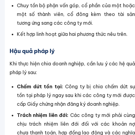
Chuy tồn bộ phận vốn góp, cổ phần của một hoặc
một số thành viên, cổ đông kèm theo tài sản
tương ứng sang các công ty mới.
Kết hợp linh hoạt giữa hai phương thức nêu trên.
Hậu quả pháp lý
Khi thực hiện chia doanh nghiệp, cần lưu ý các hệ quả
pháp lý sau:
Chấm dứt tồn tại:
Công ty bị chia chấm dứt s
tồn tại pháp lý ngay sau khi các công ty mới được
cấp Giấy chứng nhận đăng ký doanh nghiệp.
Trách nhiệm liên đới:
Các công ty mới phải cùn
chịu trách nhiệm liên đới đối với các khoản nợ
chưa thanh toán, hợp đồng lao động và các nghĩa