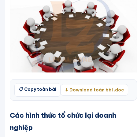
📋 Copy toàn bài
⬇ Download toàn bài .doc
Các hình thức tổ chức lại doanh
nghiệp