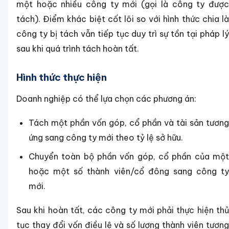
một hoặc nhiều công ty mới (gọi là công ty được
tách). Điểm khác biệt cốt lõi so với hình thức chia là
công ty bị tách vẫn tiếp tục duy trì sự tồn tại pháp lý
sau khi quá trình tách hoàn tất.
Hình thức thực hiện
Doanh nghiệp có thể lựa chọn các phương án:
Tách một phần vốn góp, cổ phần và tài sản tương
ứng sang công ty mới theo tỷ lệ sở hữu.
Chuyển toàn bộ phần vốn góp, cổ phần của một
hoặc một số thành viên/cổ đông sang công ty
mới.
Sau khi hoàn tất, các công ty mới phải thực hiện thủ
tục thay đổi vốn điều lệ và số lượng thành viên tương