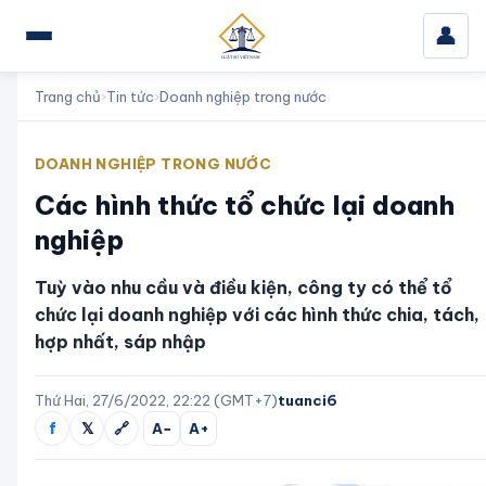
👤
Trang chủ
›
Tin tức
›
Doanh nghiệp trong nước
DOANH NGHIỆP TRONG NƯỚC
Các hình thức tổ chức lại doanh
nghiệp
Tuỳ vào nhu cầu và điều kiện, công ty có thể tổ
chức lại doanh nghiệp với các hình thức chia, tách,
hợp nhất, sáp nhập
Thứ Hai, 27/6/2022, 22:22 (GMT+7)
tuanci6
f
𝕏
🔗
A−
A+