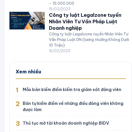
- 15.000.000
15/02/2023
Công ty luật Legalzone tuyển
Nhân Viên Tư Vấn Pháp Luật
Doanh nghiệp
Công ty luật Legalzone tuyển Nhân Viên Tư
Vấn Pháp Luật DN (lương thưởng Không Dưới
10 Triệu)
15/02/2023
Xem nhiều
1
Mẫu bản kiểm điểm kiểm tra giám sát đảng viên
2
Bản tự kiểm điểm về những điều đảng viên không
được làm
3
Thủ tục mở tài khoản doanh nghiệp BIDV