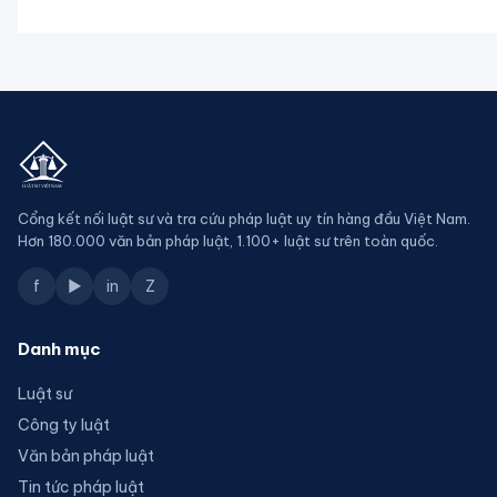
Cổng kết nối luật sư và tra cứu pháp luật uy tín hàng đầu Việt Nam.
Hơn 180.000 văn bản pháp luật, 1.100+ luật sư trên toàn quốc.
f
▶
in
Z
Danh mục
Luật sư
Công ty luật
Văn bản pháp luật
Tin tức pháp luật