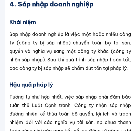
4. Sáp nhập doanh nghiệp
Khái niệm
Sáp nhập doanh nghiệp là việc một hoặc nhiều công
ty (công ty bị sáp nhập) chuyển toàn bộ tài sản,
quyền và nghĩa vụ sang một công ty khác (công ty
nhận sáp nhập). Sau khi quá trình sáp nhập hoàn tất,
các công ty bị sáp nhập sẽ chấm dứt tồn tại pháp lý.
Hậu quả pháp lý
Tương tự như hợp nhất, việc sáp nhập phải đảm bảo
tuân thủ Luật Cạnh tranh. Công ty nhận sáp nhập
đương nhiên kế thừa toàn bộ quyền, lợi ích và trách
nhiệm đối với các nghĩa vụ tài sản, nợ chưa thanh
toán cũng như các cam kết về lao động từ công ty bị