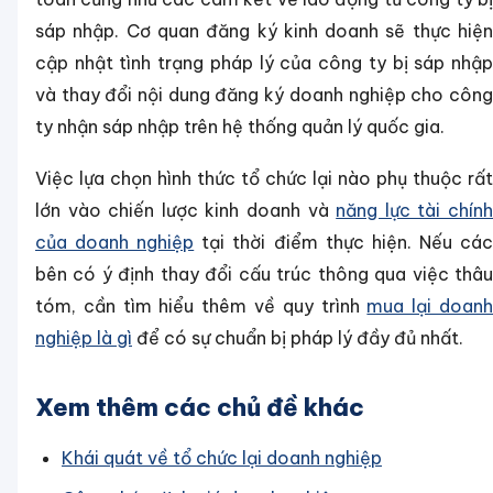
sáp nhập. Cơ quan đăng ký kinh doanh sẽ thực hiện
cập nhật tình trạng pháp lý của công ty bị sáp nhập
và thay đổi nội dung đăng ký doanh nghiệp cho công
ty nhận sáp nhập trên hệ thống quản lý quốc gia.
Việc lựa chọn hình thức tổ chức lại nào phụ thuộc rất
lớn vào chiến lược kinh doanh và
năng lực tài chín
của doanh nghiệp
tại thời điểm thực hiện. Nếu cá
bên có ý định thay đổi cấu trúc thông qua việc thâu
tóm, cần tìm hiểu thêm về quy trình
mua lại doan
nghiệp là gì
để có sự chuẩn bị pháp lý đầy đủ nhất.
Xem thêm các chủ đề khác
Khái quát về tổ chức lại doanh nghiệp