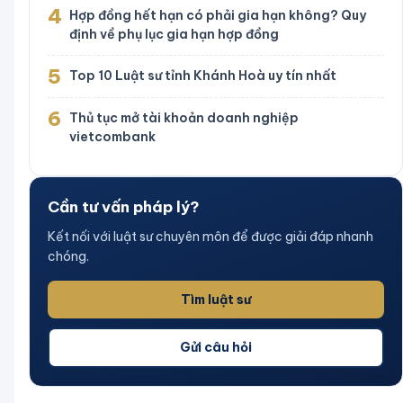
4
Hợp đồng hết hạn có phải gia hạn không? Quy
định về phụ lục gia hạn hợp đồng
5
Top 10 Luật sư tỉnh Khánh Hoà uy tín nhất
6
Thủ tục mở tài khoản doanh nghiệp
vietcombank
Cần tư vấn pháp lý?
Kết nối với luật sư chuyên môn để được giải đáp nhanh
chóng.
Tìm luật sư
Gửi câu hỏi