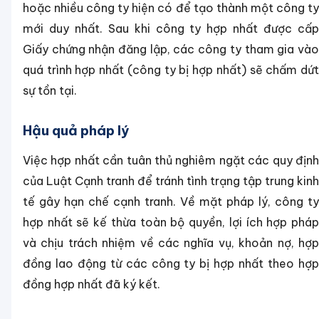
hoặc nhiều công ty hiện có để tạo thành một công ty
mới duy nhất. Sau khi công ty hợp nhất được cấp
Giấy chứng nhận đăng lập, các công ty tham gia vào
quá trình hợp nhất (công ty bị hợp nhất) sẽ chấm dứt
sự tồn tại.
Hậu quả pháp lý
Việc hợp nhất cần tuân thủ nghiêm ngặt các quy định
của Luật Cạnh tranh để tránh tình trạng tập trung kinh
tế gây hạn chế cạnh tranh. Về mặt pháp lý, công ty
hợp nhất sẽ kế thừa toàn bộ quyền, lợi ích hợp pháp
và chịu trách nhiệm về các nghĩa vụ, khoản nợ, hợp
đồng lao động từ các công ty bị hợp nhất theo hợp
đồng hợp nhất đã ký kết.