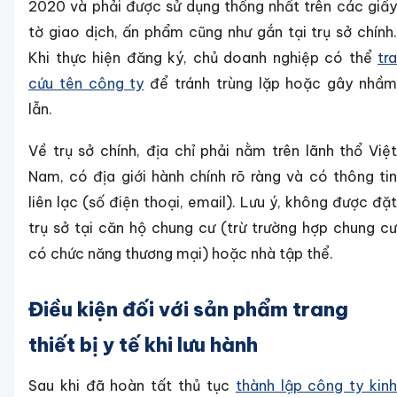
2020 và phải được sử dụng thống nhất trên các giấy
tờ giao dịch, ấn phẩm cũng như gắn tại trụ sở chính.
Khi thực hiện đăng ký, chủ doanh nghiệp có thể
tra
cứu tên công ty
để tránh trùng lặp hoặc gây nhầ
lẫn.
Về trụ sở chính, địa chỉ phải nằm trên lãnh thổ Việt
Nam, có địa giới hành chính rõ ràng và có thông tin
liên lạc (số điện thoại, email). Lưu ý, không được đặt
trụ sở tại căn hộ chung cư (trừ trường hợp chung cư
có chức năng thương mại) hoặc nhà tập thể.
Điều kiện đối với sản phẩm trang
thiết bị y tế khi lưu hành
Sau khi đã hoàn tất thủ tục
thành lập công ty kin