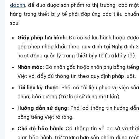
doanh
, để đưa được sản phẩm ra thị trường, các mặt
hàng trang thiết bị y tế phải đáp ứng các tiêu chuẩn
sau:
Giấy phép lưu hành:
Đã có số lưu hành hoặc đượ
cấp phép nhập khẩu theo quy định tại Nghị định 3
hoạt động quản lý trang thiết bị y tế (trừ khí y tế).
Nhãn mác:
Có nhãn gốc hoặc nhãn phụ bằng tiếng
Việt với đầy đủ thông tin theo quy định pháp luật.
Tài liệu kỹ thuật:
Phải có tài liệu phục vụ việc sử
chữa, bảo dưỡng (trừ loại sử dụng một lần).
Hướng dẫn sử dụng:
Phải có thông tin hướng dẫn
bằng tiếng Việt rõ ràng.
Chế độ bảo hành:
Có thông tin về cơ sở và thời
gian bảo hành, trừ trường hợp sản phẩm dùng một