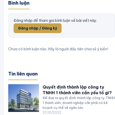
Bình luận
Đăng nhập để tham gia bình luận về bài viết này.
Đăng nhập / Đăng ký
Chưa có bình luận nào. Hãy là người đầu tiên chia sẻ ý kiến!
Tin liên quan
Quyết định thành lập công ty
TNHH 1 thành viên cần yếu tố gì?
Để đưa ra quyết định thành lập công ty TNHH
1 thành viên, doanh nghiệp cần phải có kế
hoạch cụ thể về ngân sác
27/10/2022