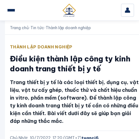
👤
Trang chủ
›
Tin tức
›
Thành lập doanh nghiệp
THÀNH LẬP DOANH NGHIỆP
Điều kiện thành lập công ty kinh
doanh trang thiết bị y tế
Trang thiết bị y tế là các loại thiết bị, dụng cụ, vật
liệu, vật tư cấy ghép, thuốc thử và chất hiệu chuẩn
in vitro, phần mềm (software). Để thành lập công
ty kinh doanh trang thiết bị y tế cần có những điều
kiện cần thiết. Bài viết dưới đây sẽ giúp bạn giải
đáp những thắc mắc.
Chủ Nhật, 10/7/2022, 17:20 (GMT+7)
tuanci6