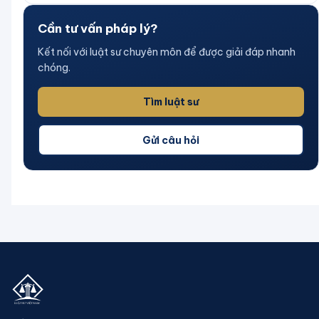
Cần tư vấn pháp lý?
Kết nối với luật sư chuyên môn để được giải đáp nhanh
chóng.
Tìm luật sư
Gửi câu hỏi