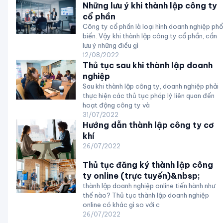
Những lưu ý khi thành lập công ty
cổ phần
Công ty cổ phần là loại hình doanh nghiệp phổ
biến. Vậy khi thành lập công ty cổ phần, cần
lưu ý những điều gì
12/08/2022
Thủ tục sau khi thành lập doanh
nghiệp
Sau khi thành lập công ty, doanh nghiệp phải
thực hiện các thủ tục pháp lý liên quan đến
hoạt động công ty và
31/07/2022
Hướng dẫn thành lập công ty cơ
khí
26/07/2022
Thủ tục đăng ký thành lập công
ty online (trực tuyến)&nbsp;
thành lập doanh nghiệp online tiến hành như
thế nào? Thủ tục thành lập doanh nghiệp
online có khác gì so với c
26/07/2022