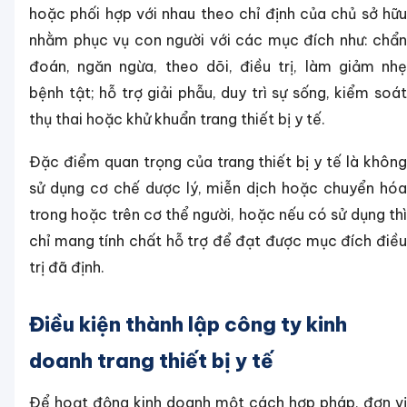
hoặc phối hợp với nhau theo chỉ định của chủ sở hữu
nhằm phục vụ con người với các mục đích như: chẩn
đoán, ngăn ngừa, theo dõi, điều trị, làm giảm nhẹ
bệnh tật; hỗ trợ giải phẫu, duy trì sự sống, kiểm soát
thụ thai hoặc khử khuẩn trang thiết bị y tế.
Đặc điểm quan trọng của trang thiết bị y tế là không
sử dụng cơ chế dược lý, miễn dịch hoặc chuyển hóa
trong hoặc trên cơ thể người, hoặc nếu có sử dụng thì
chỉ mang tính chất hỗ trợ để đạt được mục đích điều
trị đã định.
Điều kiện thành lập công ty kinh
doanh trang thiết bị y tế
Để hoạt động kinh doanh một cách hợp pháp, đơn vị