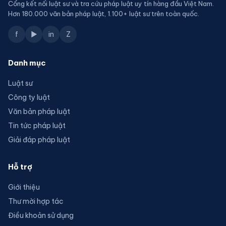
Cổng kết nối luật sư và tra cứu pháp luật uy tín hàng đầu Việt Nam.
Hơn 180.000 văn bản pháp luật, 1.100+ luật sư trên toàn quốc.
f
▶
in
Z
Danh mục
Luật sư
Công ty luật
Văn bản pháp luật
Tin tức pháp luật
Giải đáp pháp luật
Hỗ trợ
Giới thiệu
Thư mời hợp tác
Điều khoản sử dụng