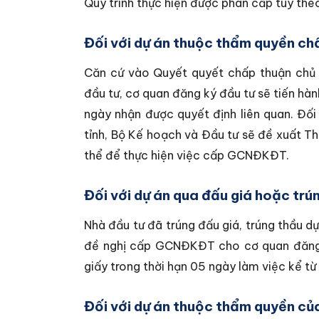
Quy trình thực hiện được phân cấp tùy the
Đối với dự án thuộc thẩm quyền ch
Căn cứ vào Quyết quyết chấp thuận chủ t
đầu tư, cơ quan đăng ký đầu tư sẽ tiến h
ngày nhận được quyết định liên quan. Đố
tỉnh, Bộ Kế hoạch và Đầu tư sẽ đề xuất T
thể để thực hiện việc cấp GCNĐKĐT.
Đối với dự án qua đấu giá hoặc trú
Nhà đầu tư đã trúng đấu giá, trúng thầu d
đề nghị cấp GCNĐKĐT cho cơ quan đăng 
giấy trong thời hạn 05 ngày làm việc kể từ 
Đối với dự án thuộc thẩm quyền củ