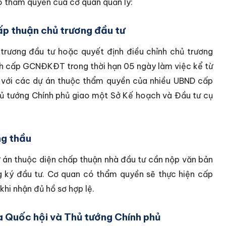
o thẩm quyền của cơ quan quản lý:
ấp thuận chủ trương đầu tư
rương đầu tư hoặc quyết định điều chỉnh chủ trương
ành cấp GCNĐKĐT trong thời hạn 05 ngày làm việc kể từ
i với các dự án thuộc thẩm quyền của nhiều UBND cấp
hủ tướng Chính phủ giao một Sở Kế hoạch và Đầu tư cụ
ng thầu
ự án thuộc diện chấp thuận nhà đầu tư cần nộp văn bản
ký đầu tư. Cơ quan có thẩm quyền sẽ thực hiện cấp
khi nhận đủ hồ sơ hợp lệ.
a Quốc hội và Thủ tướng Chính phủ