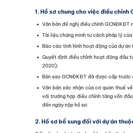
1. Hồ sơ chung cho việc điều chỉn
Văn bản đề nghị điều chỉnh GCNĐKĐT r
Tài liệu chứng minh tư cách pháp lý của
Báo cáo tình hình hoạt động của dự án t
Quyết định điều chỉnh hoạt động đầu tư
2020);
Bản sao GCNĐKĐT đã được cấp trước 
Văn bản xác nhận của cơ quan thuế về 
với trường hợp điều chỉnh tăng vốn đầu
đến ngày nộp hồ sơ.
2. Hồ sơ bổ sung đối với dự án thu