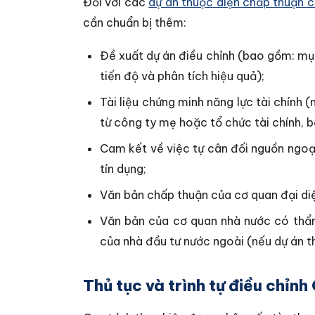
Đối với các
dự án thuộc diện chấp thuận c
cần chuẩn bị thêm:
Đề xuất dự án điều chỉnh (bao gồm: mục
tiến độ và phân tích hiệu quả);
Tài liệu chứng minh năng lực tài chính 
từ công ty mẹ hoặc tổ chức tài chính, bả
Cam kết về việc tự cân đối nguồn ngoạ
tín dụng;
Văn bản chấp thuận của cơ quan đại diệ
Văn bản của cơ quan nhà nước có thẩm
của nhà đầu tư nước ngoài (nếu dự án t
Thủ tục và trình tự điều chỉ