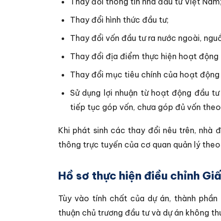
Thay đổi thông tin nhà đầu tư Việt Nam
Thay đổi hình thức đầu tư;
Thay đổi vốn đầu tư ra nước ngoài, ngu
Thay đổi địa điểm thực hiện hoạt động 
Thay đổi mục tiêu chính của hoạt động 
Sử dụng lợi nhuận từ hoạt động đầu t
tiếp tục góp vốn, chưa góp đủ vốn theo
Khi phát sinh các thay đổi nêu trên, nhà 
thông trực tuyến của cơ quan quản lý theo
Hồ sơ thực hiện điều chỉnh Gi
Tùy vào tính chất của dự án, thành phần
thuận chủ trương đầu tư và dự án không th