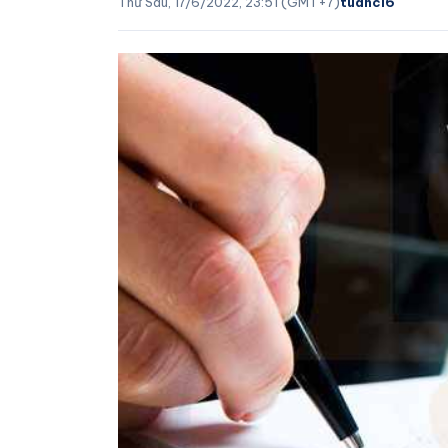
Thứ Sáu, 17/6/2022, 23:51 (GMT+7)
tuanci6