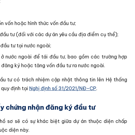
;
ồn vốn hoặc hình thức vốn đầu tư;
đầu tư (đối với các dự án yêu cầu địa điểm cụ thể);
đầu tư tại nước ngoài;
ư ở nước ngoài để tái đầu tư, bao gồm các trường hợp
 đăng ký hoặc tăng vốn đầu tư ra nước ngoài.
đầu tư có trách nhiệm cập nhật thông tin lên Hệ thống
 quy định tại
Nghị định số 31/2021/NĐ-CP
.
ấy chứng nhận đăng ký đầu tư
 hồ sơ sẽ có sự khác biệt giữa dự án thuộc diện chấp
uộc diện này.