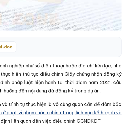
i .doc
anh nghiệp như số điện thoại hoặc địa chỉ liên lạc, nhà
 thực hiện thủ tục điều chỉnh Giấy chứng nhận đăng ký
nh pháp luật hiện hành tại thời điểm năm 2021, câu
ảnh hưởng đến nội dung đã đăng ký trong dự án.
 và trình tự thực hiện là vô cùng quan cần để đảm bảo
ề
xử phạt vi phạm hành chính trong lĩnh vực kế hoạch và
uy định liên quan đến việc điều chỉnh GCNĐKĐT.