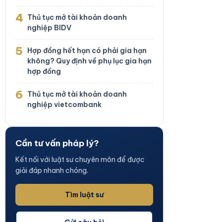
4
Thủ tục mở tài khoản doanh
nghiệp BIDV
5
Hợp đồng hết hạn có phải gia hạn
không? Quy định về phụ lục gia hạn
hợp đồng
6
Thủ tục mở tài khoản doanh
nghiệp vietcombank
Cần tư vấn pháp lý?
Kết nối với luật sư chuyên môn để được
giải đáp nhanh chóng.
Tìm luật sư