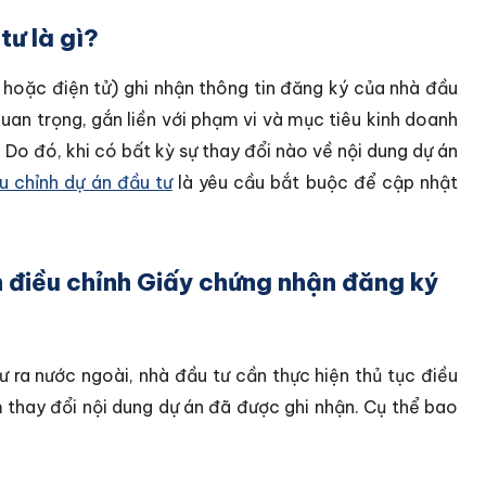
ư là gì?
hoặc điện tử) ghi nhận thông tin đăng ký của nhà đầu
 quan trọng, gắn liền với phạm vi và mục tiêu kinh doanh
Do đó, khi có bất kỳ sự thay đổi nào về nội dung dự án
ều chỉnh dự án đầu tư
là yêu cầu bắt buộc để cập nhật
n điều chỉnh Giấy chứng nhận đăng ký
 ra nước ngoài, nhà đầu tư cần thực hiện thủ tục điều
thay đổi nội dung dự án đã được ghi nhận. Cụ thể bao