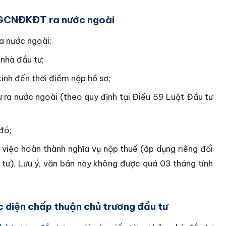
h GCNĐKĐT ra nước ngoài
a nước ngoài;
 nhà đầu tư;
ính đến thời điểm nộp hồ sơ;
 ra nước ngoài (theo quy định tại Điều 59 Luật Đầu tư
đó;
việc hoàn thành nghĩa vụ nộp thuế (áp dụng riêng đối
 tư). Lưu ý, văn bản này không được quá 03 tháng tính
ộc diện chấp thuận chủ trương đầu tư