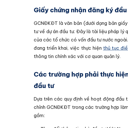
Giấy chứng nhận đăng ký đầu t
GCNĐKĐT là văn bản (dưới dạng bản giấy 
tư về dự án đầu tư. Đây là tài liệu pháp lý
của các tổ chức có vốn đầu tư nước ngoài. 
đang triển khai, việc thực hiện
thủ tục đi
thông tin chính xác với cơ quan quản lý.
Các trường hợp phải thực hiệ
đầu tư
Dựa trên các quy định về hoạt động đầu tư
chỉnh GCNĐKĐT trong các trường hợp làm 
gồm: