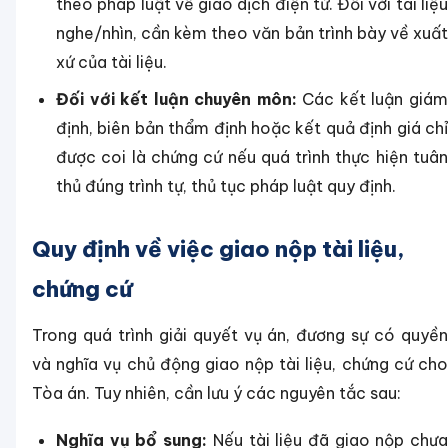
theo pháp luật về giao dịch điện tử. Đối với tài liệu
nghe/nhìn, cần kèm theo văn bản trình bày về xuất
xứ của tài liệu.
Đối với kết luận chuyên môn:
Các kết luận giá
định, biên bản thẩm định hoặc kết quả định giá chỉ
được coi là chứng cứ nếu quá trình thực hiện tuân
thủ đúng trình tự, thủ tục pháp luật quy định.
Quy định về việc giao nộp tài liệu,
chứng cứ
Trong quá trình giải quyết vụ án, đương sự có quyền
và nghĩa vụ chủ động giao nộp tài liệu, chứng cứ cho
Tòa án. Tuy nhiên, cần lưu ý các nguyên tắc sau:
Nghĩa vụ bổ sung:
Nếu tài liệu đã giao nộp chư