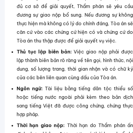
đủ cơ sở để giải quyết, Thẩm phán sẽ yêu cầu
đương sự giao nộp bổ sung. Nếu đương sự không
thực hiện mà không có lý do chính đáng, Tòa án sẽ
căn cứ vào các chứng cứ hiện có và chứng cứ do
Tòa án thu thập được để giải quyết vụ việc.
Thủ tục lập biên bản:
Việc giao nộp phải đượ
lập thành biên bản rõ ràng về tên gọi, hình thức, nội
dung, số lượng trang, thời gian nhận và có chữ ký
của các bên liên quan cùng dấu của Tòa án.
Ngôn ngữ:
Tài liệu bằng tiếng dân tộc thiểu s
hoặc tiếng nước ngoài phải kèm theo bản dịch
sang tiếng Việt đã được công chứng, chứng thực
hợp pháp.
Thời hạn giao nộp:
Thời hạn do Thẩm phán ấ