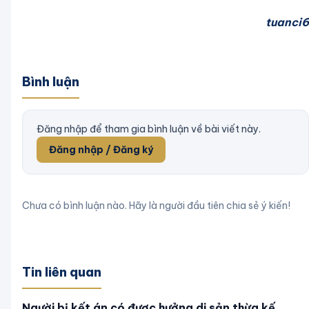
tuanci6
Bình luận
Đăng nhập để tham gia bình luận về bài viết này.
Đăng nhập / Đăng ký
Chưa có bình luận nào. Hãy là người đầu tiên chia sẻ ý kiến!
Tin liên quan
Người bị kết án có được hưởng di sản thừa kế