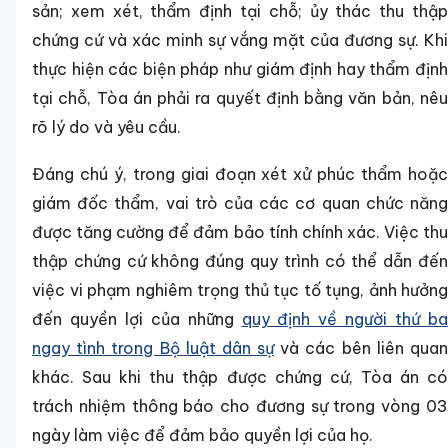
sản; xem xét, thẩm định tại chỗ; ủy thác thu thập
chứng cứ và xác minh sự vắng mặt của đương sự. Khi
thực hiện các biện pháp như giám định hay thẩm định
tại chỗ, Tòa án phải ra quyết định bằng văn bản, nêu
rõ lý do và yêu cầu.
Đáng chú ý, trong giai đoạn xét xử phúc thẩm hoặc
giám đốc thẩm, vai trò của các cơ quan chức năng
được tăng cường để đảm bảo tính chính xác. Việc thu
thập chứng cứ không đúng quy trình có thể dẫn đến
việc vi phạm nghiêm trọng thủ tục tố tụng, ảnh hưởng
đến quyền lợi của những
quy định về người thứ ba
ngay tình trong Bộ luật dân sự
và các bên liên qua
khác. Sau khi thu thập được chứng cứ, Tòa án có
trách nhiệm thông báo cho đương sự trong vòng 03
ngày làm việc để đảm bảo quyền lợi của họ.