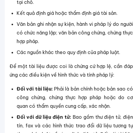
tại chỗ.
Kết quả định giá hoặc thẩm định giá tài sản.
Văn bản ghi nhận sự kiện, hành vi pháp lý do người
có chức năng lập; văn bản công chứng, chứng thực
hợp pháp.
Các nguồn khác theo quy định của pháp luật.
Để một tài liệu được coi là chứng cứ hợp lệ, cần đáp
ứng các điều kiện về hình thức và tính pháp lý:
Đối với tài liệu:
Phải là bản chính hoặc bản sao c
công chứng, chứng thực hợp pháp hoặc do cơ
quan có thẩm quyền cung cấp, xác nhận.
Đối với dữ liệu điện tử:
Bao gồm thư điện tử, điệ
tín, fax và các hình thức trao đổi dữ liệu tương tự