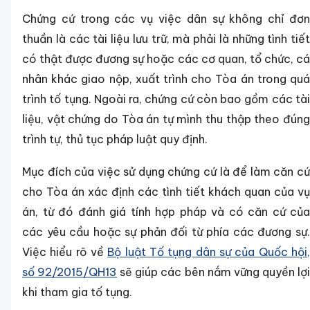
Chứng cứ trong các vụ việc dân sự không chỉ đơn
thuần là các tài liệu lưu trữ, mà phải là những tình tiết
có thật được đương sự hoặc các cơ quan, tổ chức, cá
nhân khác giao nộp, xuất trình cho Tòa án trong quá
trình tố tụng. Ngoài ra, chứng cứ còn bao gồm các tài
liệu, vật chứng do Tòa án tự mình thu thập theo đúng
trình tự, thủ tục pháp luật quy định.
Mục đích của việc sử dụng chứng cứ là để làm căn cứ
cho Tòa án xác định các tình tiết khách quan của vụ
án, từ đó đánh giá tính hợp pháp và có căn cứ của
các yêu cầu hoặc sự phản đối từ phía các đương sự.
Việc hiểu rõ về
Bộ luật Tố tụng dân sự của Quốc hội
số 92/2015/QH13
sẽ giúp các bên nắm vững quyền lợ
khi tham gia tố tụng.