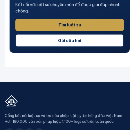
Kết nối với luật sư chuyên môn để được giải đáp nhanh
chóng.
Tìm luật sư
Gửi câu hỏi
Cổng kết nối luật sư và tra cứu pháp luật uy tín hàng đầu Việt Nam.
Hơn 180.000 văn bản pháp luật, 1.100+ luật sư trên toàn quốc.