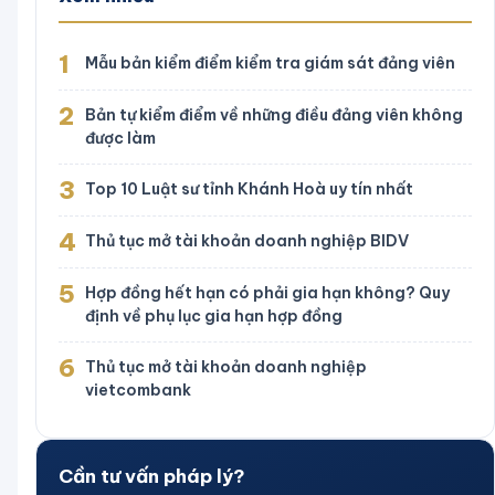
1
Mẫu bản kiểm điểm kiểm tra giám sát đảng viên
2
Bản tự kiểm điểm về những điều đảng viên không
được làm
3
Top 10 Luật sư tỉnh Khánh Hoà uy tín nhất
4
Thủ tục mở tài khoản doanh nghiệp BIDV
5
Hợp đồng hết hạn có phải gia hạn không? Quy
định về phụ lục gia hạn hợp đồng
6
Thủ tục mở tài khoản doanh nghiệp
vietcombank
Cần tư vấn pháp lý?