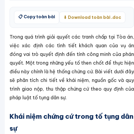
📋 Copy toàn bài
⬇ Download toàn bài .doc
Trong quá trình giải quyết các tranh chấp tại Tòa án,
việc xác định các tình tiết khách quan của vụ án
đóng vai trò quyết định đến tính công minh của phán
quyết. Một trong những yếu tố then chốt để thực hiện
điều này chính là hệ thống chứng cứ. Bài viết dưới đây
sẽ phân tích chi tiết về khái niệm, nguồn gốc và quy
trình giao nộp, thu thập chứng cứ theo quy định của
pháp luật tố tụng dân sự.
Khái niệm chứng cứ trong tố tụng dân
sự