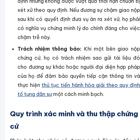
định nhưng không được vượt quá thời hạn chuẩn bị
xét xử theo quy định. Nếu đương sự chậm giao nộp
sau khi có quyết định đưa vụ án ra xét xử, họ phải
có nghĩa vụ chứng minh lý do chính đáng cho việc
chậm trễ này.
Trách nhiệm thông báo:
Khi một bên giao nộp
chứng cứ, họ có trách nhiệm sao gửi tài liệu đó
cho đương sự khác hoặc người đại diện hợp pháp
của họ để đảm bảo quyền tiếp cận thông tin và
thực hiện
thủ tục tiến hành hòa giải theo quy địn
tố tụng dân sự
một cách minh bạch.
Quy trình xác minh và thu thập chứng
cứ