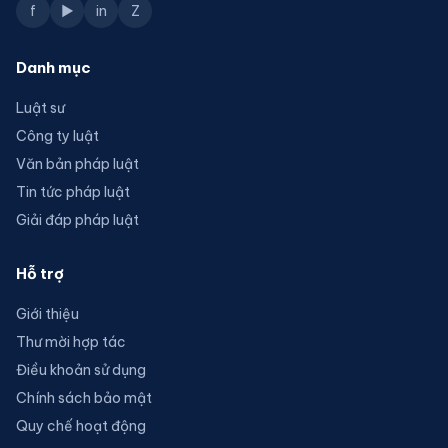
f
▶
in
Z
Danh mục
Luật sư
Công ty luật
Văn bản pháp luật
Tin tức pháp luật
Giải đáp pháp luật
Hỗ trợ
Giới thiệu
Thư mời hợp tác
Điều khoản sử dụng
Chính sách bảo mật
Quy chế hoạt động