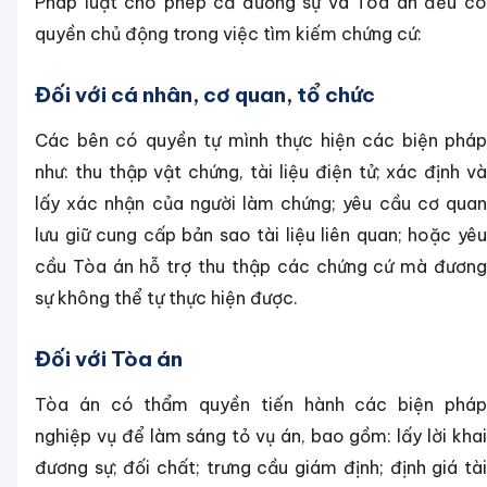
Pháp luật cho phép cả đương sự và Tòa án đều có
quyền chủ động trong việc tìm kiếm chứng cứ:
Đối với cá nhân, cơ quan, tổ chức
Các bên có quyền tự mình thực hiện các biện pháp
như: thu thập vật chứng, tài liệu điện tử; xác định và
lấy xác nhận của người làm chứng; yêu cầu cơ quan
lưu giữ cung cấp bản sao tài liệu liên quan; hoặc yêu
cầu Tòa án hỗ trợ thu thập các chứng cứ mà đương
sự không thể tự thực hiện được.
Đối với Tòa án
Tòa án có thẩm quyền tiến hành các biện pháp
nghiệp vụ để làm sáng tỏ vụ án, bao gồm: lấy lời khai
đương sự; đối chất; trưng cầu giám định; định giá tài