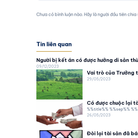
Chưa có bình luận nào. Hãy là người đầu tiên chia 
Tin liên quan
Người bị kết án có được hưởng di sản t
09/12/2023
Vai trò của Trưởng t
29/05/2023
Có được chuộc lại tà
%%title%% %%sep%% %%
26/05/2023
Đòi lại tài sản đã 