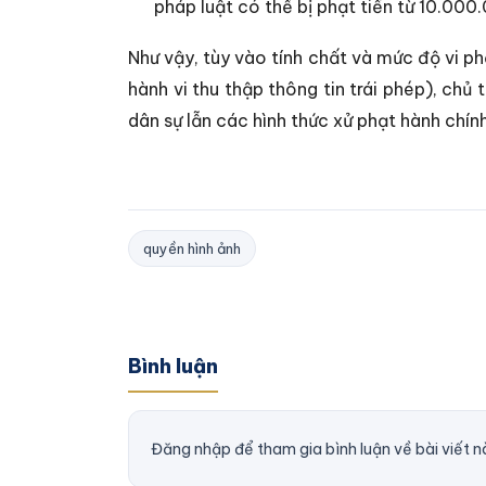
pháp luật có thể bị phạt tiền từ 10.0
Như vậy, tùy vào tính chất và mức độ vi 
hành vi thu thập thông tin trái phép), chủ
dân sự lẫn các hình thức xử phạt hành chín
quyền hình ảnh
Bình luận
Đăng nhập để tham gia bình luận về bài viết n