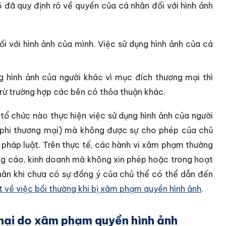
5 đã quy định rõ về quyền của cá nhân đối với hình ảnh
 với hình ảnh của mình. Việc sử dụng hình ảnh của cá
 hình ảnh của người khác vì mục đích thương mại thì
 trừ trường hợp các bên có thỏa thuận khác.
 tổ chức nào thực hiện việc sử dụng hình ảnh của người
phi thương mại) mà không được sự cho phép của chủ
 pháp luật. Trên thực tế, các hành vi xâm phạm thường
ảng cáo, kinh doanh mà không xin phép hoặc trong hoạt
nhân khi chưa có sự đồng ý của chủ thể có thể dẫn đến
t về việc bồi thường khi bị xâm phạm quyền hình ảnh
.
 hại do xâm phạm quyền hình ảnh