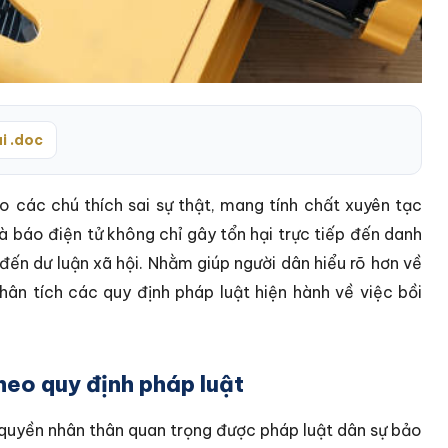
i .doc
o các chú thích sai sự thật, mang tính chất xuyên tạc
à báo điện tử không chỉ gây tổn hại trực tiếp đến danh
ến dư luận xã hội. Nhằm giúp người dân hiểu rõ hơn về
phân tích các quy định pháp luật hiện hành về việc bồi
heo quy định pháp luật
 quyền nhân thân quan trọng được pháp luật dân sự bảo