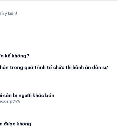
sẻ ý kiến!
hừa kế không?
hôn trong quá trình tổ chức thi hành án dân sự
i sản bị người khác bán
excerpt%%
bán được không