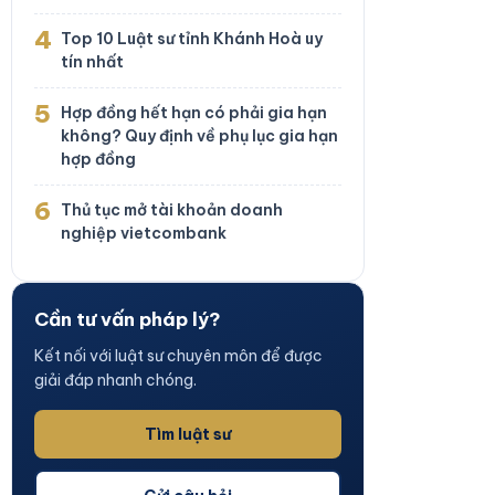
4
Top 10 Luật sư tỉnh Khánh Hoà uy
tín nhất
5
Hợp đồng hết hạn có phải gia hạn
không? Quy định về phụ lục gia hạn
hợp đồng
6
Thủ tục mở tài khoản doanh
nghiệp vietcombank
Cần tư vấn pháp lý?
Kết nối với luật sư chuyên môn để được
giải đáp nhanh chóng.
Tìm luật sư