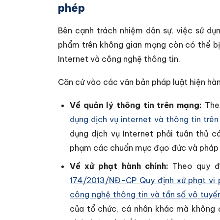
phép
Bên cạnh trách nhiệm dân sự, việc sử dụ
phẩm trên không gian mạng còn có thể bị 
Internet và công nghệ thông tin.
Căn cứ vào các văn bản pháp luật hiện hà
Về quản lý thông tin trên mạng:
Th
dụng dịch vụ internet và thông tin trê
dụng dịch vụ Internet phải tuân thủ 
phạm các chuẩn mực đạo đức và pháp 
Về xử phạt hành chính:
Theo quy đị
174/2013/NĐ-CP Quy định xử phạt vi p
công nghệ thông tin và tần số vô tuyế
của tổ chức, cá nhân khác mà không 