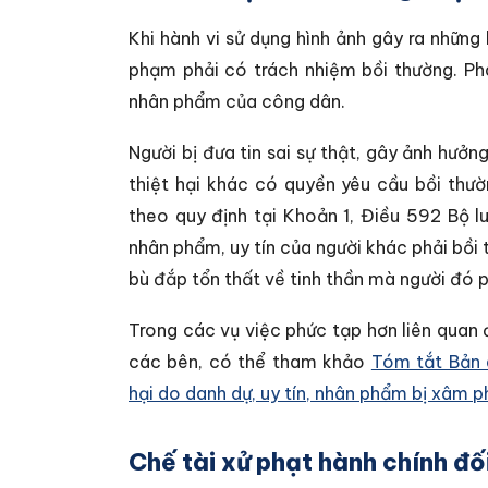
Khi hành vi sử dụng hình ảnh gây ra những 
phạm phải có trách nhiệm bồi thường. Ph
nhân phẩm của công dân.
Người bị đưa tin sai sự thật, gây ảnh hư
thiệt hại khác có quyền yêu cầu bồi thư
theo quy định tại Khoản 1, Điều 592 Bộ 
nhân phẩm, uy tín của người khác phải bồi 
bù đắp tổn thất về tinh thần mà người đó p
Trong các vụ việc phức tạp hơn liên quan 
các bên, có thể tham khảo
Tóm tắt Bản 
hại do danh dự, uy tín, nhân phẩm bị xâm 
Chế tài xử phạt hành chính đối