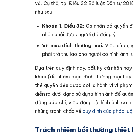
vệ. Cụ thể, tại Điều 32 Bộ luật Dân sự 201
như sau:
Khoản 1, Điều 32:
Cá nhân có quyền đối
nhân phải được người đó đồng ý.
Về mục đích thương mại:
Việc sử dụng
phải trả thù lao cho người có hình ảnh,
Dựa trên quy định này, bất kỳ cá nhân hay
khác (dù nhằm mục đích thương mại hay 
thể quyền đều được coi là hành vi vi phạm
diễn ra dưới dạng sử dụng hình ảnh để qu
động báo chí, việc đăng tải hình ảnh cá 
những tranh chấp về
quy định của pháp luậ
Trách nhiệm bồi thường thiệt