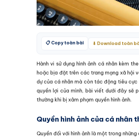
📋 Copy toàn bài
⬇ Download toàn bà
Hành vi sử dụng hình ảnh cá nhân kèm the
hoặc bịa đặt trên các trang mạng xã hội v
dự của cá nhân mà còn tác động tiêu cực đ
quyền lợi của mình, bài viết dưới đây sẽ 
thường khi bị xâm phạm quyền hình ảnh.
Quyền hình ảnh của cá nhân t
Quyền đối với hình ảnh là một trong những