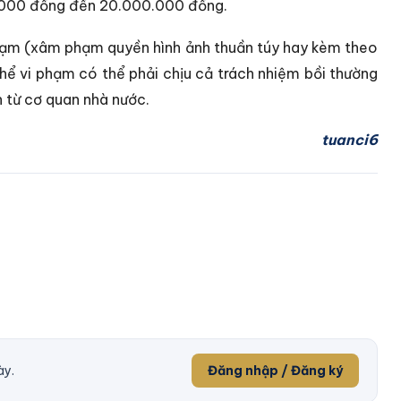
00.000 đồng đến 20.000.000 đồng.
phạm (xâm phạm quyền hình ảnh thuần túy hay kèm theo
 thể vi phạm có thể phải chịu cả trách nhiệm bồi thường
h từ cơ quan nhà nước.
tuanci6
ày.
Đăng nhập / Đăng ký