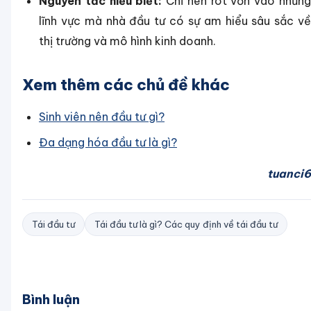
Nguyên tắc hiểu biết:
Chỉ nên rót vốn vào nhữn
lĩnh vực mà nhà đầu tư có sự am hiểu sâu sắc về
thị trường và mô hình kinh doanh.
Xem thêm các chủ đề khác
Sinh viên nên đầu tư gì?
Đa dạng hóa đầu tư là gì?
tuanci6
Tái đầu tư
Tái đầu tư là gì? Các quy định về tái đầu tư
Bình luận