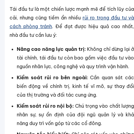
Tái đầu tư là một chiến lược mạnh mẽ để tích lũy của
cải, nhưng cũng tiềm ẩn nhiều
rủi ro trong đầu tư và
cách phòng tránh
. Để đạt được hiệu quả cao nhất
nhà đầu tư cần lưu ý:
Nâng cao năng lực quản trị:
Không chỉ dừng lại ở
tài chính, tái đầu tư còn bao gồm việc đầu tư vào
nguồn nhân lực, công nghệ và quy trình vận hành.
Kiểm soát rủi ro bên ngoài:
Cần quan sát cá
biến động về chính trị, kinh tế vĩ mô, sự thay đổi
của thị trường và đối tác cung ứng.
Kiểm soát rủi ro nội bộ:
Chú trọng vào chất lượng
nhân sự, sự ổn định của đội ngũ quản lý và khả
năng duy trì vốn góp từ các cổ đông.