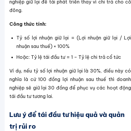
nghiệp giữ lại để tái phát triển thay vì chi trả cho cổ
đông.
Công thức tính:
Tỷ số lợi nhuận giữ lại = (Lợi nhuận giữ lại / Lợi
nhuận sau thuế) × 100%
Hoặc: Tỷ lệ tái đầu tư = 1 – Tỷ lệ chi trả cổ tức
Ví dụ, nếu tỷ số lợi nhuận giữ lại là 30%, điều này có
nghĩa là cứ 100 đồng lợi nhuận sau thuế thì doanh
nghiệp sẽ giữ lại 30 đồng để phục vụ các hoạt động
tái đầu tư tương lai.
Lưu ý để tái đầu tư hiệu quả và quản
trị rủi ro