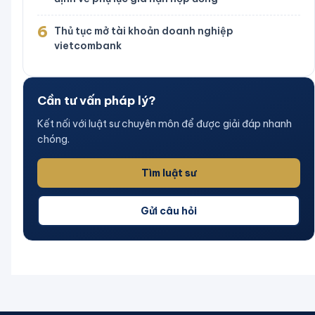
6
Thủ tục mở tài khoản doanh nghiệp
vietcombank
Cần tư vấn pháp lý?
Kết nối với luật sư chuyên môn để được giải đáp nhanh
chóng.
Tìm luật sư
Gửi câu hỏi