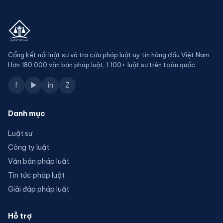
Cổng kết nối luật sư và tra cứu pháp luật uy tín hàng đầu Việt Nam.
Hơn 180.000 văn bản pháp luật, 1.100+ luật sư trên toàn quốc.
f
▶
in
Z
Danh mục
Luật sư
Công ty luật
Văn bản pháp luật
Tin tức pháp luật
Giải đáp pháp luật
Hỗ trợ