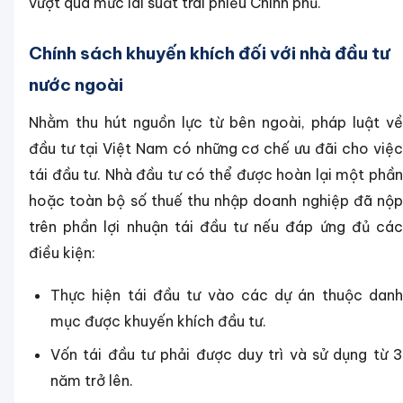
vượt quá mức lãi suất trái phiếu Chính phủ.
Chính sách khuyến khích đối với nhà đầu tư
nước ngoài
Nhằm thu hút nguồn lực từ bên ngoài, pháp luật về
đầu tư tại Việt Nam có những cơ chế ưu đãi cho việc
tái đầu tư. Nhà đầu tư có thể được hoàn lại một phần
hoặc toàn bộ số thuế thu nhập doanh nghiệp đã nộp
trên phần lợi nhuận tái đầu tư nếu đáp ứng đủ các
điều kiện:
Thực hiện tái đầu tư vào các dự án thuộc danh
mục được khuyến khích đầu tư.
Vốn tái đầu tư phải được duy trì và sử dụng từ 3
năm trở lên.