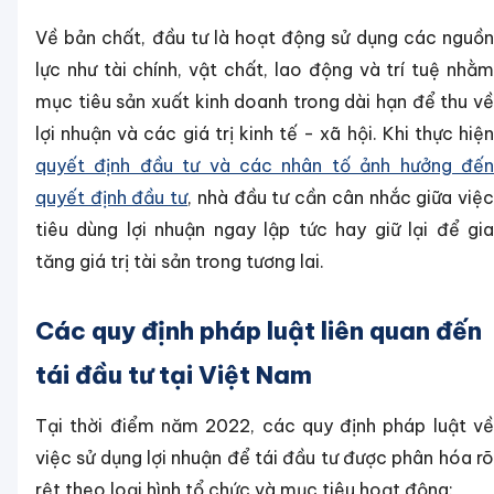
Về bản chất, đầu tư là hoạt động sử dụng các nguồn
lực như tài chính, vật chất, lao động và trí tuệ nhằm
mục tiêu sản xuất kinh doanh trong dài hạn để thu về
lợi nhuận và các giá trị kinh tế - xã hội. Khi thực hiện
quyết định đầu tư và các nhân tố ảnh hưởng đến
quyết định đầu tư
, nhà đầu tư cần cân nhắc giữa việ
tiêu dùng lợi nhuận ngay lập tức hay giữ lại để gia
tăng giá trị tài sản trong tương lai.
Các quy định pháp luật liên quan đến
tái đầu tư tại Việt Nam
Tại thời điểm năm 2022, các quy định pháp luật về
việc sử dụng lợi nhuận để tái đầu tư được phân hóa rõ
rệt theo loại hình tổ chức và mục tiêu hoạt động: