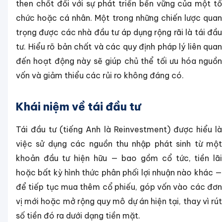
then chốt đối với sự phát triển bền vững của một tổ
chức hoặc cá nhân. Một trong những chiến lược quan
trọng được các nhà đầu tư áp dụng rộng rãi là tái đầu
tư. Hiểu rõ bản chất và các quy định pháp lý liên quan
đến hoạt động này sẽ giúp chủ thể tối ưu hóa nguồn
vốn và giảm thiểu các rủi ro không đáng có.
Khái niệm về tái đầu tư
Tái đầu tư (tiếng Anh là Reinvestment) được hiểu là
việc sử dụng các nguồn thu nhập phát sinh từ một
khoản đầu tư hiện hữu — bao gồm cổ tức, tiền lãi
hoặc bất kỳ hình thức phân phối lợi nhuận nào khác —
để tiếp tục mua thêm cổ phiếu, góp vốn vào các đơn
vị mới hoặc mở rộng quy mô dự án hiện tại, thay vì rút
số tiền đó ra dưới dạng tiền mặt.