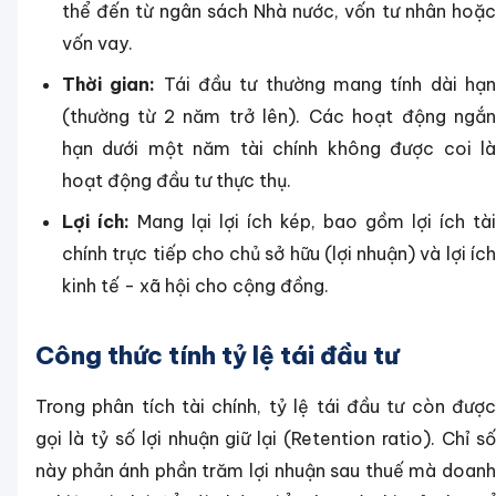
thể đến từ ngân sách Nhà nước, vốn tư nhân hoặc
vốn vay.
Thời gian:
Tái đầu tư thường mang tính dài hạ
(thường từ 2 năm trở lên). Các hoạt động ngắn
hạn dưới một năm tài chính không được coi là
hoạt động đầu tư thực thụ.
Lợi ích:
Mang lại lợi ích kép, bao gồm lợi ích tài
chính trực tiếp cho chủ sở hữu (lợi nhuận) và lợi ích
kinh tế - xã hội cho cộng đồng.
Công thức tính tỷ lệ tái đầu tư
Trong phân tích tài chính, tỷ lệ tái đầu tư còn được
gọi là tỷ số lợi nhuận giữ lại (Retention ratio). Chỉ số
này phản ánh phần trăm lợi nhuận sau thuế mà doanh