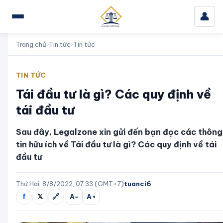
👤
Trang chủ
›
Tin tức
›
Tin tức
TIN TỨC
Tái đầu tư là gì? Các quy định về
tái đầu tư
Sau đây, Legalzone xin gửi đến bạn đọc các thông
tin hữu ích về Tái đầu tư là gì? Các quy định về tái
đầu tư
Thứ Hai, 8/8/2022, 07:33 (GMT+7)
tuanci6
f
𝕏
🔗
A−
A+