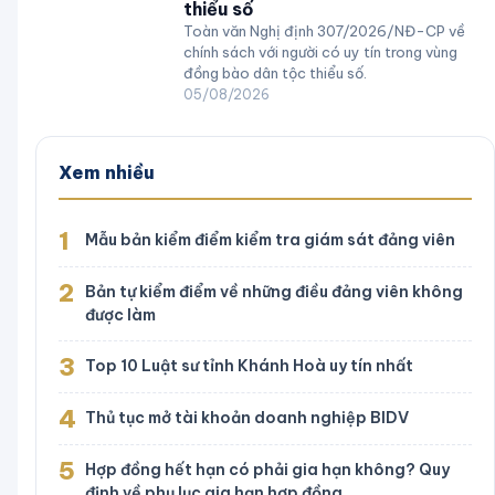
thiểu số
Toàn văn Nghị định 307/2026/NĐ-CP về
chính sách với người có uy tín trong vùng
đồng bào dân tộc thiểu số.
05/08/2026
Xem nhiều
1
Mẫu bản kiểm điểm kiểm tra giám sát đảng viên
2
Bản tự kiểm điểm về những điều đảng viên không
được làm
3
Top 10 Luật sư tỉnh Khánh Hoà uy tín nhất
4
Thủ tục mở tài khoản doanh nghiệp BIDV
5
Hợp đồng hết hạn có phải gia hạn không? Quy
định về phụ lục gia hạn hợp đồng