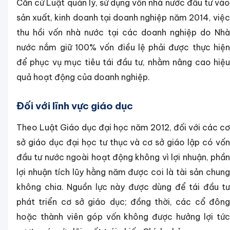
Căn cứ Luật quản lý, sử dụng vốn nhà nước đầu tư vào
sản xuất, kinh doanh tại doanh nghiệp năm 2014, việc
thu hồi vốn nhà nước tại các doanh nghiệp do Nhà
nước nắm giữ 100% vốn điều lệ phải được thực hiện
để phục vụ mục tiêu tái đầu tư, nhằm nâng cao hiệu
quả hoạt động của doanh nghiệp.
Đối với lĩnh vực giáo dục
Theo Luật Giáo dục đại học năm 2012, đối với các cơ
sở giáo dục đại học tư thục và cơ sở giáo lập có vốn
đầu tư nước ngoài hoạt động không vì lợi nhuận, phần
lợi nhuận tích lũy hằng năm được coi là tài sản chung
không chia. Nguồn lực này được dùng để tái đầu tư
phát triển cơ sở giáo dục; đồng thời, các cổ đông
hoặc thành viên góp vốn không được hưởng lợi tức