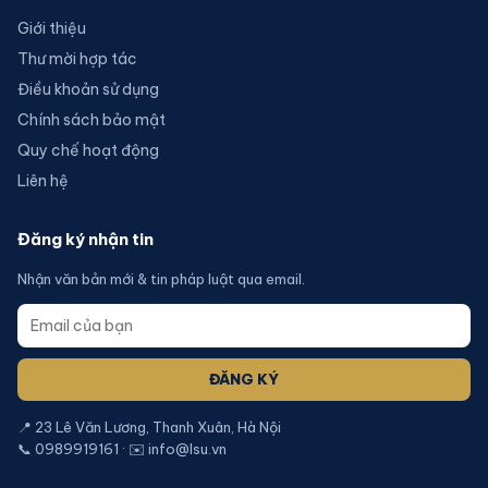
Giới thiệu
Thư mời hợp tác
Điều khoản sử dụng
Chính sách bảo mật
Quy chế hoạt động
Liên hệ
Đăng ký nhận tin
Nhận văn bản mới & tin pháp luật qua email.
ĐĂNG KÝ
📍 23 Lê Văn Lương, Thanh Xuân, Hà Nội
📞 0989919161 · ✉️ info@lsu.vn