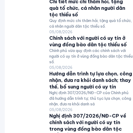
Chi tiết mức chi thăm hỏi, tặng
quà tổ chức, cá nhân người dân
tộc thiểu số
Quy định mức chi thăm hỏi, tặng quà tổ chức,
cá nhân người dân tộc thiểu số.
05/08/2026
Chính sách với người có uy tín ở
vùng đồng bào dân tộc thiểu số
Chính phủ vừa quy định các chính sách với
người có uy tín ở vùng đồng bào dân tộc thiểu
số.
05/08/2026
Hướng dẫn trình tự lựa chọn, công
nhận, đưa ra khỏi danh sách; thay
thế, bổ sung người có uy tín
Nghị định 307/2026/NĐ-CP của Chính phủ
đã hướng dẫn trình tự, thủ tục lựa chọn, công
nhận, đưa ra khỏi danh sá
05/08/2026
Nghị định 307/2026/NĐ-CP về
chính sách với người có uy tín
trong vùng đồng bào dân tộc