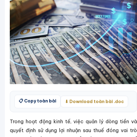
📋 Copy toàn bài
⬇ Download toàn bài .doc
Trong hoạt động kinh tế, việc quản lý dòng tiền và
quyết định sử dụng lợi nhuận sau thuế đóng vai trò