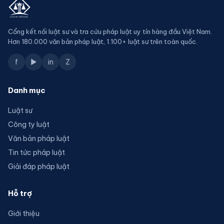
Cổng kết nối luật sư và tra cứu pháp luật uy tín hàng đầu Việt Nam.
Hơn 180.000 văn bản pháp luật, 1.100+ luật sư trên toàn quốc.
f
▶
in
Z
Danh mục
Luật sư
Công ty luật
Văn bản pháp luật
Tin tức pháp luật
Giải đáp pháp luật
Hỗ trợ
Giới thiệu