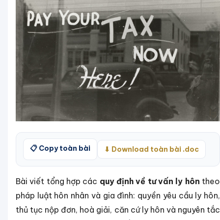
📋 Copy toàn bài
⬇ Download toàn bài .doc
Bài viết tổng hợp các
quy định về tư vấn ly hôn
the
pháp luật hôn nhân và gia đình: quyền yêu cầu ly hôn,
thủ tục nộp đơn, hoà giải, căn cứ ly hôn và nguyên tắc