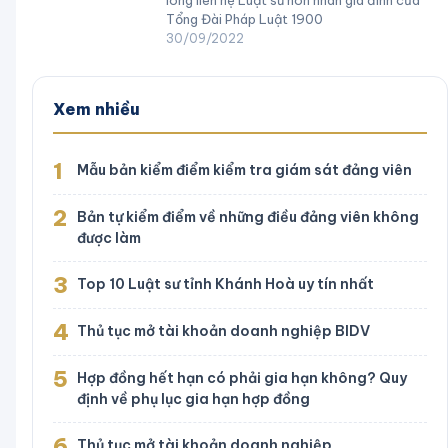
lòng liên hệ Luật sư hôn nhân gia đình của
Tổng Đài Pháp Luật 1900
30/09/2022
Xem nhiều
1
Mẫu bản kiểm điểm kiểm tra giám sát đảng viên
2
Bản tự kiểm điểm về những điều đảng viên không
được làm
3
Top 10 Luật sư tỉnh Khánh Hoà uy tín nhất
4
Thủ tục mở tài khoản doanh nghiệp BIDV
5
Hợp đồng hết hạn có phải gia hạn không? Quy
định về phụ lục gia hạn hợp đồng
6
Thủ tục mở tài khoản doanh nghiệp