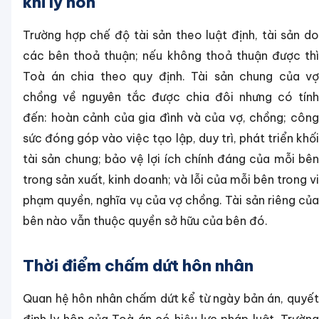
khi ly hôn
Trường hợp chế độ tài sản theo luật định, tài sản do
các bên thoả thuận; nếu không thoả thuận được thì
Toà án chia theo quy định. Tài sản chung của vợ
chồng về nguyên tắc được chia đôi nhưng có tính
đến: hoàn cảnh của gia đình và của vợ, chồng; công
sức đóng góp vào việc tạo lập, duy trì, phát triển khối
tài sản chung; bảo vệ lợi ích chính đáng của mỗi bên
trong sản xuất, kinh doanh; và lỗi của mỗi bên trong vi
phạm quyền, nghĩa vụ của vợ chồng. Tài sản riêng của
bên nào vẫn thuộc quyền sở hữu của bên đó.
Thời điểm chấm dứt hôn nhân
Quan hệ hôn nhân chấm dứt kể từ ngày bản án, quyết