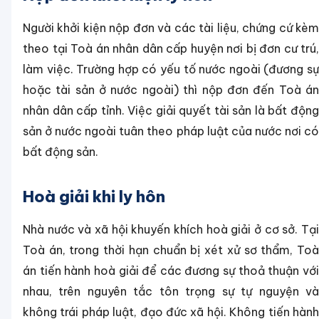
Người khởi kiện nộp đơn và các tài liệu, chứng cứ kèm
theo tại Toà án nhân dân cấp huyện nơi bị đơn cư trú,
làm việc. Trường hợp có yếu tố nước ngoài (đương sự
hoặc tài sản ở nước ngoài) thì nộp đơn đến Toà án
nhân dân cấp tỉnh. Việc giải quyết tài sản là bất động
sản ở nước ngoài tuân theo pháp luật của nước nơi có
bất động sản.
Hoà giải khi ly hôn
Nhà nước và xã hội khuyến khích hoà giải ở cơ sở. Tại
Toà án, trong thời hạn chuẩn bị xét xử sơ thẩm, Toà
án tiến hành hoà giải để các đương sự thoả thuận với
nhau, trên nguyên tắc tôn trọng sự tự nguyện và
không trái pháp luật, đạo đức xã hội. Không tiến hành