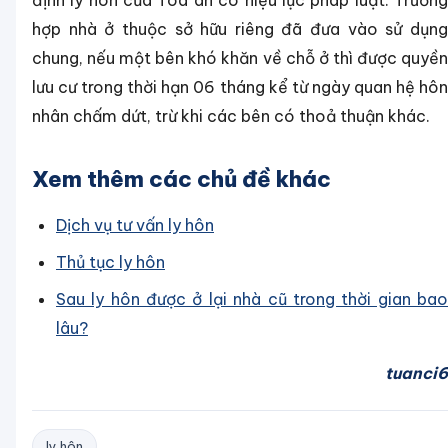
định ly hôn của Toà án có hiệu lực pháp luật. Trường
hợp nhà ở thuộc sở hữu riêng đã đưa vào sử dụng
chung, nếu một bên khó khăn về chỗ ở thì được quyền
lưu cư trong thời hạn 06 tháng kể từ ngày quan hệ hôn
nhân chấm dứt, trừ khi các bên có thoả thuận khác.
Xem thêm các chủ đề khác
Dịch vụ tư vấn ly hôn
Thủ tục ly hôn
Sau ly hôn được ở lại nhà cũ trong thời gian bao
lâu?
tuanci6
ly hôn