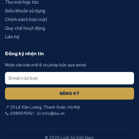
Thư mời hợp tác
Điều khoản sử dụng
Chính sách bảo mật
Quy chế hoạt động
Liên hệ
Đăng ký nhận tin
Nhận văn bản mới & tin pháp luật qua email.
ĐĂNG KÝ
📍 23 Lê Văn Lương, Thanh Xuân, Hà Nội
📞 0989919161 · ✉️ info@lsu.vn
©
2026
Luật Sư Việt Nam.