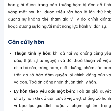
hoà giải được trong các trường hợp: bị đơn cố tình
vắng mặt sau khi được triệu tập hợp lệ lần thứ hai;
đương sự không thể tham gia vì lý do chính đáng;
hoặc đương sự là người mất năng lực hành vi dân sự.
Căn cứ ly hôn
Thuận tình ly hôn:
khi cả hai vợ chồng cùng yê
cầu, thật sự tự nguyện và đã thoả thuận về việc
chia tài sản, trông nom, nuôi dưỡng, chăm sóc con
trên cơ sở bảo đảm quyền lợi chính đáng của vợ
và con, Toà án công nhận thuận tình ly hôn.
Ly hôn theo yêu cầu một bên:
Toà án giải quyết
cho ly hôn khi có căn cứ về việc vợ, chồng có hành
vi bạo lực gia đình hoặc vi phạm nghiêm trọng