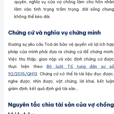
quyền, nghĩa vụ của vợ chồng làm cho hôn nhân
lâm vào tình trạng trầm trọng, đời sống chung
không thể kéo dài.
Chứng cứ và nghĩa vụ chứng minh
Đương sự yêu cầu Toà án bảo vệ quyền và lợi ích hợp
pháp của mình phải đưa ra chứng cứ để chứng minh.
Việc thu thập, giao nộp và xác định chứng cứ được
thực hiện theo
Bộ luật Tố tụng dân sự s
92/2015/QH13
. Chứng cứ có thể là tài liệu đọc được,
nghe được, nhìn được, vật chứng, lời khai, kết luận
giám định, kết quả định giá tài sản…
Nguyên tắc chia tài sản của vợ chồng