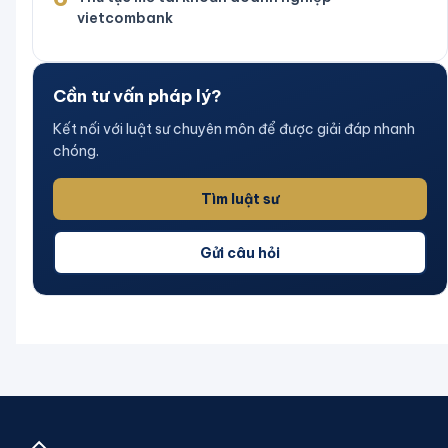
vietcombank
Cần tư vấn pháp lý?
Kết nối với luật sư chuyên môn để được giải đáp nhanh
chóng.
Tìm luật sư
Gửi câu hỏi