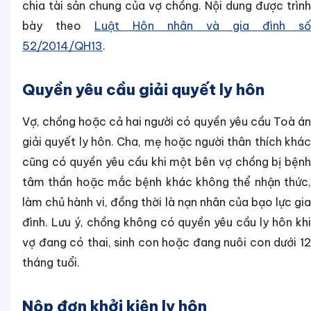
chia tài sản chung của vợ chồng. Nội dung được trình
bày theo
Luật Hôn nhân và gia đình số
52/2014/QH13
.
Quyền yêu cầu giải quyết ly hôn
Vợ, chồng hoặc cả hai người có quyền yêu cầu Toà án
giải quyết ly hôn. Cha, mẹ hoặc người thân thích khác
cũng có quyền yêu cầu khi một bên vợ chồng bị bệnh
tâm thần hoặc mắc bệnh khác không thể nhận thức,
làm chủ hành vi, đồng thời là nạn nhân của bạo lực gia
đình. Lưu ý, chồng không có quyền yêu cầu ly hôn khi
vợ đang có thai, sinh con hoặc đang nuôi con dưới 12
tháng tuổi.
Nộp đơn khởi kiện ly hôn