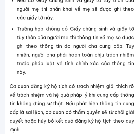
Nếu có Giấy chứng sinh và giấy tờ tùy thân của
người mẹ thì phần khai về mẹ sẽ được ghi theo
các giấy tờ này.
Trường hợp không có Giấy chứng sinh và giấy tờ
tùy thân của người mẹ thì thông tin về mẹ sẽ được
ghi theo thông tin do người cha cung cấp. Tuy
nhiên, người cha phải hoàn toàn chịu trách nhiệm
trước pháp luật về tính chính xác của thông tin
này.
Cơ quan đăng ký hộ tịch có trách nhiệm giải thích rõ
về trách nhiệm và hệ quả pháp lý khi cung cấp thông
tin không đúng sự thật. Nếu phát hiện thông tin cung
cấp là sai lệch, cơ quan có thẩm quyền sẽ từ chối giải
quyết hoặc hủy bỏ kết quả đăng ký hộ tịch theo quy
định.