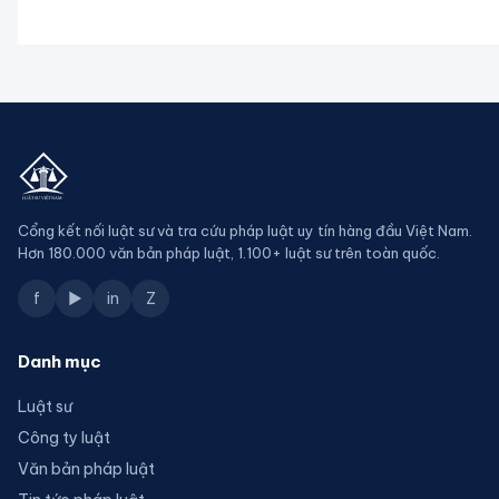
Cổng kết nối luật sư và tra cứu pháp luật uy tín hàng đầu Việt Nam.
Hơn 180.000 văn bản pháp luật, 1.100+ luật sư trên toàn quốc.
f
▶
in
Z
Danh mục
Luật sư
Công ty luật
Văn bản pháp luật