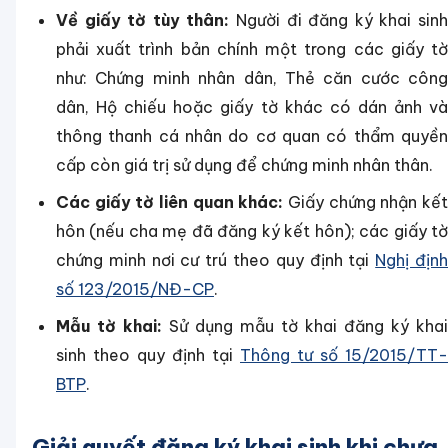
Về giấy tờ tùy thân:
Người đi đăng ký khai sin
phải xuất trình bản chính một trong các giấy tờ
như: Chứng minh nhân dân, Thẻ căn cước công
dân, Hộ chiếu hoặc giấy tờ khác có dán ảnh và
thông thanh cá nhân do cơ quan có thẩm quyền
cấp còn giá trị sử dụng để chứng minh nhân thân.
Các giấy tờ liên quan khác:
Giấy chứng nhận kế
hôn (nếu cha mẹ đã đăng ký kết hôn); các giấy tờ
chứng minh nơi cư trú theo quy định tại
Nghị địn
số 123/2015/NĐ-CP
.
Mẫu tờ khai:
Sử dụng mẫu tờ khai đăng ký khai
sinh theo quy định tại
Thông tư số 15/2015/TT-
BTP
.
Giải quyết đăng ký khai sinh khi chưa