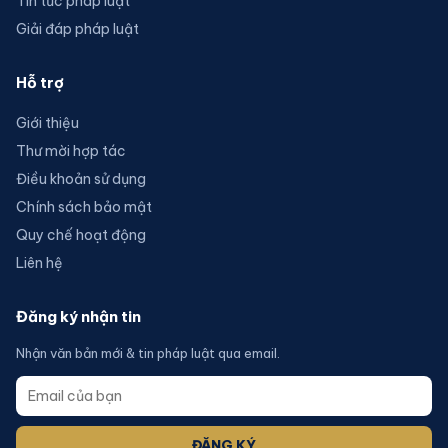
Tin tức pháp luật
Giải đáp pháp luật
Hỗ trợ
Giới thiệu
Thư mời hợp tác
Điều khoản sử dụng
Chính sách bảo mật
Quy chế hoạt động
Liên hệ
Đăng ký nhận tin
Nhận văn bản mới & tin pháp luật qua email.
ĐĂNG KÝ