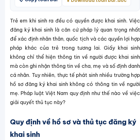
⬇ Download toàn bài .doc
Trẻ em khi sinh ra đều có quyền được khai sinh. Việc
đăng ký khai sinh là căn cứ pháp lý quan trọng nhất
để xác định nhân thân, quốc tịch và các quyền lợi hợp
pháp khác của trẻ trong tương lai. Giấy khai sinh
không chỉ thể hiện thông tin về người được khai sinh
mà còn ghi nhận thông tin về cha, mẹ và số định danh
cá nhân. Tuy nhiên, thực tế phát sinh nhiều trường hợp
hồ sơ đăng ký khai sinh không có thông tin về người
mẹ. Pháp luật Việt Nam quy định như thế nào về việc
giải quyết thủ tục này?
Quy định về hồ sơ và thủ tục đăng ký
khai sinh