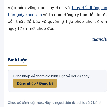
Việc nắm vững các quy định về
thay đổi thông ti
trên giấy khai sinh
và thủ tục đăng ký ban đầu là rất
cần thiết để bảo vệ quyền lợi hợp pháp cho trẻ em
ngay từ khi mới chào đời.
tuanci6
Bình luận
Đăng nhập để tham gia bình luận về bài viết này.
Đăng nhập / Đăng ký
Chưa có bình luận nào. Hãy là người đầu tiên chia sẻ ý kiến!