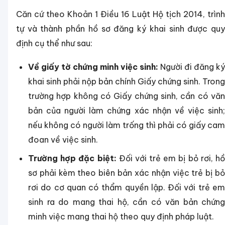
Căn cứ theo Khoản 1 Điều 16 Luật Hộ tịch 2014, trình
tự và thành phần hồ sơ đăng ký khai sinh được quy
định cụ thể như sau:
Về giấy tờ chứng minh việc sinh:
Người đi đăng ký
khai sinh phải nộp bản chính Giấy chứng sinh. Trong
trường hợp không có Giấy chứng sinh, cần có văn
bản của người làm chứng xác nhận về việc sinh;
nếu không có người làm trống thì phải có giấy cam
đoan về việc sinh.
Trường hợp đặc biệt:
Đối với trẻ em bị bỏ rơi, h
sơ phải kèm theo biên bản xác nhận việc trẻ bị bỏ
rơi do cơ quan có thẩm quyền lập. Đối với trẻ em
sinh ra do mang thai hộ, cần có văn bản chứng
minh việc mang thai hộ theo quy định pháp luật.