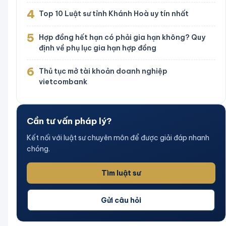
4
Top 10 Luật sư tỉnh Khánh Hoà uy tín nhất
5
Hợp đồng hết hạn có phải gia hạn không? Quy
định về phụ lục gia hạn hợp đồng
6
Thủ tục mở tài khoản doanh nghiệp
vietcombank
Cần tư vấn pháp lý?
Kết nối với luật sư chuyên môn để được giải đáp nhanh
chóng.
Tìm luật sư
Gửi câu hỏi