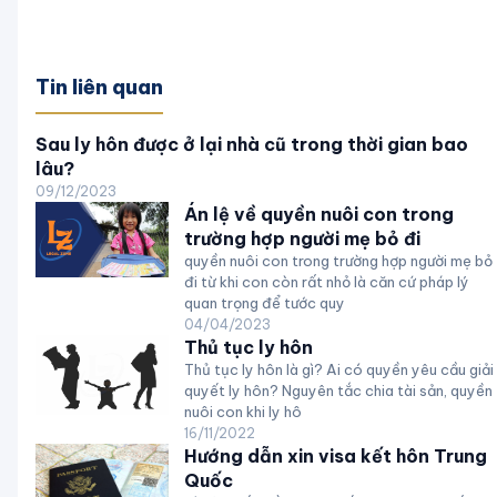
Tin liên quan
Sau ly hôn được ở lại nhà cũ trong thời gian bao
lâu?
09/12/2023
Án lệ về quyền nuôi con trong
trường hợp người mẹ bỏ đi
quyền nuôi con trong trường hợp người mẹ bỏ
đi từ khi con còn rất nhỏ là căn cứ pháp lý
quan trọng để tước quy
04/04/2023
Thủ tục ly hôn
Thủ tục ly hôn là gì? Ai có quyền yêu cầu giải
quyết ly hôn? Nguyên tắc chia tài sản, quyền
nuôi con khi ly hô
16/11/2022
Hướng dẫn xin visa kết hôn Trung
Quốc