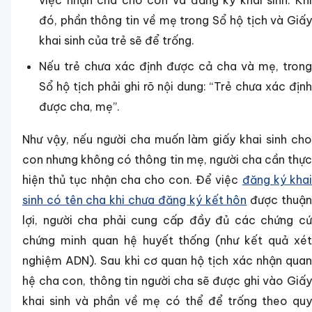
việc nhận cha cho con và đăng ký khai sinh. Khi
đó, phần thông tin về mẹ trong Sổ hộ tịch và Giấy
khai sinh của trẻ sẽ để trống.
Nếu trẻ chưa xác định được cả cha và mẹ, trong
Sổ hộ tịch phải ghi rõ nội dung: “Trẻ chưa xác định
được cha, mẹ”.
Như vậy, nếu người cha muốn làm giấy khai sinh cho
con nhưng không có thông tin mẹ, người cha cần thực
hiện thủ tục nhận cha cho con. Để việc
đăng ký kha
sinh có tên cha khi chưa đăng ký kết hôn
được thuậ
lợi, người cha phải cung cấp đầy đủ các chứng cứ
chứng minh quan hệ huyết thống (như kết quả xét
nghiệm ADN). Sau khi cơ quan hộ tịch xác nhận quan
hệ cha con, thông tin người cha sẽ được ghi vào Giấy
khai sinh và phần về mẹ có thể để trống theo quy