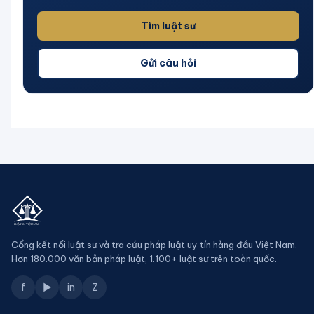
Tìm luật sư
Gửi câu hỏi
Cổng kết nối luật sư và tra cứu pháp luật uy tín hàng đầu Việt Nam.
Hơn 180.000 văn bản pháp luật, 1.100+ luật sư trên toàn quốc.
f
▶
in
Z