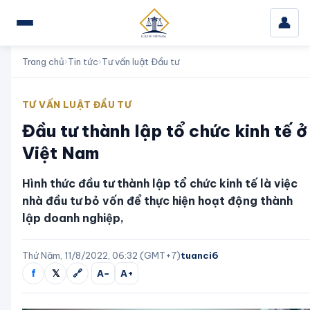
👤
Trang chủ
›
Tin tức
›
Tư vấn luật Đầu tư
TƯ VẤN LUẬT ĐẦU TƯ
Đầu tư thành lập tổ chức kinh tế ở
Việt Nam
Hình thức đầu tư thành lập tổ chức kinh tế là việc
nhà đầu tư bỏ vốn để thực hiện hoạt động thành
lập doanh nghiệp,
Thứ Năm, 11/8/2022, 06:32 (GMT+7)
tuanci6
f
𝕏
🔗
A−
A+