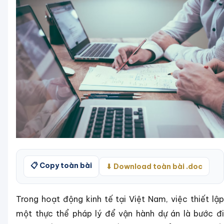
📋 Copy toàn bài
⬇ Download toàn bài .doc
Trong hoạt động kinh tế tại Việt Nam, việc thiết lập
một thực thể pháp lý để vận hành dự án là bước đi