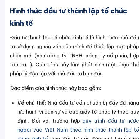
Hình thức đầu tư thành lập tổ chức
kinh tế
Đầu tư thành lập tổ chức kinh tế là hình thức nhà đầu
tư sử dụng nguồn vốn của mình để thiết lập một pháp
nhân mới (như công ty TNHH, công ty cổ phần, hợp
tác xã...). Quá trình này làm phát sinh một thực thể
pháp lý độc lập với nhà đầu tư ban đầu.
Đặc điểm của hình thức này bao gồm:
Về chủ thể:
Nhà đầu tư cần chuẩn bị đầy đủ năng
lực hành vi dân sự và các giấy tờ pháp lý theo quy
định. Đối với trường hợp
quy trình đầu tư nướ
ngoài vào Việt Nam theo hình thức thành lập tổ
chức kinh tế
, nhà đầu tư cần đặc biệt lưu ý việ