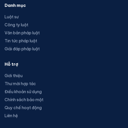
Danh mục
Luật sư
Công ty luật
Văn bản pháp luật
Tin tức pháp luật
Giải đáp pháp luật
Hỗ trợ
Giới thiệu
Thư mời hợp tác
Điều khoản sử dụng
Chính sách bảo mật
Quy chế hoạt động
Liên hệ