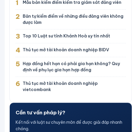
1
Mẫu bản kiểm điểm kiểm tra giám sát đảng viên
2
Bản tự kiểm điểm về những điều đảng viên không
được làm
3
Top 10 Luật sư tỉnh Khánh Hoà uy tín nhất
4
Thủ tục mở tài khoản doanh nghiệp BIDV
5
Hợp đồng hết hạn có phải gia hạn không? Quy
định về phụ lục gia hạn hợp đồng
6
Thủ tục mở tài khoản doanh nghiệp
vietcombank
Cần tư vấn pháp lý?
Kết nối với luật sư chuyên môn để được giải đáp nhanh
chóng.