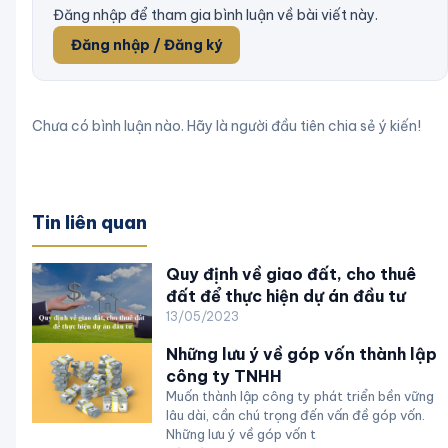
Đăng nhập để tham gia bình luận về bài viết này.
Đăng nhập / Đăng ký
Chưa có bình luận nào. Hãy là người đầu tiên chia sẻ ý kiến!
Tin liên quan
Quy định về giao đất, cho thuê
đất để thực hiện dự án đầu tư
13/05/2023
Những lưu ý về góp vốn thành lập
công ty TNHH
Muốn thành lập công ty phát triển bền vững
lâu dài, cần chú trọng đến vấn đề góp vốn.
Những lưu ý về góp vốn t