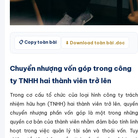
📋 Copy toàn bài
⬇ Download toàn bài .doc
Chuyển nhượng vốn góp trong công
ty TNHH hai thành viên trở lên
Trong cơ cấu tổ chức của loại hình công ty trách
nhiệm hữu hạn (TNHH) hai thành viên trở lên, quyền
chuyển nhượng phần vốn góp là một trong những
quyền cơ bản của thành viên nhằm đảm bảo tính linh
hoạt trong việc quản lý tài sản và thoái vốn. Tuy