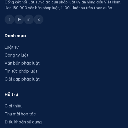
Cổng kết nối luật sư và tra cứu pháp luật uy tín hàng đầu Việt Nam.
Hơn 180.000 văn bản pháp luật, 1.100+ luật sư trên toàn quốc.
f
▶
in
Z
Danh mục
Luật sư
Công ty luật
Văn bản pháp luật
Tin tức pháp luật
Giải đáp pháp luật
Hỗ trợ
Giới thiệu
Thư mời hợp tác
Điều khoản sử dụng