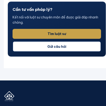
Cần tư vấn pháp lý?
Kết nối với luật sư chuyên môn để được giải đáp nhanh
chóng.
Tìm luật sư
Gửi câu hỏi