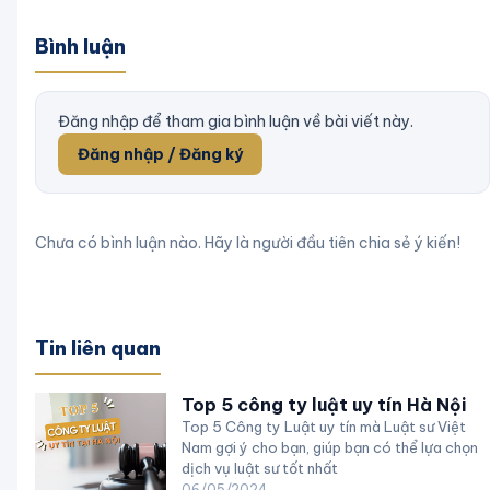
Bình luận
Đăng nhập để tham gia bình luận về bài viết này.
Đăng nhập / Đăng ký
Chưa có bình luận nào. Hãy là người đầu tiên chia sẻ ý kiến!
Tin liên quan
Top 5 công ty luật uy tín Hà Nội
Top 5 Công ty Luật uy tín mà Luật sư Việt
Nam gợi ý cho bạn, giúp bạn có thể lựa chọn
dịch vụ luật sư tốt nhất
06/05/2024