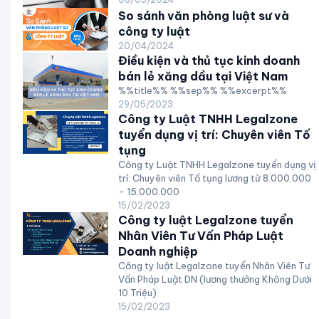
So sánh văn phòng luật sư và
công ty luật
20/04/2024
Điều kiện và thủ tục kinh doanh
bán lẻ xăng dầu tại Việt Nam
%%title%% %%sep%% %%excerpt%%
29/05/2023
Công ty Luật TNHH Legalzone
tuyển dụng vị trí: Chuyên viên Tố
tụng
Công ty Luật TNHH Legalzone tuyển dụng vị
trí: Chuyên viên Tố tụng lương từ 8.000.000
- 15.000.000
15/02/2023
Công ty luật Legalzone tuyển
Nhân Viên Tư Vấn Pháp Luật
Doanh nghiệp
Công ty luật Legalzone tuyển Nhân Viên Tư
Vấn Pháp Luật DN (lương thưởng Không Dưới
10 Triệu)
15/02/2023