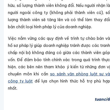
hữu, số lượng thành viên không đổi. Nếu người nhận là
người ngoài công ty (không phải thành viên cũ), số
lượng thành viên sẽ tăng lên và có thể làm thay đổi
bản chất loại hình pháp lý của doanh nghiệp.
Việc nắm vững các quy định về trình tự chào bán và
hồ sơ pháp lý giúp doanh nghiệp tránh được các tranh
chấp nội bộ không đáng có giữa các thành viên góp
vốn. Để đảm bảo tính chính xác trong quá trình thực
hiện, các bên nên tham khảo ý kiến từ những đơn vị
chuyên môn khi cần
so sánh văn phòng luật sư v
công ty luật
để lựa chọn hình thức hỗ trợ phù hợ
nhất.
tuanci6