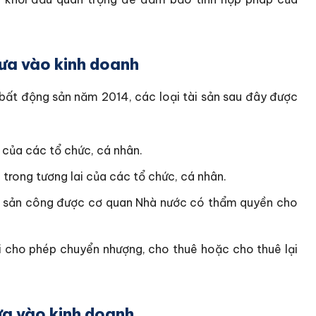
ưa vào kinh doanh
 bất động sản năm 2014, các loại tài sản sau đây được
 của các tổ chức, cá nhân.
 trong tương lai của các tổ chức, cá nhân.
tài sản công được cơ quan Nhà nước có thẩm quyền cho
i cho phép chuyển nhượng, cho thuê hoặc cho thuê lại
ưa vào kinh doanh