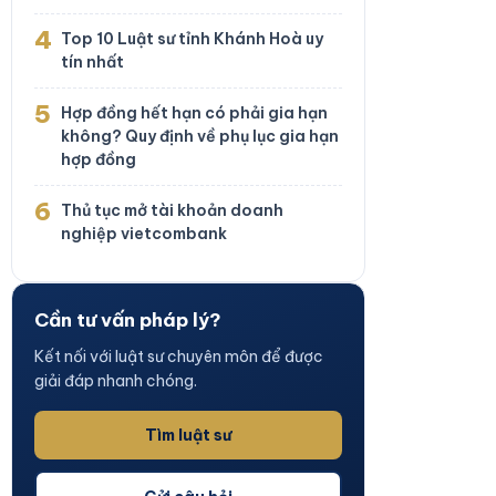
4
Top 10 Luật sư tỉnh Khánh Hoà uy
tín nhất
5
Hợp đồng hết hạn có phải gia hạn
không? Quy định về phụ lục gia hạn
hợp đồng
6
Thủ tục mở tài khoản doanh
nghiệp vietcombank
Cần tư vấn pháp lý?
Kết nối với luật sư chuyên môn để được
giải đáp nhanh chóng.
Tìm luật sư