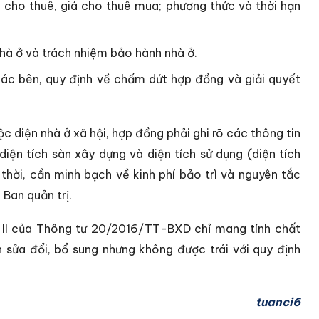
á cho thuê, giá cho thuê mua; phương thức và thời hạn
nhà ở và trách nhiệm bảo hành nhà ở.
ác bên, quy định về chấm dứt hợp đồng và giải quyết
ộc diện nhà ở xã hội, hợp đồng phải ghi rõ các thông tin
diện tích sàn xây dựng và diện tích sử dụng (diện tích
thời, cần minh bạch về kinh phí bảo trì và nguyên tắc
 Ban quản trị.
 II của Thông tư 20/2016/TT-BXD chỉ mang tính chất
sửa đổi, bổ sung nhưng không được trái với quy định
tuanci6