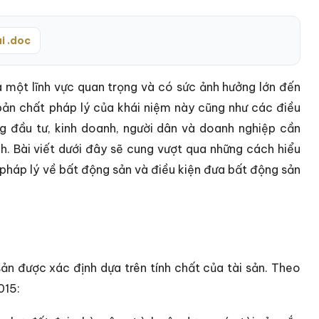
i .doc
là một lĩnh vực quan trọng và có sức ảnh hưởng lớn đến
õ bản chất pháp lý của khái niệm này cũng như các điều
ng đầu tư, kinh doanh, người dân và doanh nghiệp cần
h. Bài viết dưới đây sẽ cung vượt qua những cách hiểu
pháp lý về bất động sản và điều kiện đưa bất động sản
ản được xác định dựa trên tính chất của tài sản. Theo
015: