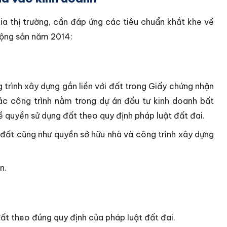
a thị trường, cần đáp ứng các tiêu chuẩn khắt khe về
động sản năm 2014:
 trình xây dựng gắn liền với đất trong Giấy chứng nhận
các công trình nằm trong dự án đầu tư kinh doanh bất
ề quyền sử dụng đất theo quy định pháp luật đất đai.
đất cũng như quyền sở hữu nhà và công trình xây dựng
n.
t theo đúng quy định của pháp luật đất đai.