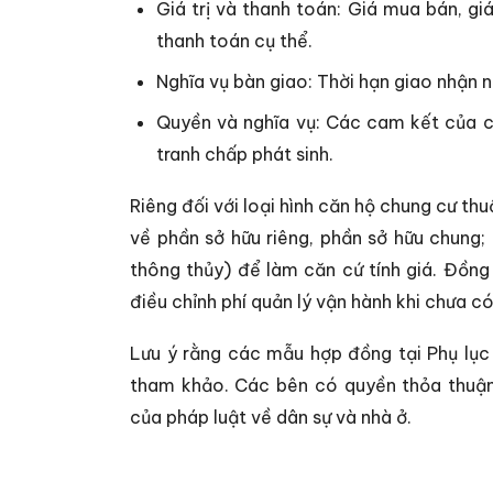
Giá trị và thanh toán: Giá mua bán, gi
thanh toán cụ thể.
Nghĩa vụ bàn giao: Thời hạn giao nhận 
Quyền và nghĩa vụ: Các cam kết của c
tranh chấp phát sinh.
Riêng đối với loại hình căn hộ chung cư thu
về phần sở hữu riêng, phần sở hữu chung; 
thông thủy) để làm căn cứ tính giá. Đồng 
điều chỉnh phí quản lý vận hành khi chưa có
Lưu ý rằng các mẫu hợp đồng tại Phụ lục
tham khảo. Các bên có quyền thỏa thuận 
của pháp luật về dân sự và nhà ở.