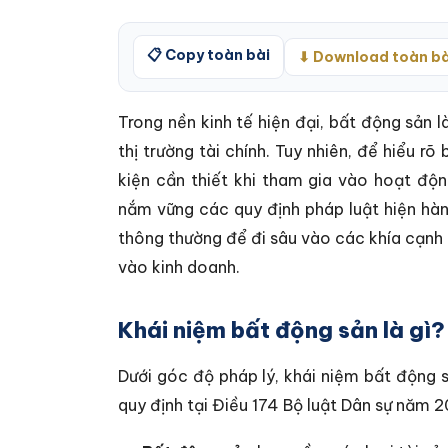
📋 Copy toàn bài
⬇ Download toàn bà
Trong nền kinh tế hiện đại, bất động sản 
thị trường tài chính. Tuy nhiên, để hiểu r
kiện cần thiết khi tham gia vào hoạt độ
nắm vững các quy định pháp luật hiện hàn
thông thường để đi sâu vào các khía cạnh 
vào kinh doanh.
Khái niệm bất động sản là gì?
Dưới góc độ pháp lý, khái niệm bất động s
quy định tại Điều 174 Bộ luật Dân sự năm 2