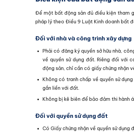
Để một bất động sản đủ điều kiện tham gi
pháp lý theo Điều 9 Luật Kinh doanh bất 
Đối với nhà và công trình xây dựng
Phải có đăng ký quyền sở hữu nhà, công
về quyền sử dụng đất. Riêng đối với 
động sản, chỉ cần có giấy chứng nhận v
Không có tranh chấp về quyền sử dụng 
gắn liền với đất.
Không bị kê biên để bảo đảm thi hành á
Đối với quyền sử dụng đất
Có Giấy chứng nhận về quyền sử dụng đấ