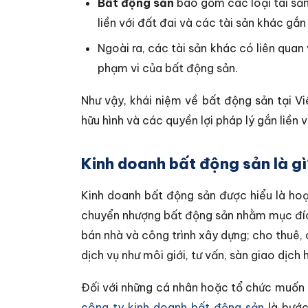
Bất động sản
bao gồm các loại tài sản 
liền với đất đai và các tài sản khác gắn
Ngoài ra, các tài sản khác có liên quan
phạm vi của bất động sản.
Như vậy, khái niệm về bất động sản tại 
hữu hình và các quyền lợi pháp lý gắn liền 
Kinh doanh bất động sản là g
Kinh doanh bất động sản được hiểu là ho
chuyển nhượng bất động sản nhằm mục đích
bán nhà và công trình xây dựng; cho thuê, 
dịch vụ như môi giới, tư vấn, sàn giao dịch
Đối với những cá nhân hoặc tổ chức muốn
công ty kinh doanh bất động sản
là bước