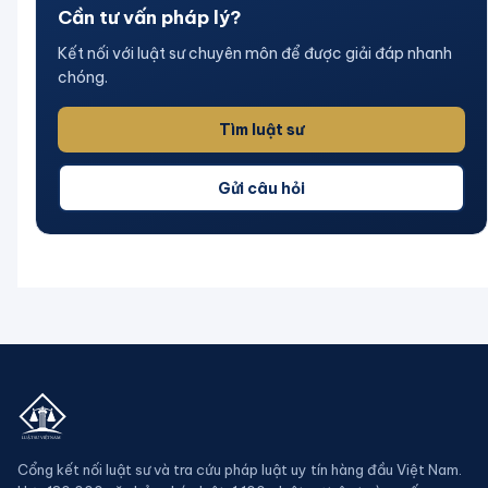
Cần tư vấn pháp lý?
Kết nối với luật sư chuyên môn để được giải đáp nhanh
chóng.
Tìm luật sư
Gửi câu hỏi
Cổng kết nối luật sư và tra cứu pháp luật uy tín hàng đầu Việt Nam.