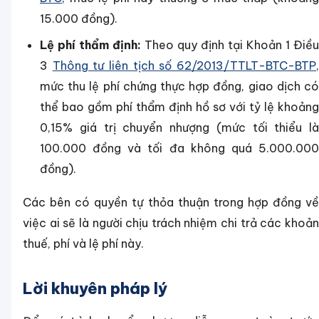
15.000 đồng).
Lệ phí thẩm định:
Theo quy định tại Khoản 1 Điều
3
Thông tư liên tịch số 62/2013/TTLT-BTC-BTP
mức thu lệ phí chứng thực hợp đồng, giao dịch có
thể bao gồm phí thẩm định hồ sơ với tỷ lệ khoảng
0,15% giá trị chuyển nhượng (mức tối thiểu là
100.000 đồng và tối đa không quá 5.000.000
đồng).
Các bên có quyền tự thỏa thuận trong hợp đồng về
việc ai sẽ là người chịu trách nhiệm chi trả các khoản
thuế, phí và lệ phí này.
Lời khuyên pháp lý