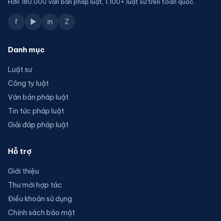
Hơn 180.000 văn bản pháp luật, 1.100+ luật sư trên toàn quốc.
f
▶
in
Z
Danh mục
Luật sư
Công ty luật
Văn bản pháp luật
Tin tức pháp luật
Giải đáp pháp luật
Hỗ trợ
Giới thiệu
Thư mời hợp tác
Điều khoản sử dụng
Chính sách bảo mật