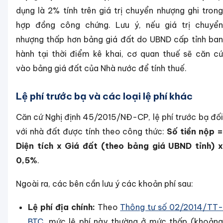
dụng là 2% tính trên giá trị chuyển nhượng ghi trong
hợp đồng công chứng. Lưu ý, nếu giá trị chuyển
nhượng thấp hơn bảng giá đất do UBND cấp tỉnh ban
hành tại thời điểm kê khai, cơ quan thuế sẽ căn cứ
vào bảng giá đất của Nhà nước để tính thuế.
Lệ phí trước bạ và các loại lệ phí khác
Căn cứ Nghị định 45/2015/NĐ-CP, lệ phí trước bạ đối
với nhà đất được tính theo công thức:
Số tiền nộp 
Diện tích x Giá đất (theo bảng giá UBND tỉnh) x
0,5%
.
Ngoài ra, các bên cần lưu ý các khoản phí sau:
Lệ phí địa chính:
Theo
Thông tư số 02/2014/TT-
BTC
, mức lệ phí này thường ở mức thấp (khoảng