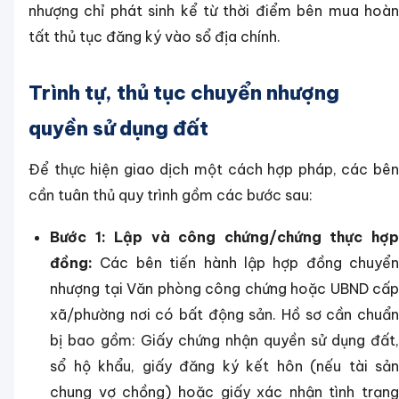
nhượng chỉ phát sinh kể từ thời điểm bên mua hoàn
tất thủ tục đăng ký vào sổ địa chính.
Trình tự, thủ tục chuyển nhượng
quyền sử dụng đất
Để thực hiện giao dịch một cách hợp pháp, các bên
cần tuân thủ quy trình gồm các bước sau:
Bước 1: Lập và công chứng/chứng thực hợp
đồng:
Các bên tiến hành lập hợp đồng chuyển
nhượng tại Văn phòng công chứng hoặc UBND cấp
xã/phường nơi có bất động sản. Hồ sơ cần chuẩn
bị bao gồm: Giấy chứng nhận quyền sử dụng đất,
sổ hộ khẩu, giấy đăng ký kết hôn (nếu tài sản
chung vợ chồng) hoặc giấy xác nhận tình trạng