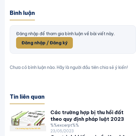
Bình luận
Đăng nhập để tham gia bình luận về bài viết này.
Đăng nhập / Đăng ký
Chưa có bình luận nào. Hãy là người đầu tiên chia sẻ ý kiến!
Tin liên quan
Các trường hợp bị thu hồi đất
theo quy định pháp luật 2023
%%excerpt%%
23/05/2023