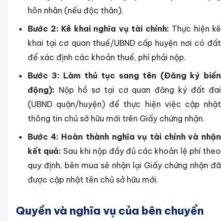
hôn nhân (nếu độc thân).
Bước 2: Kê khai nghĩa vụ tài chính:
Thực hiện kê
khai tại cơ quan thuế/UBND cấp huyện nơi có đất
để xác định các khoản thuế, phí phải nộp.
Bước 3: Làm thủ tục sang tên (Đăng ký biến
động):
Nộp hồ sơ tại cơ quan đăng ký đất đai
(UBND quận/huyện) để thực hiện việc cập nhật
thông tin chủ sở hữu mới trên Giấy chứng nhận.
Bước 4: Hoàn thành nghĩa vụ tài chính và nhận
kết quả:
Sau khi nộp đầy đủ các khoản lệ phí the
quy định, bên mua sẽ nhận lại Giấy chứng nhận đã
được cập nhật tên chủ sở hữu mới.
Quyền và nghĩa vụ của bên chuyển