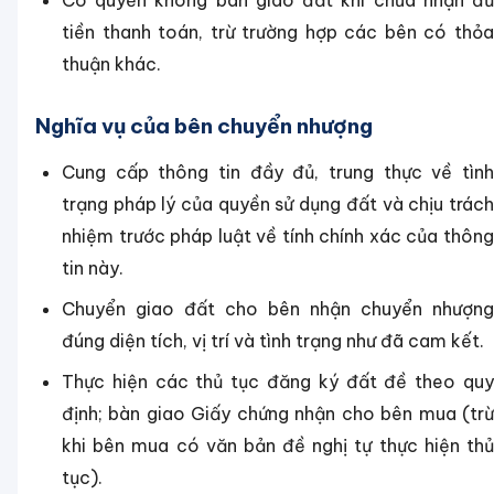
Có quyền không bàn giao đất khi chưa nhận đủ
tiền thanh toán, trừ trường hợp các bên có thỏa
thuận khác.
Nghĩa vụ của bên chuyển nhượng
Cung cấp thông tin đầy đủ, trung thực về tình
trạng pháp lý của quyền sử dụng đất và chịu trách
nhiệm trước pháp luật về tính chính xác của thông
tin này.
Chuyển giao đất cho bên nhận chuyển nhượng
đúng diện tích, vị trí và tình trạng như đã cam kết.
Thực hiện các thủ tục đăng ký đất đề theo quy
định; bàn giao Giấy chứng nhận cho bên mua (trừ
khi bên mua có văn bản đề nghị tự thực hiện thủ
tục).