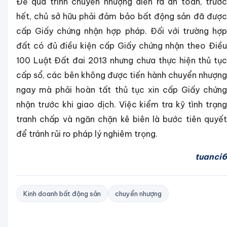
Để quá trình chuyển nhượng diễn ra an toàn, trước
hết, chủ sở hữu phải đảm bảo bất động sản đã được
cấp Giấy chứng nhận hợp pháp. Đối với trường hợp
đất có đủ điều kiện cấp Giấy chứng nhận theo Điều
100 Luật Đất đai 2013 nhưng chưa thực hiện thủ tục
cấp sổ, các bên không được tiến hành chuyển nhượng
ngay mà phải hoàn tất thủ tục xin cấp Giấy chứng
nhận trước khi giao dịch. Việc kiểm tra kỹ tình trạng
tranh chấp và ngăn chặn kê biên là bước tiên quyết
để tránh rủi ro pháp lý nghiêm trọng.
tuanci6
Kinh doanh bất động sản
chuyển nhượng