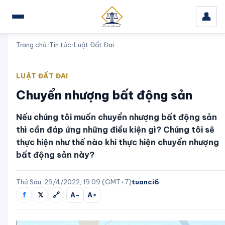
👤
Trang chủ
›
Tin tức
›
Luật Đất Đai
LUẬT ĐẤT ĐAI
Chuyển nhượng bất động sản
Nếu chúng tôi muốn chuyển nhượng bất động sản
thì cần đáp ứng những điều kiện gì? Chúng tôi sẽ
thực hiện như thế nào khi thực hiện chuyển nhượng
bất động sản này?
Thứ Sáu, 29/4/2022, 19:09 (GMT+7)
tuanci6
f
𝕏
🔗
A−
A+