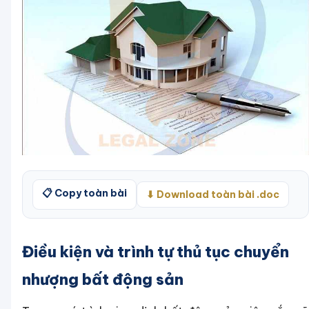
📋 Copy toàn bài
⬇ Download toàn bài .doc
Điều kiện và trình tự thủ tục chuyển
nhượng bất động sản