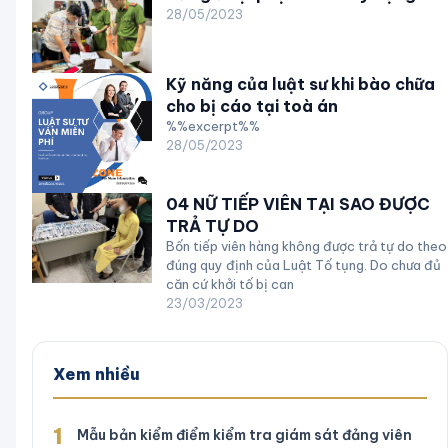
28/05/2023
Kỹ năng của luật sư khi bào chữa
cho bị cáo tại toà án
%%excerpt%%
28/05/2023
04 NỮ TIẾP VIÊN TẠI SAO ĐƯỢC
TRẢ TỰ DO
Bốn tiếp viên hàng không được trả tự do theo
đúng quy định của Luật Tố tụng. Do chưa đủ
căn cứ khởi tố bị can
23/03/2023
Xem nhiều
1
Mẫu bản kiểm điểm kiểm tra giám sát đảng viên