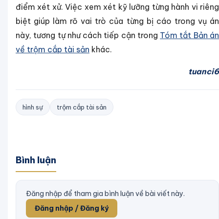
điểm xét xử. Việc xem xét kỹ lưỡng từng hành vi riêng
biệt giúp làm rõ vai trò của từng bị cáo trong vụ án
này, tương tự như cách tiếp cận trong
Tóm tắt Bản á
về trộm cắp tài sản
khác.
tuanci6
hình sự
trộm cắp tài sản
Bình luận
Đăng nhập để tham gia bình luận về bài viết này.
Đăng nhập / Đăng ký