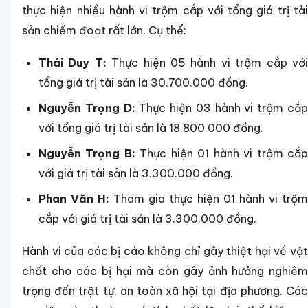
thực hiện nhiều hành vi trộm cắp với tổng giá trị tài
sản chiếm đoạt rất lớn. Cụ thể:
Thái Duy T:
Thực hiện 05 hành vi trộm cắp vớ
tổng giá trị tài sản là 30.700.000 đồng.
Nguyễn Trọng D:
Thực hiện 03 hành vi trộm cắ
với tổng giá trị tài sản là 18.800.000 đồng.
Nguyễn Trọng B:
Thực hiện 01 hành vi trộm cắ
với giá trị tài sản là 3.300.000 đồng.
Phan Văn H:
Tham gia thực hiện 01 hành vi trộm
cắp với giá trị tài sản là 3.300.000 đồng.
Hành vi của các bị cáo không chỉ gây thiệt hại về vật
chất cho các bị hại mà còn gây ảnh hưởng nghiêm
trọng đến trật tự, an toàn xã hội tại địa phương. Các