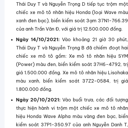
Thái Duy T và Nguyễn Trọng D tiếp tục trộm một
chiếc xe mô tô nhãn hiệu Honda (loại Wave màu
xanh đen bạc), biển kiểm soát 3ạm 37N1-766.39
của anh Trần Văn Đ, với giá trị 12.500.000 đồng.
Ngày 14/10/2021:
Vào khoảng 21 giờ 30 phút
Thái Duy T và Nguyễn Trọng B đã chiếm đoạt hai
chiếc xe mô tô gồm:
Xe mô tô nhãn hiệu SYM
(Power) màu đen, biển kiểm soát 37H6-4792, trị
giá 1.500.000 đồng.
Xe mô tô nhãn hiệu Lisohaka
màu xanh, biển kiểm soát 37Z2-0584, trị giá
1.800.000 đồng.
Ngày 20/10/2021:
Vào buổi trưa, các đối tượng
thực hiện hành vi trộm một chiếc xe mô tô nhãn
hiệu Honda Wave Alpha màu vàng đen bạc, biển
kiểm soát 37P1-350.97 của anh Nguyễn Danh T,