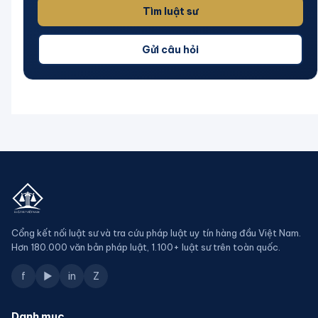
Tìm luật sư
Gửi câu hỏi
Cổng kết nối luật sư và tra cứu pháp luật uy tín hàng đầu Việt Nam.
Hơn 180.000 văn bản pháp luật, 1.100+ luật sư trên toàn quốc.
f
▶
in
Z
Danh mục