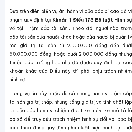
Dựa trên diễn biến vụ án, hành vi của các bị cáo đã vi
phạm quy định tại
Khoản 1 Điều 173 Bộ luật Hình s
về tội "Trộm cắp tài sản". Theo đó, người nào trộm
cắp tài sản của người khác hoặc của người bị quản lý
mà giá trị tài sản từ 2.000.000 đồng đến dưới
50.000.000 đồng, hoặc dưới 2.000.000 đồng nhưng
thuộc các trường hợp như đã được quy định tại các
khoản khác của Điều này thì phải chịu trách nhiệm
hình sự.
Trong vụ án này, mặc dù có những hành vi trộm cắp
tài sản giá trị thấp, nhưng tổng giá trị và tính chất lặp
lại của các hành vi chiếm đoạt xe máy, xe mô tô là
cơ sở để truy cứu trách nhiệm hình sự đối với các bị
cáo theo đúng quy định pháp luật hiện hành tại thời