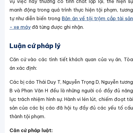
vụ việc này thường có tính chất lặp lại, thể hiện sự
manh động trong quá trình thực hiện tội phạm, tương
tự như diễn biến trong
Bản án về tội trộm cắp tài sả
- xe máy
đã từng được ghi nhận.
Luận cứ pháp lý
Căn cứ vào các tình tiết khách quan của vụ án, Tòa
án xác định:
Các bị cáo Thái Duy T, Nguyễn Trọng D, Nguyễn tương
B và Phan Văn H đều là những người có đầy đủ năng
lực trách nhiệm hình sự. Hành vi lén lút, chiếm đoạt tài
sản của các bị cáo đã hội tụ đầy đủ các yếu tố cấu
thành tội phạm.
Căn cứ pháp luật: