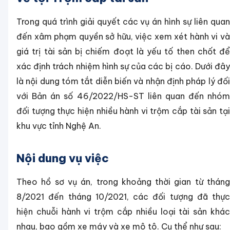
Trong quá trình giải quyết các vụ án hình sự liên quan
đến xâm phạm quyền sở hữu, việc xem xét hành vi và
giá trị tài sản bị chiếm đoạt là yếu tố then chốt để
xác định trách nhiệm hình sự của các bị cáo. Dưới đây
là nội dung tóm tắt diễn biến và nhận định pháp lý đối
với Bản án số 46/2022/HS-ST liên quan đến nhóm
đối tượng thực hiện nhiều hành vi trộm cắp tài sản tại
khu vực tỉnh Nghệ An.
Nội dung vụ việc
Theo hồ sơ vụ án, trong khoảng thời gian từ tháng
8/2021 đến tháng 10/2021, các đối tượng đã thực
hiện chuỗi hành vi trộm cắp nhiều loại tài sản khác
nhau, bao gồm xe máy và xe mô tô. Cụ thể như sau: