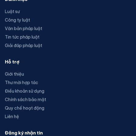
Luật sư
Công ty luật
Văn bản pháp luật
Tin tức pháp luật
Giải đáp pháp luật
Hỗ trợ
Giới thiệu
Thư mời hợp tác
Điều khoản sử dụng
Chính sách bảo mật
Quy chế hoạt động
Liên hệ
Đăng ký nhận tin