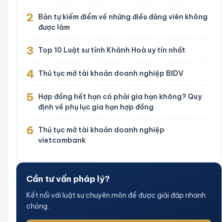
2
Bản tự kiểm điểm về những điều đảng viên không
được làm
3
Top 10 Luật sư tỉnh Khánh Hoà uy tín nhất
4
Thủ tục mở tài khoản doanh nghiệp BIDV
5
Hợp đồng hết hạn có phải gia hạn không? Quy
định về phụ lục gia hạn hợp đồng
6
Thủ tục mở tài khoản doanh nghiệp
vietcombank
Cần tư vấn pháp lý?
Kết nối với luật sư chuyên môn để được giải đáp nhanh
chóng.