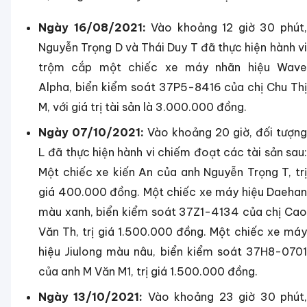
Ngày 16/08/2021:
Vào khoảng 12 giờ 30 phút
Nguyễn Trọng D và Thái Duy T đã thực hiện hành vi
trộm cắp một chiếc xe máy nhãn hiệu Wave
Alpha, biển kiểm soát 37P5-8416 của chị Chu Thị
M, với giá trị tài sản là 3.000.000 đồng.
Ngày 07/10/2021:
Vào khoảng 20 giờ, đối tượng
L đã thực hiện hành vi chiếm đoạt các tài sản sau:
Một chiếc xe kiến An của anh Nguyễn Trọng T, trị
giá 400.000 đồng.
Một chiếc xe máy hiệu Daehan
màu xanh, biển kiểm soát 37Z1-4134 của chị Cao
Văn Th, trị giá 1.500.000 đồng.
Một chiếc xe má
hiệu Jiulong màu nâu, biển kiểm soát 37H8-0701
của anh M Văn M1, trị giá 1.500.000 đồng.
Ngày 13/10/2021:
Vào khoảng 23 giờ 30 phút