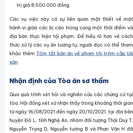
trị giá 8.500.000 đồng.
Các vụ việc này có sự liên quan mật thiết về mặt
hành vi giữa các bị cáo trong cùng một thời điểm và
địa bàn thực hiện tội phạm. Để hiểu rõ hơn về cách
thức xử lý các vụ án tương tự, người đọc có thể tham
khảo thêm
Tóm tắt bản án về phạm tội trộm cắp tài
sản
.
Nhận định của Tòa án sơ thẩm
Qua quá trình xét hỏi và nghiên cứu các chứng cứ tại
tòa, Hội đồng xét xử nhận thấy trong khoảng thời gian
từ ngày 16/08/2021 đến ngày 20/10/2021, tại địa bàn
huyện Đô L, tỉnh Nghệ An, nhóm đối tượng Thái Duy T,
Nguyễn Trọng D, Nguyễn tương B và Phan Văn H đã