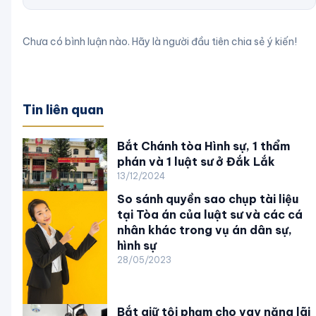
Chưa có bình luận nào. Hãy là người đầu tiên chia sẻ ý kiến!
Tin liên quan
Bắt Chánh tòa Hình sự, 1 thẩm
phán và 1 luật sư ở Đắk Lắk
13/12/2024
So sánh quyền sao chụp tài liệu
tại Tòa án của luật sư và các cá
nhân khác trong vụ án dân sự,
hình sự
28/05/2023
Bắt giữ tội phạm cho vay nặng lãi