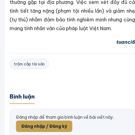
thường gặp tại địa phương. Việc xem xét đầy đủ cả
tình tiết tăng nặng (phạm tội nhiều lần) và giảm nhẹ
(tự thú) nhằm đảm bảo tính nghiêm minh nhưng cũng
mang tính nhân văn của pháp luật Việt Nam.
tuanci6
trộm cắp tài sản
Bình luận
Đăng nhập để tham gia bình luận về bài viết này.
Đăng nhập / Đăng ký