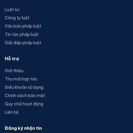
Luật sư
Công ty luật
Văn bản pháp luật
Tin tức pháp luật
Giải đáp pháp luật
Hỗ trợ
Giới thiệu
Thư mời hợp tác
Điều khoản sử dụng
Chính sách bảo mật
Quy chế hoạt động
Liên hệ
Đăng ký nhận tin