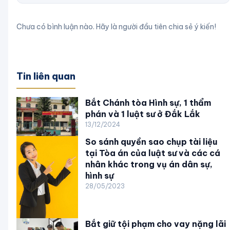
Chưa có bình luận nào. Hãy là người đầu tiên chia sẻ ý kiến!
Tin liên quan
Bắt Chánh tòa Hình sự, 1 thẩm
phán và 1 luật sư ở Đắk Lắk
13/12/2024
So sánh quyền sao chụp tài liệu
tại Tòa án của luật sư và các cá
nhân khác trong vụ án dân sự,
hình sự
28/05/2023
Bắt giữ tội phạm cho vay nặng lãi