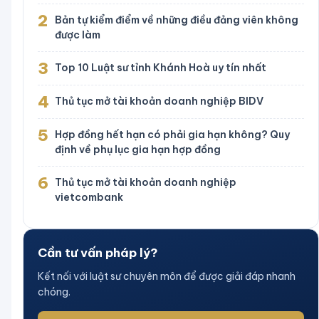
2
Bản tự kiểm điểm về những điều đảng viên không
được làm
3
Top 10 Luật sư tỉnh Khánh Hoà uy tín nhất
4
Thủ tục mở tài khoản doanh nghiệp BIDV
5
Hợp đồng hết hạn có phải gia hạn không? Quy
định về phụ lục gia hạn hợp đồng
6
Thủ tục mở tài khoản doanh nghiệp
vietcombank
Cần tư vấn pháp lý?
Kết nối với luật sư chuyên môn để được giải đáp nhanh
chóng.