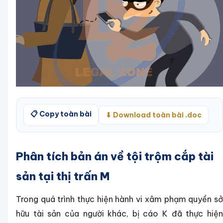
📋 Copy toàn bài
⬇ Download toàn bài .doc
Phân tích bản án về tội trộm cắp tài
sản tại thị trấn M
Trong quá trình thực hiện hành vi xâm phạm quyền sở
hữu tài sản của người khác, bị cáo K đã thực hiện