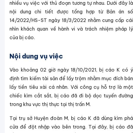
nhiều vụ việc với thủ đoạn tương tự nhau. Dưới đây là
nội dung chi tiết được tổng hợp từ Bản án số
14/2022/HS-ST ngày 18/3/2022 nhằm cung cấp cái
nhìn khách quan về hành vi và trách nhiệm pháp lý
của bị cáo.
Nội dung vụ việc
Vào khoảng 02 giờ ngày 18/10/2021, bị cáo K có ý
định tìm kiếm tài sản để lấy trộm nhằm mục đích bán
lấy tiền tiêu xài cá nhân. Với công cụ hỗ trợ là một
chiếc kìm cắt sắt, bị cáo đã đi bộ dọc tuyến đường
trong khu vực thị thực tại thị trấn M.
Tại trụ sở Huyện đoàn M, bị cáo K đã dùng kìm phá
cửa để đột nhập vào bên trong. Tại đây, bị cáo đã