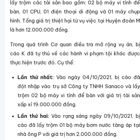
lấy trộm các tài sản bao gồm: 02 bộ máy vi tính để
bàn, 01 CPU, 01 điện thoại di động và 01 máy chụp
hình. Tổng giá trị thiệt hại từ vụ việc tại Huyện đoàn M
là hơn 12.000.000 đồng.
Trong quá trình Cơ quan điều tra mở rộng vụ án, bị
cáo K đã tự thú về các hành vi phạm tội khác được
thực hiện trước đó. Cụ thể:
Lần thứ nhất:
Vào ngày 04/10/2021, bị cáo đã
đột nhập vào trụ sở Công ty TNHH Sanaco và lấy
trộm 02 bộ máy vi tính để bàn với giá trị tài sản
xấp xỉ 19.000.000 đồng.
Lần thứ hai:
Vào rạng sáng ngày 09/10/2021, bị
cáo đã lấy trộm 01 bộ máy bơm nước tăng áp tại
nhà ông P với giá trị hơn 2.000.000 đồng.