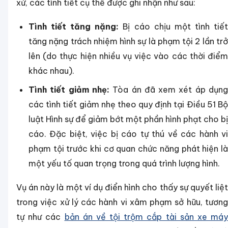
xử, các tình tiết cụ thể được ghi nhận như sau:
Tình tiết tăng nặng:
Bị cáo chịu một tình tiế
tăng nặng trách nhiệm hình sự là phạm tội 2 lần trở
lên (do thực hiện nhiều vụ việc vào các thời điểm
khác nhau).
Tình tiết giảm nhẹ:
Tòa án đã xem xét áp dụn
các tình tiết giảm nhẹ theo quy định tại Điều 51 Bộ
luật Hình sự để giảm bớt một phần hình phạt cho bị
cáo. Đặc biệt, việc bị cáo tự thú về các hành vi
phạm tội trước khi cơ quan chức năng phát hiện là
một yếu tố quan trọng trong quá trình lượng hình.
Vụ án này là một ví dụ điển hình cho thấy sự quyết liệt
trong việc xử lý các hành vi xâm phạm sở hữu, tương
tự như các
bản án về tội trộm cắp tài sản xe máy