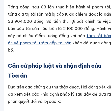
Tổng cộng, sau 03 lần thực hiện hành vi phạm tội,
tổng giá trị tài sản mà bị cáo K đã chiếm đoạt là gần
33.904.000 đồng. Số tiền thu lợi bất chính từ việc
bán các tài sản nêu trên là 2.100.000 đồng. Hành vi
này có nhiều điểm tương đồng với các
tóm tắt bả
án về phạm tội trộm cắp tài sản
khác đã được côn
bố.
Căn cứ pháp luật và nhận định của
Tòa án
Dựa trên các chứng cứ thu thập được, Hội đồng xét xử
đã xem xét các khía cạnh pháp lý sau đây để đưa ra
phán quyết đối với bị cáo K: