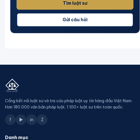
Tìm luật sư
Gửi câu hỏi
Cổng kết nối luật sư và tra cứu pháp luật uy tín hàng đầu Việt Nam.
Hơn 180.000 văn bản pháp luật, 1.100+ luật sư trên toàn quốc.
f
▶
in
Z
Danh mục