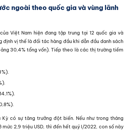
ước ngoài theo quốc gia và vùng lãnh
 của Việt Nam hiện đang tập trung tại 12 quốc gia và
g định vị thế là đối tác hàng đầu khi dẫn đầu danh sách
ảng 30,4% tổng vốn). Tiếp theo là các thị trường tiềm
3%).
%).
14,1%).
0,8%).
 Kỳ có sự tăng trưởng đột biến. Nếu như trong tháng
 mức 2,9 triệu USD, thì đến hết quý I/2022, con số này