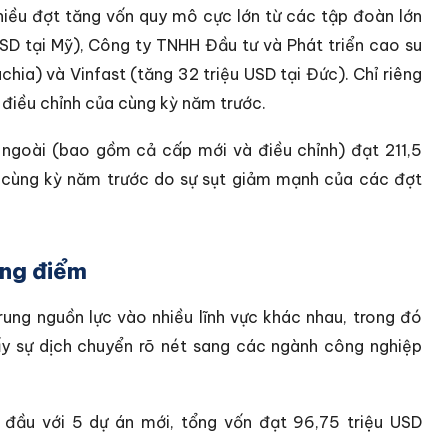
nhiều đợt tăng vốn quy mô cực lớn từ các tập đoàn lớn
USD tại Mỹ), Công ty TNHH Đầu tư và Phát triển cao su
ia) và Vinfast (tăng 32 triệu USD tại Đức). Chỉ riêng
 điều chỉnh của cùng kỳ năm trước.
 ngoài (bao gồm cả cấp mới và điều chỉnh) đạt 211,5
 cùng kỳ năm trước do sự sụt giảm mạnh của các đợt
ọng điểm
ung nguồn lực vào nhiều lĩnh vực khác nhau, trong đó
y sự dịch chuyển rõ nét sang các ngành công nghiệp
đầu với 5 dự án mới, tổng vốn đạt 96,75 triệu USD