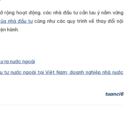
mở rộng hoạt động, các nhà đầu tư cần lưu ý nắm vững
của nhà đầu tư
cũng như các quy trình về thay đổi nội
iện hành.
ư ra nước ngoài
ầu tư nước ngoài tại Việt Nam; doanh nghiệp nhà nước
tuanci6