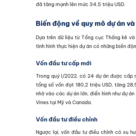
đã tăng mạnh lên mức 34,5 triệu USD.
Biến động về quy mô dự án và
Dựa trên dữ liệu từ Tổng cục Thống kê v
tình hình thực hiện dự án có những biến độn
Vốn đầu tư cấp mới
Trong quý I/2022, có 24 dự án được cấp 
tổng số vốn đạt 180,2 triệu USD, tăng 28
nhờ vào các dự án lớn, điển hình như dự á
Vines tại Mỹ và Canada.
Vốn đầu tư điều chỉnh
Ngược lại, vốn đầu tư điều chỉnh có xu 