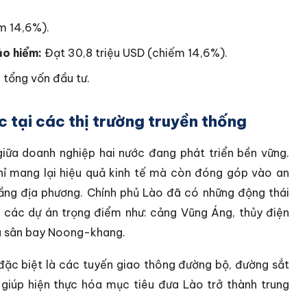
m 14,6%).
ảo hiểm:
Đạt 30,8 triệu USD (chiếm 14,6%).
tổng vốn đầu tư.
c tại các thị trường truyền thống
giữa doanh nghiệp hai nước đang phát triển bền vững.
ỉ mang lại hiệu quả kinh tế mà còn đóng góp vào an
 tầng địa phương. Chính phủ Lào đã có những động thái
o các dự án trọng điểm như: cảng Vũng Áng, thủy điện
à sân bay Noong-khang.
 đặc biệt là các tuyến giao thông đường bộ, đường sắt
giúp hiện thực hóa mục tiêu đưa Lào trở thành trung
.