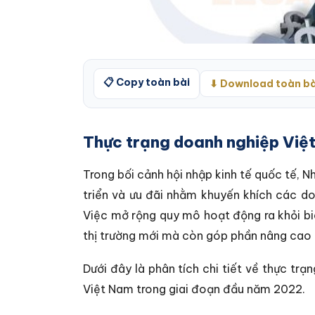
📋 Copy toàn bài
⬇ Download toàn bà
Thực trạng doanh nghiệp Việt
Trong bối cảnh hội nhập kinh tế quốc tế, N
triển và ưu đãi nhằm khuyến khích các d
Việc mở rộng quy mô hoạt động ra khỏi bi
thị trường mới mà còn góp phần nâng cao 
Dưới đây là phân tích chi tiết về thực tr
Việt Nam trong giai đoạn đầu năm 2022.