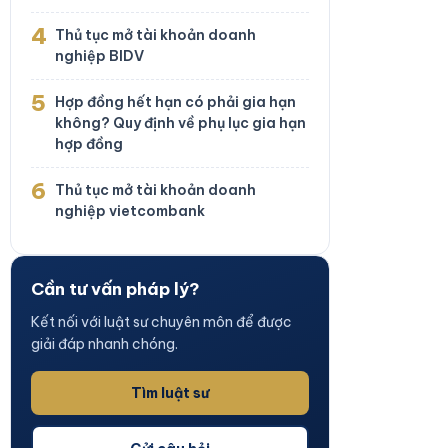
4
Thủ tục mở tài khoản doanh
nghiệp BIDV
5
Hợp đồng hết hạn có phải gia hạn
không? Quy định về phụ lục gia hạn
hợp đồng
6
Thủ tục mở tài khoản doanh
nghiệp vietcombank
Cần tư vấn pháp lý?
Kết nối với luật sư chuyên môn để được
giải đáp nhanh chóng.
Tìm luật sư