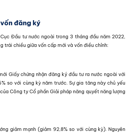
 vốn đăng ký
à Cục Đầu tư nước ngoài trong 3 tháng đầu năm 2022,
g trái chiều giữa vốn cấp mới và vốn điều chỉnh:
mới Giấy chứng nhận đăng ký đầu tư ra nước ngoài với
,5% so với cùng kỳ năm trước. Sự gia tăng này chủ yếu
n của Công ty Cổ phần Giải pháp năng quyết năng lượng
hướng giảm mạnh (giảm 92,8% so với cùng kỳ). Nguyên