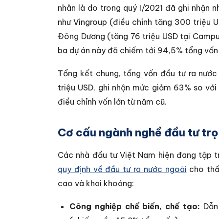
nhân là do trong quý I/2021 đã ghi nhận 
như Vingroup (điều chỉnh tăng 300 triệu 
Đông Dương (tăng 76 triệu USD tại Campuch
ba dự án này đã chiếm tới 94,5% tổng vốn
Tổng kết chung, tổng vốn đầu tư ra nước
triệu USD, ghi nhận mức giảm 63% so với
điều chỉnh vốn lớn từ năm cũ.
Cơ cấu ngành nghề đầu tư tr
Các nhà đầu tư Việt Nam hiện đang tập tr
quy định về đầu tư ra nước ngoài
cho thấ
cao và khai khoáng:
Công nghiệp chế biến, chế tạo:
Dẫn 