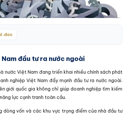
i .doc
 Nam đầu tư ra nước ngoài
hà nước Việt Nam đang triển khai nhiều chính sách phát
oanh nghiệp Việt Nam đẩy mạnh đầu tư ra nước ngoài.
ên giới quốc gia không chỉ giúp doanh nghiệp tìm kiếm
năng lực cạnh tranh toàn cầu.
ạng dòng vốn và các khu vực trọng điểm của nhà đầu tư