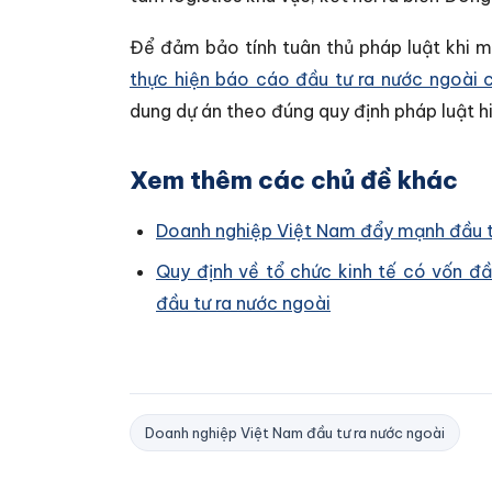
Để đảm bảo tính tuân thủ pháp luật khi 
thực hiện báo cáo đầu tư ra nước ngoài 
dung dự án theo đúng quy định pháp luật h
Xem thêm các chủ đề khác
Doanh nghiệp Việt Nam đẩy mạnh đầu t
Quy định về tổ chức kinh tế có vốn đ
đầu tư ra nước ngoài
Doanh nghiệp Việt Nam đầu tư ra nước ngoài