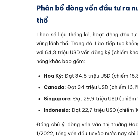
Phân bổ dòng vốn đầu tư ra n
thổ
Theo số liệu thống kê, hoạt động đầu tư
vùng lãnh thổ. Trong đó, Lào tiếp tục khẳn
với 64,3 triệu USD vốn đăng ký (chiếm kho
năng khác bao gồm:
Hoa Kỳ:
Đạt 34,5 triệu USD (chiếm 16,
Canada:
Đạt 34 triệu USD (chiếm 16,1
Singapore:
Đạt 29,9 triệu USD (chiếm 
Indonesia:
Đạt 22,7 triệu USD (chiếm 1
Đáng chú ý, dòng vốn vào thị trường Hoa
1/2022, tổng vốn đầu tư vào nước này chỉ ở