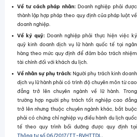
Về tư cách pháp nhân:
Doanh nghiệp phải được
thành lập hợp pháp theo quy định của pháp luật về
doanh nghiệp.
Về ký quỹ:
Doanh nghiệp phải thực hiện việc k
quỹ kinh doanh dịch vụ lữ hành quốc tế tại ngân
hàng theo mức quy định để đảm bảo trách nhiệm
tài chính đối với khách du lịch.
Về nhân sự phụ trách:
Người phụ trách kinh doan
dịch vụ lữ hành phải có trình độ chuyên môn từ cao
đẳng trở lên chuyên ngành về lữ hành. Trong
trường hợp người phụ trách tốt nghiệp cao đẳng
trở lên nhưng thuộc chuyên ngành khác, bắt buộc
phải có chứng chỉ nghiệp vụ điều hành du lịch quốc
tế theo quy trình bồi dưỡng được quy định tại
Thông tư số 06/2017/TT-BVHTTDL
.