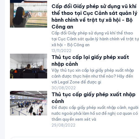
Cấp đổi Giấy phép sử dụng vũ khí
thể thao tại Cục Cảnh sát quản lý
hành chính về trật tự xã hội - Bộ
Công an
Cấp đổi Giấy phép sử dụng vũ khí thể thao
tại Cục Cảnh sát quản lý hành chính về trật tự
xã hội - Bộ Công an
13/11/2022
Thủ tục cấp lại giấy phép xuất
nhập cảnh
Vậy thủ tục xin cấp lại giấy phép xuất nhập
cảnh được thực hiện như thế nào? Hãy đến
với Legal Zone để được gi
30/08/2022
Thủ tục cấp giấy phép xuất nhập
cảnh
Để được cấp giấy phép xuất nhập cảnh, người
nước ngoài phải làm hồ sơ đề nghị cơ quan có
thẩm quyền xem xét và
29/08/2022