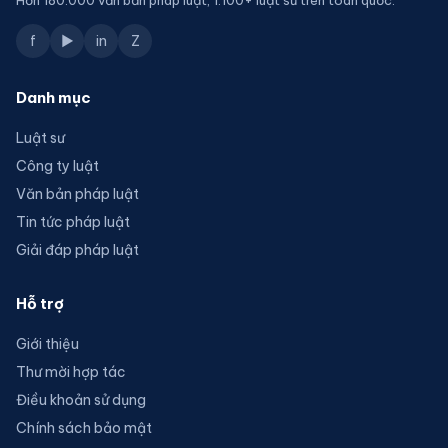
Hơn 180.000 văn bản pháp luật, 1.100+ luật sư trên toàn quốc.
f
▶
in
Z
Danh mục
Luật sư
Công ty luật
Văn bản pháp luật
Tin tức pháp luật
Giải đáp pháp luật
Hỗ trợ
Giới thiệu
Thư mời hợp tác
Điều khoản sử dụng
Chính sách bảo mật