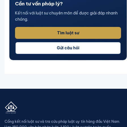
Cần tư vấn pháp lý?
Kết nối với luật sư chuyên môn để được giải đáp nhanh
chóng.
Tìm luật sư
Gửi câu hỏi
Cổng kết nối luật sư và tra cứu pháp luật uy tín hàng đầu Việt Nam.