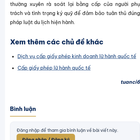
thường xuyên rà soát lại bằng cấp của người phụ
trách và tình trạng ký quỹ để đảm bảo tuân thủ đúng
pháp luật du lịch hiện hành.
Xem thêm các chủ đề khác
Dịch vụ cấp giấy phép kinh doanh lữ hành quốc tế
Cấp giấy phép lữ hành quốc tế
tuanci6
Bình luận
Đăng nhập để tham gia bình luận về bài viết này.
Đăng nhập / Đăng ký