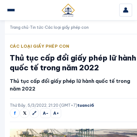
👤
Trang chủ
›
Tin tức
›
Các loại giấy phép con
CÁC LOẠI GIẤY PHÉP CON
Thủ tục cấp đổi giấy phép lữ hành
quốc tế trong năm 2022
Thủ tục cấp đổi giấy phép lữ hành quốc tế trong
năm 2022
Thứ Bảy, 5/3/2022, 21:20 (GMT+7)
tuanci6
f
𝕏
🔗
A−
A+