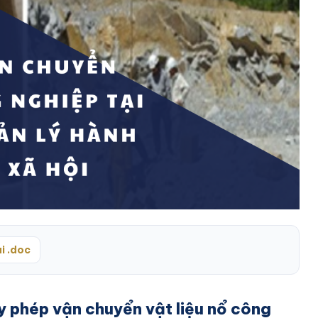
i .doc
y phép vận chuyển vật liệu nổ công