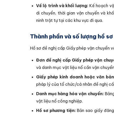
Về lộ trình và khối lượng:
Kế hoạch vận
di chuyển, thời gian vận chuyển và k
ninh trật tự tại các khu vực đi qua.
Thành phần và số lượng hồ sơ
Hồ sơ đề nghị cấp Giấy phép vận chuyển vậ
Đơn đề nghị cấp Giấy phép vận chuy
và danh mục vật liệu nổ cần vận chuyển
Giấy phép kinh doanh hoặc văn bản
pháp lý của tổ chức/cá nhân đề nghị cấ
Danh mục hàng hóa vận chuyển:
Bảng 
vật liệu nổ công nghiệp.
Hồ sơ phương tiện:
Bản sao giấy đăng 