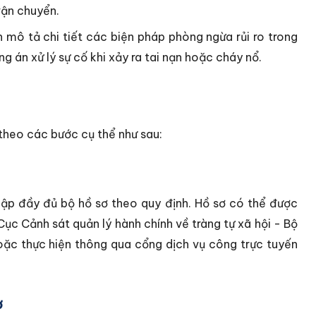
vận chuyển.
 mô tả chi tiết các biện pháp phòng ngừa rủi ro trong
 án xử lý sự cố khi xảy ra tai nạn hoặc cháy nổ.
 theo các bước cụ thể như sau:
lập đầy đủ bộ hồ sơ theo quy định. Hồ sơ có thể được
ục Cảnh sát quản lý hành chính về tràng tự xã hội - Bộ
oặc thực hiện thông qua cổng dịch vụ công trực tuyến
ơ