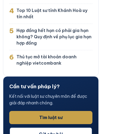
4
Top 10 Luật sư tỉnh Khánh Hoà uy
tín nhất
5
Hợp đồng hết hạn có phải gia hạn
không? Quy định về phụ lục gia hạn
hợp đồng
6
Thủ tục mở tài khoản doanh
nghiệp vietcombank
Cần tư vấn pháp lý?
Kết nối với luật sư chuyên môn để được
giải đáp nhanh chóng.
Tìm luật sư