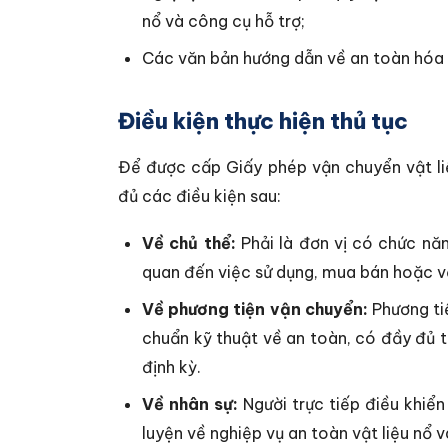
nổ và công cụ hỗ trợ;
Các văn bản hướng dẫn về an toàn hóa 
Điều kiện thực hiện thủ tục
Để được cấp Giấy phép vận chuyển vật li
đủ các điều kiện sau:
Về chủ thể:
Phải là đơn vị có chức năn
quan đến việc sử dụng, mua bán hoặc vậ
Về phương tiện vận chuyển:
Phương ti
chuẩn kỹ thuật về an toàn, có đầy đủ 
định kỳ.
Về nhân sự:
Người trực tiếp điều khiể
luyện về nghiệp vụ an toàn vật liệu nổ 