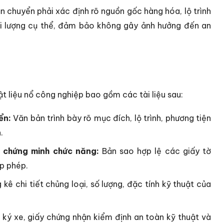
 chuyển phải xác định rõ nguồn gốc hàng hóa, lộ trình
hối lượng cụ thể, đảm bảo không gây ảnh hưởng đến an
t liệu nổ công nghiệp bao gồm các tài liệu sau:
ển:
Văn bản trình bày rõ mục đích, lộ trình, phương tiện
.
 chứng minh chức năng:
Bản sao hợp lệ các giấy tờ
p phép.
kê chi tiết chủng loại, số lượng, đặc tính kỹ thuật của
ký xe, giấy chứng nhận kiểm định an toàn kỹ thuật và