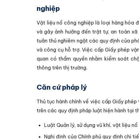
nghiệp
Vật liệu nổ công nghiệp là loại hàng hóa 
và gây ảnh hưởng đến trật tự, an toàn xã 
tuân thủ nghiêm ngặt các quy định của pháp 
và công cụ hỗ trợ. Việc cấp Giấy phép vận
quan có thẩm quyền nhằm kiểm soát chặt 
thông trên thị trường.
Căn cứ pháp lý
Thủ tục hành chính về việc cấp Giấy phép 
trên các quy định pháp luật hiện hành tại
Luật Quản lý, sử dụng vũ khí, vật liệu nổ
Nghị định của Chính phủ quy định chi tiế