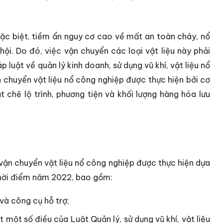
đặc biệt, tiềm ẩn nguy cơ cao về mất an toàn cháy, nổ
hội. Do đó, việc vận chuyển các loại vật liệu này phải
luật về quản lý kinh doanh, sử dụng vũ khí, vật liệu nổ
 chuyển vật liệu nổ công nghiệp được thực hiện bởi cơ
chẽ lộ trình, phương tiện và khối lượng hàng hóa lưu
vận chuyển vật liệu nổ công nghiệp được thực hiện dựa
 thời điểm năm 2022, bao gồm:
 và công cụ hỗ trợ;
t một số điều của Luật Quản lý, sử dụng vũ khí, vật liệu