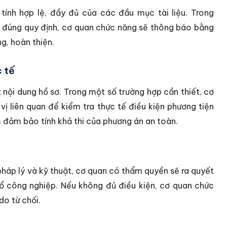
 tính hợp lệ, đầy đủ của các đầu mục tài liệu. Trong
 đúng quy định, cơ quan chức năng sẽ thông báo bằng
g, hoàn thiện.
 tế
nội dung hồ sơ. Trong một số trường hợp cần thiết, cơ
vị liên quan để kiểm tra thực tế điều kiện phương tiện
 đảm bảo tính khả thi của phương án an toàn.
háp lý và kỹ thuật, cơ quan có thẩm quyền sẽ ra quyết
nổ công nghiệp. Nếu không đủ điều kiện, cơ quan chức
do từ chối.