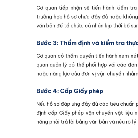
Cơ quan tiếp nhận sẽ tiến hành kiểm tra
trường hợp hồ sơ chưa đầy đủ hoặc không
văn bản để tổ chức, cá nhân kịp thời bổ sun
Bước 3: Thẩm định và kiểm tra thực
Cơ quan có thẩm quyền tiến hành xem xét 
quan quản lý có thể phối hợp với các đơn 
hoặc năng lực của đơn vị vận chuyển nhằm
Bước 4: Cấp Giấy phép
Nếu hồ sơ đáp ứng đầy đủ các tiêu chuẩn p
định cấp Giấy phép vận chuyển vật liệu 
năng phải trả lời bằng văn bản và nêu rõ lý 