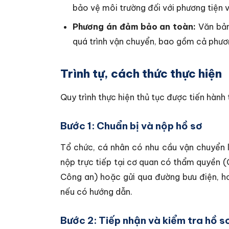
bảo vệ môi trường đối với phương tiện 
Phương án đảm bảo an toàn:
Văn bản
quá trình vận chuyển, bao gồm cả phương
Trình tự, cách thức thực hiện
Quy trình thực hiện thủ tục được tiến hành
Bước 1: Chuẩn bị và nộp hồ sơ
Tổ chức, cá nhân có nhu cầu vận chuyển 
nộp trực tiếp tại cơ quan có thẩm quyền (C
Công an) hoặc gửi qua đường bưu điện, h
nếu có hướng dẫn.
Bước 2: Tiếp nhận và kiểm tra hồ s