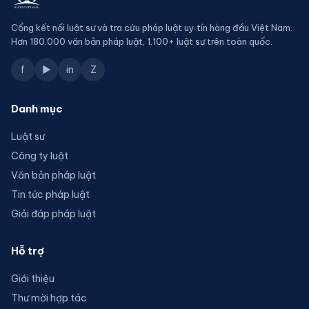
Cổng kết nối luật sư và tra cứu pháp luật uy tín hàng đầu Việt Nam.
Hơn 180.000 văn bản pháp luật, 1.100+ luật sư trên toàn quốc.
f
▶
in
Z
Danh mục
Luật sư
Công ty luật
Văn bản pháp luật
Tin tức pháp luật
Giải đáp pháp luật
Hỗ trợ
Giới thiệu
Thư mời hợp tác