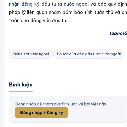
nhận đăng ký đầu tư ra nước ngoài
và các quy địn
pháp lý liên quan nhằm đảm bảo tính tuân thủ và an
toàn cho dòng vốn đầu tư.
tuanci6
Đầu tư ra nước ngoài
Lợi ích của việc đầu tư ra nước ngoài
Bình luận
Đăng nhập để tham gia bình luận về bài viết này.
Đăng nhập / Đăng ký