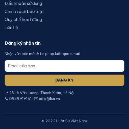
Điều khoản sử dụng
Chính sách bảo mật
Quy chế hoạt động
Liên hệ
Đăng ký nhận tin
Nhận văn bản mới & tin pháp luật qua email.
ĐĂNG KÝ
📍 23 Lê Văn Lương, Thanh Xuân, Hà Nội
📞 0989919161 · ✉️ info@lsu.vn
©
2026
Luật Sư Việt Nam.