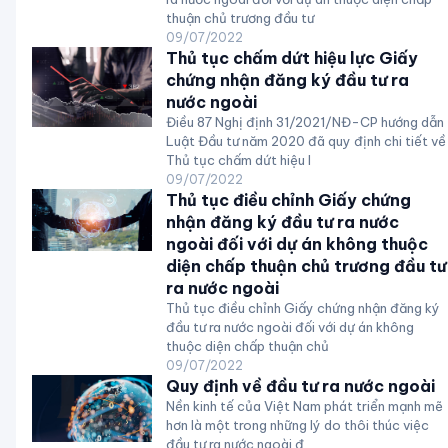
thuận chủ trương đầu tư
09/07/2022
Thủ tục chấm dứt hiệu lực Giấy
chứng nhận đăng ký đầu tư ra
nước ngoài
Điều 87 Nghị định 31/2021/NĐ-CP hướng dẫn
Luật Đầu tư năm 2020 đã quy định chi tiết về
Thủ tục chấm dứt hiệu l
09/07/2022
Thủ tục điều chỉnh Giấy chứng
nhận đăng ký đầu tư ra nước
ngoài đối với dự án không thuộc
diện chấp thuận chủ trương đầu tư
ra nước ngoài
Thủ tục điều chỉnh Giấy chứng nhận đăng ký
đầu tư ra nước ngoài đối với dự án không
thuộc diện chấp thuận chủ
09/07/2022
Quy định về đầu tư ra nước ngoài
Nền kinh tế của Việt Nam phát triển mạnh mẽ
hơn là một trong những lý do thôi thúc việc
đầu tư ra nước ngoài đ