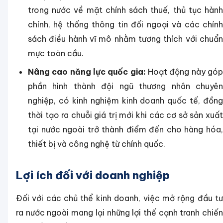
trong nước về mặt chính sách thuế, thủ tục hành
chính, hệ thống thông tin đối ngoại và các chính
sách điều hành vĩ mô nhằm tương thích với chuẩn
mực toàn cầu.
Nâng cao năng lực quốc gia:
Hoạt động này gó
phần hình thành đội ngũ thương nhân chuyên
nghiệp, có kinh nghiệm kinh doanh quốc tế, đồng
thời tạo ra chuỗi giá trị mới khi các cơ sở sản xuất
tại nước ngoài trở thành điểm đến cho hàng hóa,
thiết bị và công nghệ từ chính quốc.
Lợi ích đối với doanh nghiệp
Đối với các chủ thể kinh doanh, việc mở rộng đầu tư
ra nước ngoài mang lại những lợi thế cạnh tranh chiến