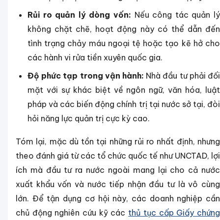
Rủi ro quản lý dòng vốn:
Nếu công tác quản lý
không chặt chẽ, hoạt động này có thể dẫn đến
tình trạng chảy máu ngoại tệ hoặc tạo kẽ hở cho
các hành vi rửa tiền xuyên quốc gia.
Độ phức tạp trong vận hành:
Nhà đầu tư phải đối
mặt với sự khác biệt về ngôn ngữ, văn hóa, luật
pháp và các biến động chính trị tại nước sở tại, đòi
hỏi năng lực quản trị cực kỳ cao.
Tóm lại, mặc dù tồn tại những rủi ro nhất định, nhưng
theo đánh giá từ các tổ chức quốc tế như UNCTAD, lợi
ích mà đầu tư ra nước ngoài mang lại cho cả nước
xuất khẩu vốn và nước tiếp nhận đầu tư là vô cùng
lớn. Để tận dụng cơ hội này, các doanh nghiệp cần
chủ động nghiên cứu kỹ các
thủ tục cấp Giấy chứn