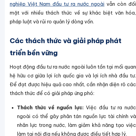
nghiệp Việt Nam đầu tư ra nước ngoài
vẫn còn đối
mặt với nhiều thách thức về sự khác biệt văn hóa,
pháp luật và rủi ro quản lý dòng vốn.
Các thách thức và giải pháp phát
triển bền vững
Hoạt động đầu tư ra nước ngoài luôn tồn tại mối quan
hệ hữu cơ giữa lợi ích quốc gia và lợi ích nhà đầu tư.
Để đạt được hiệu quả cao nhất, cần nhận diện rõ các
thách thức để có giải pháp ứng phó:
Thách thức về nguồn lực:
Việc đầu tư ra nướ
ngoài có thể gây phân tán nguồn lực tài chính và
nhân lực trong nước, làm giảm khả năng tạo việc
làm tại nội địa nếu không được điều tiết hợp lý.