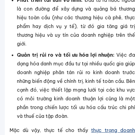
Phát triển tài sản vô hình:
Đầu tư ra nước ngoài
là con đường để xây dựng và quảng bá thương
hiệu toàn cầu (như các thương hiệu cà phê, thực
phẩm hay dịch vụ y tế), từ đó gia tăng giá trị
thương hiệu và uy tín của doanh nghiệp trên thế
giới.
Quản trị rủi ro và tối ưu hóa lợi nhuận:
Việc đa
dạng hóa danh mục đầu tư tại nhiều quốc gia giúp
doanh nghiệp phân tán rủi ro kinh doanh trước
những biến động về chính trị, kinh tế toàn cầu. Bên
cạnh đó, việc thiết lập mạng lưới tại các khu vực
có môi trường kinh doanh thuận lợi cũng là một
phần trong chiến lược tối ưu hóa cấu trúc chi phí
và thuế của tập đoàn.
Mặc dù vậy, thực tế cho thấy
thực trạng doan