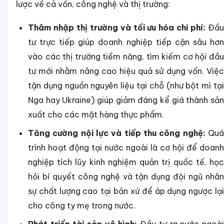
lược về cả vốn, công nghệ và thị trường:
Thâm nhập thị trường và tối ưu hóa chi phí:
Đầ
tư trực tiếp giúp doanh nghiệp tiếp cận sâu hơn
vào các thị trường tiềm năng, tìm kiếm cơ hội đầu
tư mới nhằm nâng cao hiệu quả sử dụng vốn. Việc
tận dụng nguồn nguyên liệu tại chỗ (như bột mì tại
Nga hay Ukraine) giúp giảm đáng kể giá thành sản
xuất cho các mặt hàng thực phẩm.
Tăng cường nội lực và tiếp thu công nghệ:
Qu
trình hoạt động tại nước ngoài là cơ hội để doanh
nghiệp tích lũy kinh nghiệm quản trị quốc tế, học
hỏi bí quyết công nghệ và tận dụng đội ngũ nhân
sự chất lượng cao tại bản xứ để áp dụng ngược lại
cho công ty mẹ trong nước.