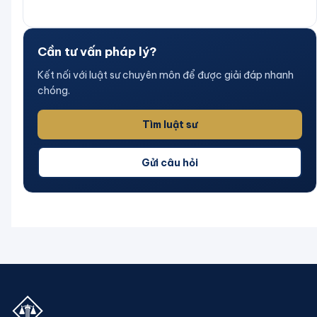
Cần tư vấn pháp lý?
Kết nối với luật sư chuyên môn để được giải đáp nhanh
chóng.
Tìm luật sư
Gửi câu hỏi