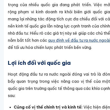
trọng của nhiều quốc gia đang phát triển. Việc mở
rộng phạm vi kinh doanh ra khỏi biên giới quốc gia
mang lại những tác động tích cực đa chiều đối với cả
nền kinh tế quốc gia lẫn năng lực cạnh tranh của chính
nhà đầu tư. Hiểu rõ các giá trị này sẽ giúp các chủ thể
nắm bắt tốt hơn các
quy định về đầu tư ra nước ngoà
để tối ưu hóa chiến lược phát triển bền vững.
Lợi ích đối với quốc gia
Hoạt động đầu tư ra nước ngoài đóng vai trò là đòn
bẩy quan trọng trong việc nâng cao vị thế của một
quốc gia trên trường quốc tế thông qua các khía cạnh
sau:
Củng cố vị thế chính trị và kinh tế:
Việc hiện diệ