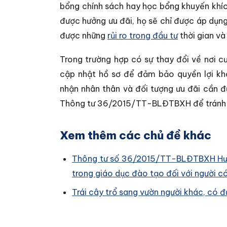
bổng chính sách hay học bổng khuyến khíc
được hưởng ưu đãi, họ sẽ chỉ được áp dụng 
được những
rủi ro trong đầu tư
thời gian và
Trong trường hợp có sự thay đổi về nơi c
cập nhật hồ sơ để đảm bảo quyền lợi khô
nhận nhân thân và đối tượng ưu đãi cần đ
Thông tư 36/2015/TT-BLĐTBXH để tránh việc
Xem thêm các chủ đề khác
Thông tư số 36/2015/TT-BLĐTBXH Hướng
trong giáo dục đào tạo đối với người 
Trái cây trổ sang vườn người khác, có 