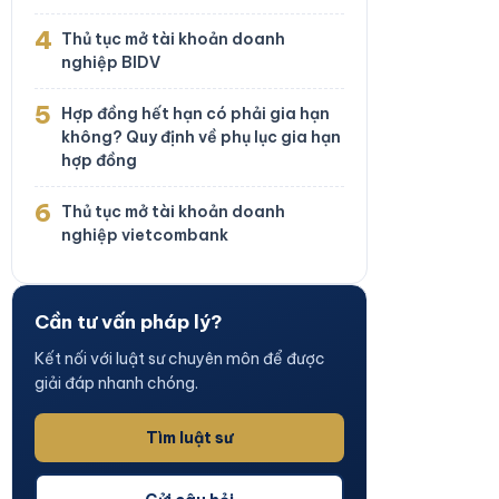
4
Thủ tục mở tài khoản doanh
nghiệp BIDV
5
Hợp đồng hết hạn có phải gia hạn
không? Quy định về phụ lục gia hạn
hợp đồng
6
Thủ tục mở tài khoản doanh
nghiệp vietcombank
Cần tư vấn pháp lý?
Kết nối với luật sư chuyên môn để được
giải đáp nhanh chóng.
Tìm luật sư