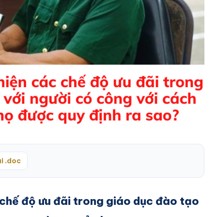
i .doc
c chế độ ưu đãi trong giáo dục đào tạo