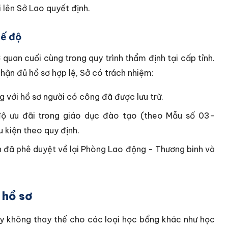
 lên Sở Lao quyết định.
hế độ
quan cuối cùng trong quy trình thẩm định tại cấp tỉnh.
nhận đủ hồ sơ hợp lệ, Sở có trách nhiệm:
g với hồ sơ người có công đã được lưu trữ.
độ ưu đãi trong giáo dục đào tạo (theo Mẫu số 03-
 kiện theo quy định.
 đã phê duyệt về lại Phòng Lao động - Thương binh và
 hồ sơ
ày không thay thế cho các loại học bổng khác như học