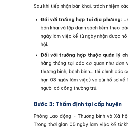
Sau khi tiếp nhận bản khai, trách nhiệm xá
Đối với trường hợp tại địa phương:
UB
bản khai và lập danh sách kèm theo các 
ngày làm việc kể từ ngày nhận được hồ
hội.
Đối với trường hợp thuộc quản lý c
hàng tháng tại các cơ quan như đơn v
thương binh, bệnh binh... thì chính các
hạn 03 ngày làm việc) và gửi hồ sơ về
người có công thường trú.
Bước 3: Thẩm định tại cấp huyện
Phòng Lao động - Thương binh và Xã hội
Trong thời gian 05 ngày làm việc kể từ k