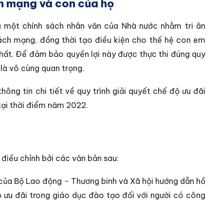
ch mạng và con của họ
à một chính sách nhân văn của Nhà nước nhằm tri ân
ch mạng, đồng thời tạo điều kiện cho thế hệ con em
hất. Để đảm bảo quyền lợi này được thực thi đúng quy
ơ là vô cùng quan trọng.
ông tin chi tiết về quy trình giải quyết chế độ ưu đãi
 tại thời điểm năm 2022.
 điều chỉnh bởi các văn bản sau:
của Bộ Lao động - Thương binh và Xã hội hướng dẫn hồ
độ ưu đãi trong giáo dục đào tạo đối với người có công