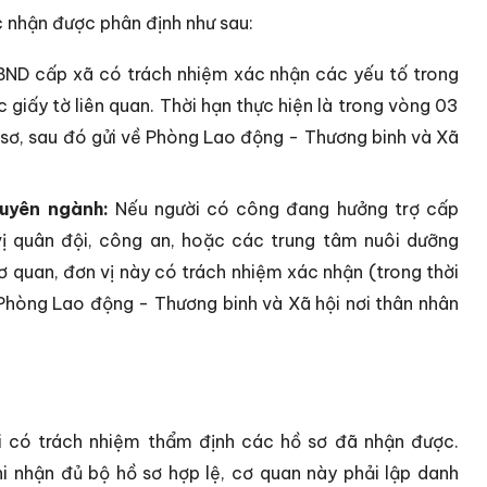
c nhận được phân định như sau:
ND cấp xã có trách nhiệm xác nhận các yếu tố trong
giấy tờ liên quan. Thời hạn thực hiện là trong vòng 03
 sơ, sau đó gửi về Phòng Lao động - Thương binh và Xã
huyên ngành:
Nếu người có công đang hưởng trợ cấp
ị quân đội, công an, hoặc các trung tâm nuôi dưỡng
 cơ quan, đơn vị này có trách nhiệm xác nhận (trong thời
 Phòng Lao động - Thương binh và Xã hội nơi thân nhân
 có trách nhiệm thẩm định các hồ sơ đã nhận được.
hi nhận đủ bộ hồ sơ hợp lệ, cơ quan này phải lập danh