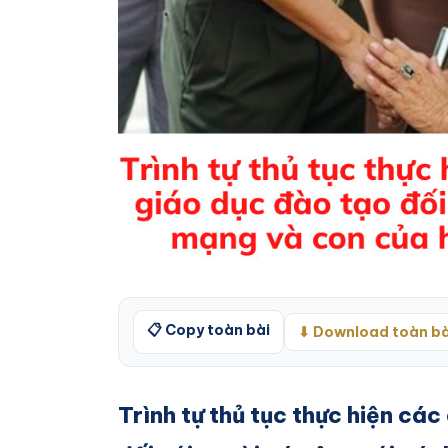
📋 Copy toàn bài
⬇ Download toàn bà
Trình tự thủ tục thực hiện cá