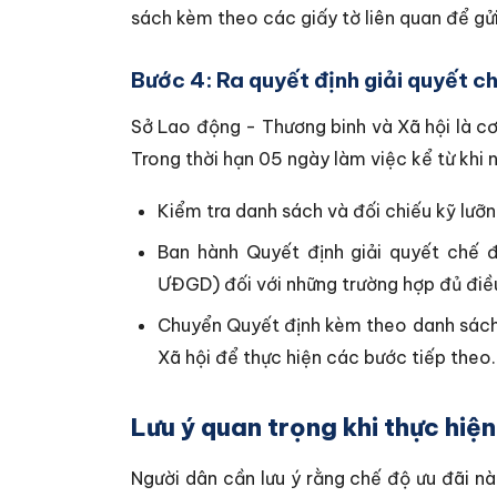
sách kèm theo các giấy tờ liên quan để gửi
Bước 4: Ra quyết định giải quyết c
Sở Lao động - Thương binh và Xã hội là cơ 
Trong thời hạn 05 ngày làm việc kể từ khi 
Kiểm tra danh sách và đối chiếu kỹ lưỡn
Ban hành Quyết định giải quyết chế 
ƯĐGD) đối với những trường hợp đủ điều
Chuyển Quyết định kèm theo danh sách
Xã hội để thực hiện các bước tiếp theo.
Lưu ý quan trọng khi thực hiện
Người dân cần lưu ý rằng chế độ ưu đãi n