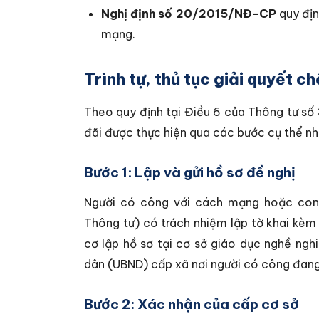
Nghị định số 20/2015/NĐ-CP
quy địn
mạng.
Trình tự, thủ tục giải quyết ch
Theo quy định tại Điều 6 của Thông tư s
đãi được thực hiện qua các bước cụ thể nh
Bước 1: Lập và gửi hồ sơ đề nghị
Người có công với cách mạng hoặc con 
Thông tư) có trách nhiệm lập tờ khai kèm
cơ lập hồ sơ tại cơ sở giáo dục nghề ngh
dân (UBND) cấp xã nơi người có công đan
Bước 2: Xác nhận của cấp cơ sở