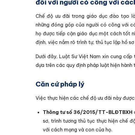
đối với người có công với cá
Chế độ ưu đãi trong giáo dục đào tạo l
những đóng góp của người có công với cá
họ được tiếp cận giáo dục một cách tốt n
định, việc nắm rõ trình tự, thủ tục lập hồ s
Dưới đây, Luật Sư Việt Nam xin cung cấp th
dựa trên các quy định pháp luật hiện hành
Căn cứ pháp lý
Việc thực hiện các chế độ ưu đãi này được
Thông tư số 36/2015/TT-BLĐTBXH
sơ, trình tương thủ tục thực hiện chế 
với cách mạng và con của họ.