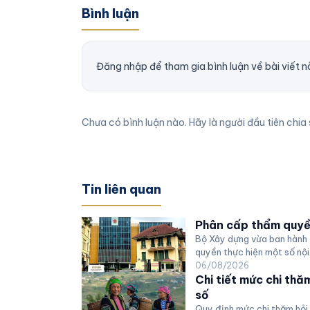
Bình luận
Đăng nhập để tham gia bình luận về bài viết n
Chưa có bình luận nào. Hãy là người đầu tiên chia 
Tin liên quan
Phân cấp thẩm quyền
Bộ Xây dựng vừa ban hàn
quyền thực hiện một số nội
06/08/2026
Chi tiết mức chi thă
số
Quy định mức chi thăm hỏi,