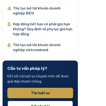
4
Thủ tục mở tài khoản doanh
nghiệp BIDV
5
Hợp đồng hết hạn có phải gia hạn
không? Quy định về phụ lục gia hạn
hợp đồng
6
Thủ tục mở tài khoản doanh
nghiệp vietcombank
Cần tư vấn pháp lý?
Kết nối với luật sư chuyên môn để được
giải đáp nhanh chóng.
Tìm luật sư