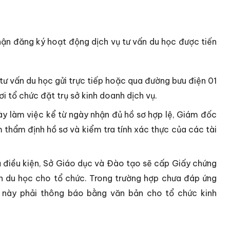
hận đăng ký hoạt động dịch vụ tư vấn du học được tiến
tư vấn du học gửi trực tiếp hoặc qua đường bưu điện 01
 tổ chức đặt trụ sở kinh doanh dịch vụ.
ày làm việc kể từ ngày nhận đủ hồ sơ hợp lệ, Giám đốc
thẩm định hồ sơ và kiểm tra tính xác thực của các tài
 điều kiện, Sở Giáo dục và Đào tạo sẽ cấp Giấy chứng
n du học cho tổ chức.
Trong trường hợp chưa đáp ứng
n này phải thông báo bằng văn bản cho tổ chức kinh