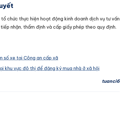
uyết
 tổ chức thực hiện hoạt động kinh doanh dịch vụ tư vấn
tiếp nhận, thẩm định và cấp giấy phép theo quy định.
ển số xe tại Công an cấp xã
ại khu vực đô thị để đăng ký mua nhà ở xã hội
tuanci6