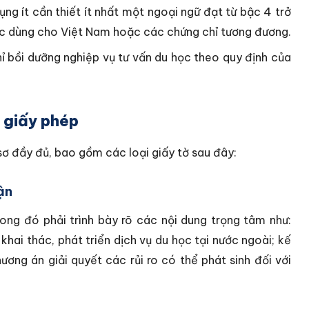
ng ít cần thiết ít nhất một ngoại ngữ đạt từ bậc 4 trở
ậc dùng cho Việt Nam hoặc các chứng chỉ tương đương.
ỉ bồi dưỡng nghiệp vụ tư vấn du học theo quy định của
 giấy phép
sơ đầy đủ, bao gồm các loại giấy tờ sau đây:
ận
ong đó phải trình bày rõ các nội dung trọng tâm như:
hai thác, phát triển dịch vụ du học tại nước ngoài; kế
ương án giải quyết các rủi ro có thể phát sinh đối với