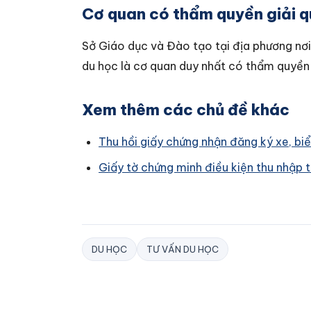
Cơ quan có thẩm quyền giải q
Sở Giáo dục và Đào tạo tại địa phương nơi
du học là cơ quan duy nhất có thẩm quyền 
Xem thêm các chủ đề khác
Thu hồi giấy chứng nhận đăng ký xe, bi
Giấy tờ chứng minh điều kiện thu nhập t
DU HỌC
TƯ VẤN DU HỌC