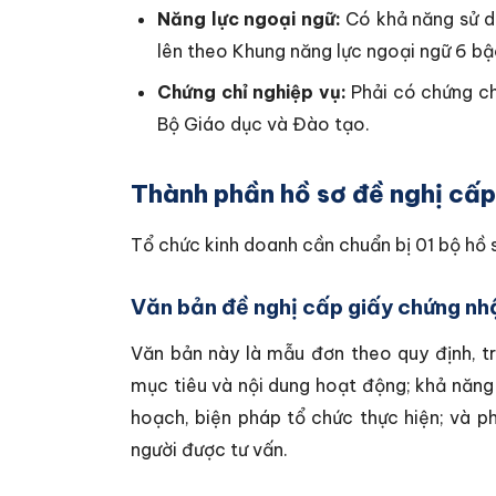
Năng lực ngoại ngữ:
Có khả năng sử dụ
lên theo Khung năng lực ngoại ngữ 6 b
Chứng chỉ nghiệp vụ:
Phải có chứng ch
Bộ Giáo dục và Đào tạo.
Thành phần hồ sơ đề nghị cấp
Tổ chức kinh doanh cần chuẩn bị 01 bộ hồ 
Văn bản đề nghị cấp giấy chứng nh
Văn bản này là mẫu đơn theo quy định, tr
mục tiêu và nội dung hoạt động; khả năng k
hoạch, biện pháp tổ chức thực hiện; và ph
người được tư vấn.