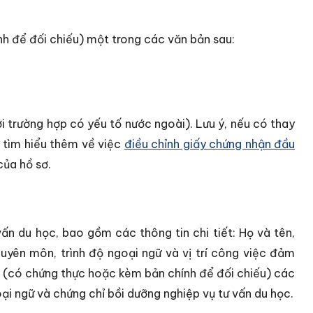
h để đối chiếu) một trong các văn bản sau:
.
i trường hợp có yếu tố nước ngoài). Lưu ý, nếu có thay
n tìm hiểu thêm về việc
điều chỉnh giấy chứng nhận đầu
ủa hồ sơ.
vấn du học, bao gồm các thông tin chi tiết: Họ và tên,
chuyên môn, trình độ ngoại ngữ và vị trí công việc đảm
 (có chứng thực hoặc kèm bản chính để đối chiếu) các
ại ngữ và chứng chỉ bồi dưỡng nghiệp vụ tư vấn du học.