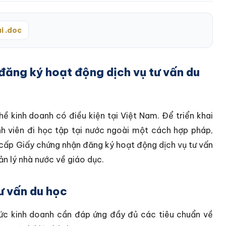
i .doc
đăng ký hoạt động dịch vụ tư vấn du
ề kinh doanh có điều kiện tại Việt Nam. Để triển khai
inh viên đi học tập tại nước ngoài một cách hợp pháp,
n cấp Giấy chứng nhận đăng ký hoạt động dịch vụ tư vấn
n lý nhà nước về giáo dục.
tư vấn du học
ức kinh doanh cần đáp ứng đầy đủ các tiêu chuẩn về