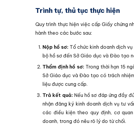
Trình tự, thủ tục thực hiện
Quy trình thực hiện việc cấp Giấy chứng n
hành theo các bước sau:
Nộp hồ sơ:
Tổ chức kinh doanh dịch vụ 
bộ hồ sơ đến Sở Giáo dục và Đào tạo nơi
Thẩm định hồ sơ:
Trong thời hạn 15 ng
Sở Giáo dục và Đào tạo có trách nhiệm 
liệu được cung cấp.
Trả kết quả:
Nếu hồ sơ đáp ứng đầy đủ
nhận đăng ký kinh doanh dịch vụ tư vấ
các điều kiện theo quy định, cơ qua
doanh, trong đó nêu rõ lý do từ chối.