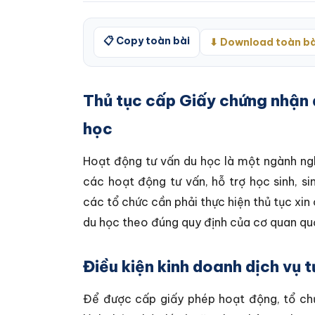
📋 Copy toàn bài
⬇ Download toàn bà
Thủ tục cấp Giấy chứng nhận 
học
Hoạt động tư vấn du học là một ngành ngh
các hoạt động tư vấn, hỗ trợ học sinh, s
các tổ chức cần phải thực hiện thủ tục xi
du học theo đúng quy định của cơ quan quả
Điều kiện kinh doanh dịch vụ 
Để được cấp giấy phép hoạt động, tổ ch