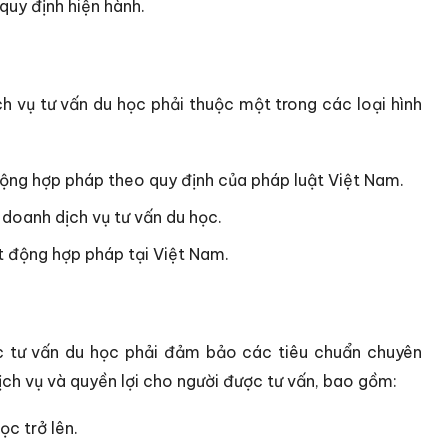
quy định hiện hành.
h vụ tư vấn du học phải thuộc một trong các loại hình
ộng hợp pháp theo quy định của pháp luật Việt Nam.
 doanh dịch vụ tư vấn du học.
 động hợp pháp tại Việt Nam.
iệc tư vấn du học phải đảm bảo các tiêu chuẩn chuyên
h vụ và quyền lợi cho người được tư vấn, bao gồm:
ọc trở lên.