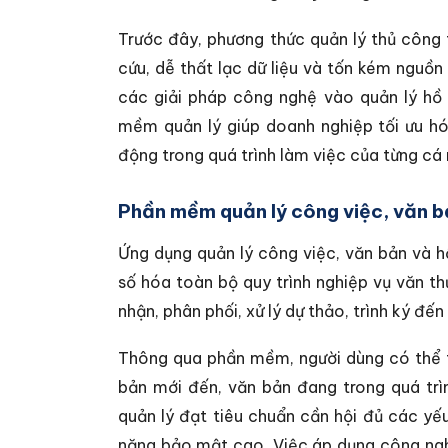
Trước đây, phương thức quản lý thủ công 
cứu, dễ thất lạc dữ liệu và tốn kém nguồn
các giải pháp công nghệ vào quản lý hồ 
mềm quản lý giúp doanh nghiệp tối ưu hó
động trong quá trình làm việc của từng cá
Phần mềm quản lý công việc, văn bả
Ứng dụng quản lý công việc, văn bản và 
số hóa toàn bộ quy trình nghiệp vụ văn th
nhận, phân phối, xử lý dự thảo, trình ký đ
Thông qua phần mềm, người dùng có thể th
bản mới đến, văn bản đang trong quá trì
quản lý đạt tiêu chuẩn cần hội đủ các yếu
năng bảo mật cao. Việc áp dụng công ngh