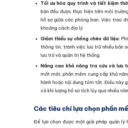
Tối ưu hóa quy trình và tiết kiệm thờ
bản đều được thực hiện trên môi trường
hồ sơ giữa các phòng ban. Việc trao đ
khoảng cách địa lý.
Giảm thiểu sự chồng chéo dữ liệu:
Phầ
thông tin, tránh việc lưu trữ nhiều bản
lưu trữ và quản trị hệ thống.
Nâng cao khả năng tra cứu và lưu t
mất mát, phần mềm cung cấp khả năng 
hành hoặc nội dung tóm tắt. Điều này gi
cả khi lượng hồ sơ tích lũy qua nhiều năm
Các tiêu chí lựa chọn phần m
Để lựa chọn được một giải pháp quản lý 