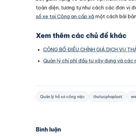
toàn diện, tương tự như cách các đơn vị 
số xe tại Công an cấp xã
một cách bài bản 
Xem thêm các chủ đề khác
CÔNG BỐ ĐIỀU CHỈNH GIÁ DỊCH VỤ TH
Quản lý chi phí đầu tư xây dựng và các
Quản lý hồ sơ công việc
thutucphapluat
we
Bình luận