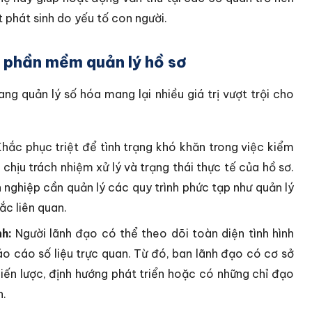
t phát sinh do yếu tố con người.
ng phần mềm quản lý hồ sơ
ng quản lý số hóa mang lại nhiều giá trị vượt trội cho
hắc phục triệt để tình trạng khó khăn trong việc kiểm
 chịu trách nhiệm xử lý và trạng thái thực tế của hồ sơ.
 nghiệp cần quản lý các quy trình phức tạp như quản lý
ắc liên quan.
h:
Người lãnh đạo có thể theo dõi toàn diện tình hình
o cáo số liệu trực quan. Từ đó, ban lãnh đạo có cơ sở
iến lược, định hướng phát triển hoặc có những chỉ đạo
n.