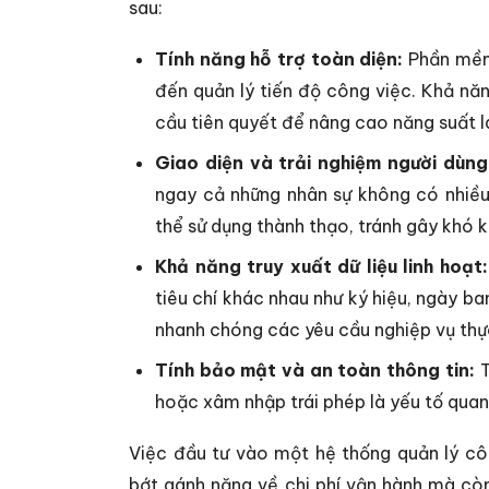
sau:
Tính năng hỗ trợ toàn diện:
Phần mềm 
đến quản lý tiến độ công việc. Khả năn
cầu tiên quyết để nâng cao năng suất 
Giao diện và trải nghiệm người dùng
ngay cả những nhân sự không có nhiều
thể sử dụng thành thạo, tránh gây khó k
Khả năng truy xuất dữ liệu linh hoạt:
tiêu chí khác nhau như ký hiệu, ngày b
nhanh chóng các yêu cầu nghiệp vụ thự
Tính bảo mật và an toàn thông tin:
T
hoặc xâm nhập trái phép là yếu tố quan 
Việc đầu tư vào một hệ thống quản lý cô
bớt gánh nặng về chi phí vận hành mà cò