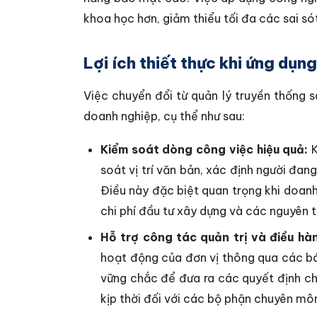
khoa học hơn, giảm thiểu tối đa các sai só
Lợi ích thiết thực khi ứng dụ
Việc chuyển đổi từ quản lý truyền thống sa
doanh nghiệp, cụ thể như sau:
Kiểm soát dòng công việc hiệu quả:
K
soát vị trí văn bản, xác định người đang
Điều này đặc biệt quan trọng khi doanh
chi phí đầu tư xây dựng và các nguyên t
Hỗ trợ công tác quản trị và điều hàn
hoạt động của đơn vị thông qua các bá
vững chắc để đưa ra các quyết định ch
kịp thời đối với các bộ phận chuyên mô