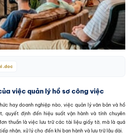
i .doc
ủa việc quản lý hồ sơ công việc
hức hay doanh nghiệp nào, việc quản lý văn bản và hồ
t, quyết định đến hiệu suất vận hành và tính chuyên
 thuần là việc lưu trữ các tài liệu giấy tờ, mà là quá
iếp nhận, xử lý cho đến khi ban hành và lưu trữ lâu dài.