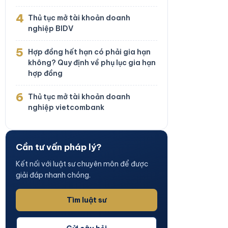
4
Thủ tục mở tài khoản doanh
nghiệp BIDV
5
Hợp đồng hết hạn có phải gia hạn
không? Quy định về phụ lục gia hạn
hợp đồng
6
Thủ tục mở tài khoản doanh
nghiệp vietcombank
Cần tư vấn pháp lý?
Kết nối với luật sư chuyên môn để được
giải đáp nhanh chóng.
Tìm luật sư