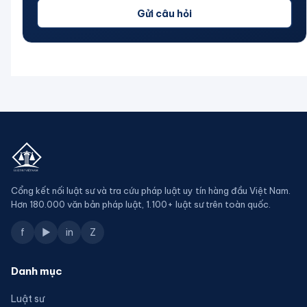
Gửi câu hỏi
Cổng kết nối luật sư và tra cứu pháp luật uy tín hàng đầu Việt Nam.
Hơn 180.000 văn bản pháp luật, 1.100+ luật sư trên toàn quốc.
f
▶
in
Z
Danh mục
Luật sư