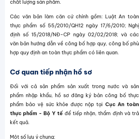
chất lượng sản phẩm.
Các văn bản làm căn cứ chính gồm: Luật An toàn
thực phẩm số 55/2010/QH12 ngày 17/6/2010; Nghị
định số 15/2018/NĐ-CP ngày 02/02/2018; và các
văn bản hướng dẫn về công bố hợp quy, công bố phù
hợp quy định an toàn thực phẩm có liên quan.
Cơ quan tiếp nhận hồ sơ
Đối với cả sản phẩm sản xuất trong nước và sản
phẩm nhập khẩu, hồ sơ đăng ký bản công bố thực
phẩm bảo vệ sức khỏe được nộp tại
Cục An toà
thực phẩm - Bộ Y tế
để tiếp nhận, thẩm định và trả
kết quả.
Một số lưu ý chung: