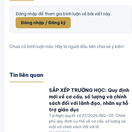
Đăng nhập để tham gia bình luận về bài viết này.
Đăng nhập / Đăng ký
Chưa có bình luận nào. Hãy là người đầu tiên chia sẻ ý kiến!
Tin liên quan
SẮP XẾP TRƯỜNG HỌC: Quy định
mới về cơ cấu, số lượng và chính
sách đối với lãnh đạo, nhân sự hỗ
trợ giáo dục
Tại Nghị quyết số 37/2026/NQ-CP, Chính
phủ quy định cụ thể về cơ cấu, số lượng và
một số chính sách đối với lã