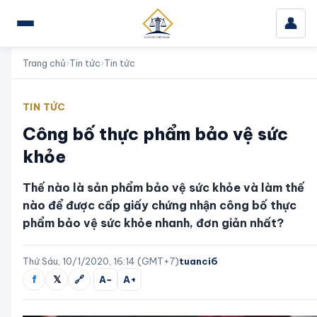
👤
Trang chủ
›
Tin tức
›
Tin tức
TIN TỨC
Công bố thực phẩm bảo vệ sức
khỏe
Thế nào là sản phẩm bảo vệ sức khỏe và làm thế
nào để được cấp giấy chứng nhận công bố thực
phẩm bảo vệ sức khỏe nhanh, đơn giản nhất?
Thứ Sáu, 10/1/2020, 16:14 (GMT+7)
tuanci6
f
𝕏
🔗
A−
A+