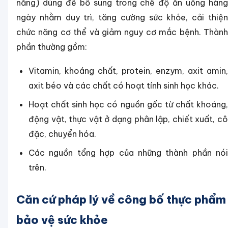
năng) dùng để bổ sung trong chế độ ăn uống hàng
ngày nhằm duy trì, tăng cường sức khỏe, cải thiện
chức năng cơ thể và giảm nguy cơ mắc bệnh. Thành
phần thường gồm:
Vitamin, khoáng chất, protein, enzym, axit amin,
axit béo và các chất có hoạt tính sinh học khác.
Hoạt chất sinh học có nguồn gốc từ chất khoáng,
động vật, thực vật ở dạng phân lập, chiết xuất, cô
đặc, chuyển hóa.
Các nguồn tổng hợp của những thành phần nói
trên.
Căn cứ pháp lý về công bố thực phẩm
bảo vệ sức khỏe