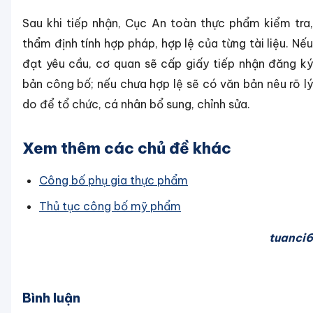
Sau khi tiếp nhận, Cục An toàn thực phẩm kiểm tra,
thẩm định tính hợp pháp, hợp lệ của từng tài liệu. Nếu
đạt yêu cầu, cơ quan sẽ cấp giấy tiếp nhận đăng ký
bản công bố; nếu chưa hợp lệ sẽ có văn bản nêu rõ lý
do để tổ chức, cá nhân bổ sung, chỉnh sửa.
Xem thêm các chủ đề khác
Công bố phụ gia thực phẩm
Thủ tục công bố mỹ phẩm
tuanci6
Bình luận