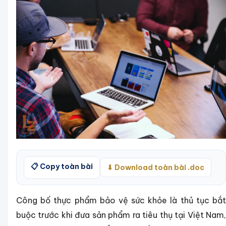
📋 Copy toàn bài
⬇ Download toàn bài .doc
Công bố thực phẩm bảo vệ sức khỏe là thủ tục bắt
buộc trước khi đưa sản phẩm ra tiêu thụ tại Việt Nam,