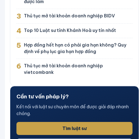
được làm
3
Thủ tục mở tài khoản doanh nghiệp BIDV
4
Top 10 Luật sư tỉnh Khánh Hoà uy tín nhất
5
Hợp đồng hết hạn có phải gia hạn không? Quy
định về phụ lục gia hạn hợp đồng
6
Thủ tục mở tài khoản doanh nghiệp
vietcombank
Cần tư vấn pháp lý?
Kết nối với luật sư chuyên môn để được giải đáp nhanh
chóng.
Tìm luật sư