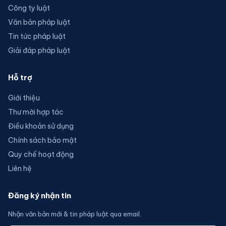
Công ty luật
Văn bản pháp luật
Tin tức pháp luật
Giải đáp pháp luật
Hỗ trợ
Giới thiệu
Thư mời hợp tác
Điều khoản sử dụng
Chính sách bảo mật
Quy chế hoạt động
Liên hệ
Đăng ký nhận tin
Nhận văn bản mới & tin pháp luật qua email.