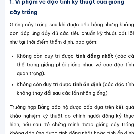
1. Vi phạm về đặc tính kỹ thuật của giống
cây trồng
Giống cây trồng sau khi được cấp bằng nhưng không
còn đáp ứng đầy đủ các tiêu chuẩn kỹ thuật cốt lõi
như tại thời điểm thẩm định, bao gồm:
Không còn duy trì được
tính đồng nhất
(các c
thể trong giống phải giống nhau về các đặc tính
quan trọng).
Không còn duy trì được
tính ổn định
(các đặc tín
không thay đổi sau các lần nhân giống).
Trường hợp Bằng bảo hộ được cấp dựa trên kết quả
khảo nghiệm kỹ thuật do chính người đăng ký thực
hiện, nếu sau đó chứng minh được giống cây trồng
không đáp ứng được tính đồng nhất hoặc tính ổn định