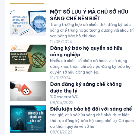
MỘT SỐ LƯU Ý MÀ CHỦ SỞ HỮU
SÁNG CHẾ NÊN BIẾT
Trong trường hợp có nhiều đơn đăng ký các
sáng chế trùng hoặc tương đương với nhau thì
văn bằng bảo hộ chỉ đượ
12/08/2024
Đăng ký bảo hộ quyền sở hữu
công nghiệp
Nhiều cá nhân, tổ chức có hành vi sử dụng
công khai, thậm chí cả việc Đăng ký bảo hộ
quyền sở hữu công nghiệp,
19/01/2024
Đơn đăng ký sáng chế không
được thụ lý
%%excerpt%%
09/05/2023
Điều kiện bảo hộ đối với sáng chế
tác giả, chủ sở hữu sáng chế phải thực hiện
thủ tục đăng ký bảo hộ sáng chế tại Cơ quan
có thẩm quyền về sở hữ
08/01/2023