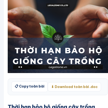
📋 Copy toàn bài
⬇ Download toàn bài .doc
Thời hạn bảo hộ giống cây trồng