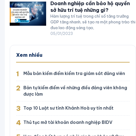
Doanh nghiệp cần bảo hộ quyền
sở hữu trí tuệ những gì?
Hàm lượng trí tuệ trong chỉ số tăng trưởng
GDP tăng nhanh, sẽ tạo ra một phong trào thi
đua lao động sáng tạo,
05/01/2023
Xem nhiều
1
Mẫu bản kiểm điểm kiểm tra giám sát đảng viên
2
Bản tự kiểm điểm về những điều đảng viên không
được làm
3
Top 10 Luật sư tỉnh Khánh Hoà uy tín nhất
4
Thủ tục mở tài khoản doanh nghiệp BIDV