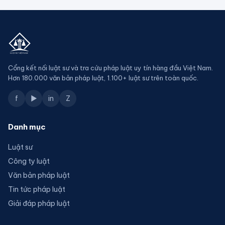
Cổng kết nối luật sư và tra cứu pháp luật uy tín hàng đầu Việt Nam.
Hơn 180.000 văn bản pháp luật, 1.100+ luật sư trên toàn quốc.
f
▶
in
Z
Danh mục
Luật sư
Công ty luật
Văn bản pháp luật
Tin tức pháp luật
Giải đáp pháp luật