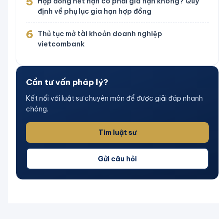
5
Hợp đồng hết hạn có phải gia hạn không? Quy
định về phụ lục gia hạn hợp đồng
6
Thủ tục mở tài khoản doanh nghiệp
vietcombank
Cần tư vấn pháp lý?
Kết nối với luật sư chuyên môn để được giải đáp nhanh
chóng.
Tìm luật sư
Gửi câu hỏi