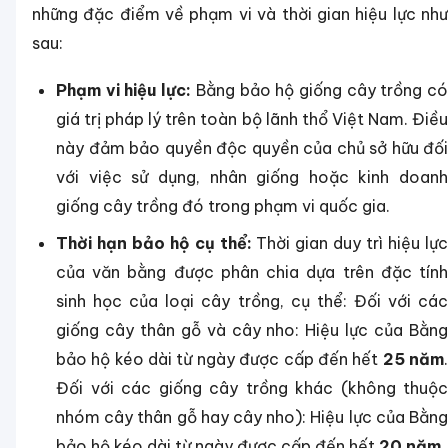
những đặc điểm về phạm vi và thời gian hiệu lực như
sau:
Phạm vi hiệu lực:
Bằng bảo hộ giống cây trồng c
giá trị pháp lý trên toàn bộ lãnh thổ Việt Nam. Điều
này đảm bảo quyền độc quyền của chủ sở hữu đối
với việc sử dụng, nhân giống hoặc kinh doanh
giống cây trồng đó trong phạm vi quốc gia.
Thời hạn bảo hộ cụ thể:
Thời gian duy trì hiệu lự
của văn bằng được phân chia dựa trên đặc tính
sinh học của loại cây trồng, cụ thể:
Đối với cá
giống cây thân gỗ và cây nho: Hiệu lực của Bằng
bảo hộ kéo dài từ ngày được cấp đến hết
25 năm
Đối với các giống cây trồng khác (không thuộc
nhóm cây thân gỗ hay cây nho): Hiệu lực của Bằng
bảo hộ kéo dài từ ngày được cấp đến hết
20 năm
.