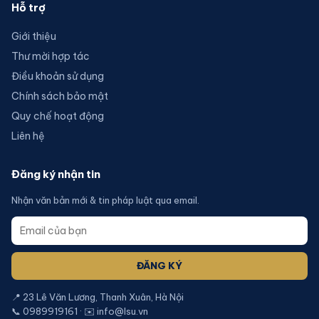
Hỗ trợ
Giới thiệu
Thư mời hợp tác
Điều khoản sử dụng
Chính sách bảo mật
Quy chế hoạt động
Liên hệ
Đăng ký nhận tin
Nhận văn bản mới & tin pháp luật qua email.
ĐĂNG KÝ
📍 23 Lê Văn Lương, Thanh Xuân, Hà Nội
📞 0989919161 · ✉️ info@lsu.vn