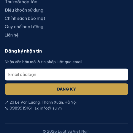
Thư mời hợp tác
Điều khoản sử dụng
Chính sách bảo mật
Quy chế hoạt động
Liên hệ
Đăng ký nhận tin
Nhận văn bản mới & tin pháp luật qua email.
ĐĂNG KÝ
📍 23 Lê Văn Lương, Thanh Xuân, Hà Nội
📞 0989919161 · ✉️ info@lsu.vn
©
2026
Luật Sư Việt Nam.