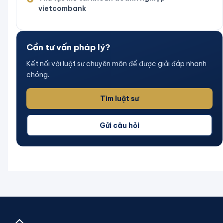
vietcombank
Cần tư vấn pháp lý?
Kết nối với luật sư chuyên môn để được giải đáp nhanh
chóng.
Tìm luật sư
Gửi câu hỏi