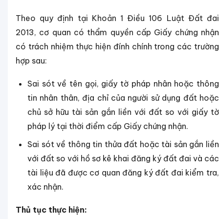
Theo quy định tại Khoản 1 Điều 106 Luật Đất đai
2013, cơ quan có thẩm quyền cấp Giấy chứng nhận
có trách nhiệm thực hiện đính chính trong các trường
hợp sau:
Sai sót về tên gọi, giấy tờ pháp nhân hoặc thông
tin nhân thân, địa chỉ của người sử dụng đất hoặc
chủ sở hữu tài sản gắn liền với đất so với giấy tờ
pháp lý tại thời điểm cấp Giấy chứng nhận.
Sai sót về thông tin thửa đất hoặc tài sản gắn liền
với đất so với hồ sơ kê khai đăng ký đất đai và các
tài liệu đã được cơ quan đăng ký đất đai kiểm tra,
xác nhận.
Thủ tục thực hiện: