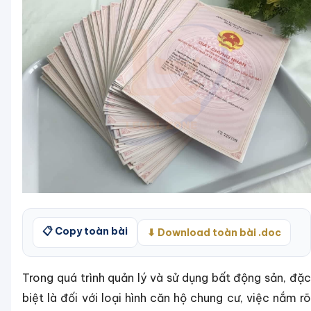
📋 Copy toàn bài
⬇ Download toàn bài .doc
Trong quá trình quản lý và sử dụng bất động sản, đặc
biệt là đối với loại hình căn hộ chung cư, việc nắm rõ