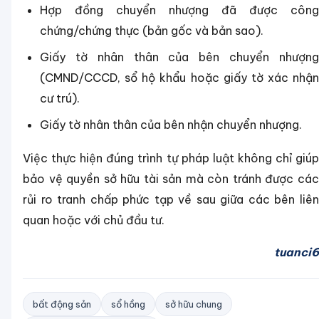
Hợp đồng chuyển nhượng đã được công
chứng/chứng thực (bản gốc và bản sao).
Giấy tờ nhân thân của bên chuyển nhượng
(CMND/CCCD, sổ hộ khẩu hoặc giấy tờ xác nhận
cư trú).
Giấy tờ nhân thân của bên nhận chuyển nhượng.
Việc thực hiện đúng trình tự pháp luật không chỉ giúp
bảo vệ quyền sở hữu tài sản mà còn tránh được các
rủi ro tranh chấp phức tạp về sau giữa các bên liên
quan hoặc với chủ đầu tư.
tuanci6
bất động sản
sổ hồng
sở hữu chung