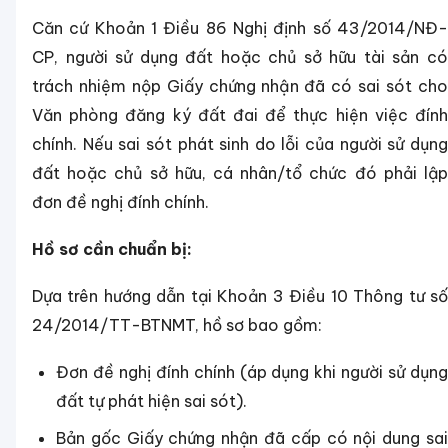
Căn cứ Khoản 1 Điều 86 Nghị định số 43/2014/NĐ-
CP, người sử dụng đất hoặc chủ sở hữu tài sản có
trách nhiệm nộp Giấy chứng nhận đã có sai sót cho
Văn phòng đăng ký đất đai để thực hiện việc đính
chính. Nếu sai sót phát sinh do lỗi của người sử dụng
đất hoặc chủ sở hữu, cá nhân/tổ chức đó phải lập
đơn đề nghị đính chính.
Hồ sơ cần chuẩn bị:
Dựa trên hướng dẫn tại Khoản 3 Điều 10 Thông tư số
24/2014/TT-BTNMT, hồ sơ bao gồm:
Đơn đề nghị đính chính (áp dụng khi người sử dụng
đất tự phát hiện sai sót).
Bản gốc Giấy chứng nhận đã cấp có nội dung sai