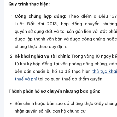
Quy trình thực hiện:
Công chứng hợp đồng:
Theo điểm a Điều 167
Luật Đất đai 2013, hợp đồng chuyển nhượng
quyền sử dụng đất và tài sản gắn liền với đất phải
được lập thành văn bản và được công chứng hoặc
chứng thực theo quy định.
Kê khai nghĩa vụ tài chính:
Trong vòng 10 ngày kể
từ khi ký hợp đồng tại văn phòng công chứng, các
bên cần chuẩn bị hồ sơ để thực hiện
thủ tục kha
thuế và phí
tại cơ quan thuế có thẩm quyền.
Thành phần hồ sơ chuyển nhượng bao gồm:
Bản chính hoặc bản sao có chứng thực Giấy chứng
nhận quyền sở hữu căn hộ chung cư.