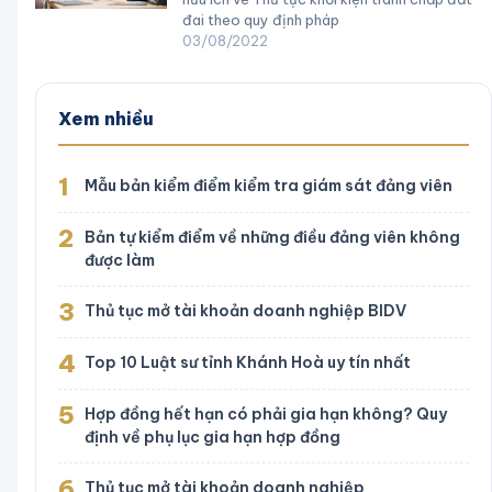
đai theo quy định pháp
03/08/2022
Xem nhiều
1
Mẫu bản kiểm điểm kiểm tra giám sát đảng viên
2
Bản tự kiểm điểm về những điều đảng viên không
được làm
3
Thủ tục mở tài khoản doanh nghiệp BIDV
4
Top 10 Luật sư tỉnh Khánh Hoà uy tín nhất
5
Hợp đồng hết hạn có phải gia hạn không? Quy
định về phụ lục gia hạn hợp đồng
6
Thủ tục mở tài khoản doanh nghiệp