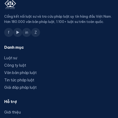
Cổng kết nối luật sư và tra cứu pháp luật uy tín hàng đầu Việt Nam.
Hơn 180.000 văn bản pháp luật, 1.100+ luật sư trên toàn quốc.
f
▶
in
Z
Danh mục
Luật sư
Công ty luật
Văn bản pháp luật
Tin tức pháp luật
Giải đáp pháp luật
Hỗ trợ
Giới thiệu