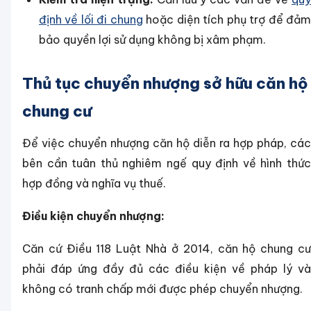
định về lối đi chung
hoặc diện tích phụ trợ để đả
bảo quyền lợi sử dụng không bị xâm phạm.
Thủ tục chuyển nhượng sở hữu căn hộ
chung cư
Để việc chuyển nhượng căn hộ diễn ra hợp pháp, các
bên cần tuân thủ nghiêm ngế quy định về hình thức
hợp đồng và nghĩa vụ thuế.
Điều kiện chuyển nhượng:
Căn cứ Điều 118 Luật Nhà ở 2014, căn hộ chung cư
phải đáp ứng đầy đủ các điều kiện về pháp lý và
không có tranh chấp mới được phép chuyển nhượng.