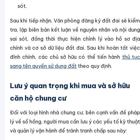
sót.
Sau khi tiếp nhận, Văn phòng đăng ký đất đai sẽ kiểm
tra, lập biên bản kết luận về nguyên nhân và nội dung
sai sót, đồng thời thực hiện chỉnh lý vào hồ sơ địa
chính và cơ sở dữ liệu đất đai. Sau khi hoàn tất việc
đính chính, các chủ sở hữu có thể tiến hành
thủ tụ
sang tên quyền sử dụng đất
theo quy định.
Lưu ý quan trọng khi mua và sở hữu
căn hộ chung cư
Đối với loại hình nhà chung cư, bên cạnh vấn đề pháp
lý về sổ hồng, người mua cần lưu ý các yếu tố kỹ thuật
và quản lý vận hành để tránh tranh chấp sau này: