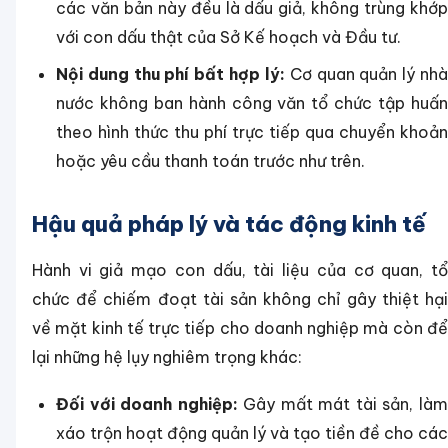
các văn bản này đều là dấu giả, không trùng khớp
với con dấu thật của Sở Kế hoạch và Đầu tư.
Nội dung thu phí bất hợp lý:
Cơ quan quản lý nh
nước không ban hành công văn tổ chức tập huấn
theo hình thức thu phí trực tiếp qua chuyển khoản
hoặc yêu cầu thanh toán trước như trên.
Hậu quả pháp lý và tác động kinh tế
Hành vi giả mạo con dấu, tài liệu của cơ quan, tổ
chức để chiếm đoạt tài sản không chỉ gây thiệt hại
về mặt kinh tế trực tiếp cho doanh nghiệp mà còn để
lại những hệ lụy nghiêm trọng khác:
Đối với doanh nghiệp:
Gây mất mát tài sản, là
xáo trộn hoạt động quản lý và tạo tiền đề cho các