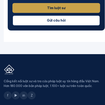
Tìm luật sư
Gửi câu hỏi
Cổng kết nối luật sư và tra cứu pháp luật uy tín hàng đầu Việt Nam.
Hơn 180.000 văn bản pháp luật, 1.100+ luật sư trên toàn quốc.
f
▶
in
Z