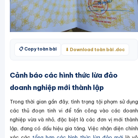
📋 Copy toàn bài
⬇ Download toàn bài .doc
Cảnh báo các hình thức lừa đảo
doanh nghiệp mới thành lập
Trong thời gian gần đây, tình trạng tội phạm sử dụng
các thủ đoạn tinh vi để tấn công vào các doanh
nghiệp vừa và nhỏ, đặc biệt là các đơn vị mới thành
lập, đang có dấu hiệu gia tăng. Việc nhận diện chính
xác các
tổng hợp các hình thức lừa đảo mới
là v