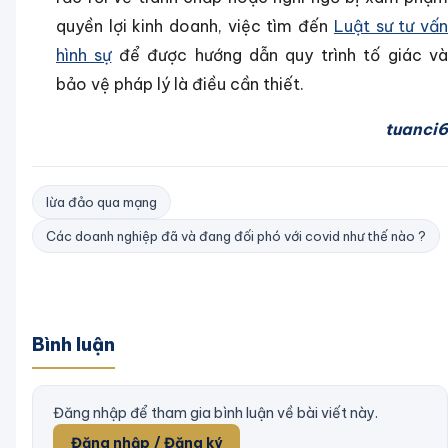
quyền lợi kinh doanh, việc tìm đến
Luật sư tư vấ
hình sự
để được hướng dẫn quy trình tố giác v
bảo vệ pháp lý là điều cần thiết.
tuanci6
lừa đảo qua mạng
Các doanh nghiệp đã và đang đối phó với covid như thế nào ?
Bình luận
Đăng nhập để tham gia bình luận về bài viết này.
Đăng nhập / Đăng ký