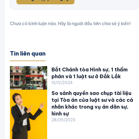
Chưa có bình luận nào. Hãy là người đầu tiên chia sẻ ý kiến!
Tin liên quan
Bắt Chánh tòa Hình sự, 1 thẩm
phán và 1 luật sư ở Đắk Lắk
13/12/2024
So sánh quyền sao chụp tài liệu
tại Tòa án của luật sư và các cá
nhân khác trong vụ án dân sự,
hình sự
28/05/2023