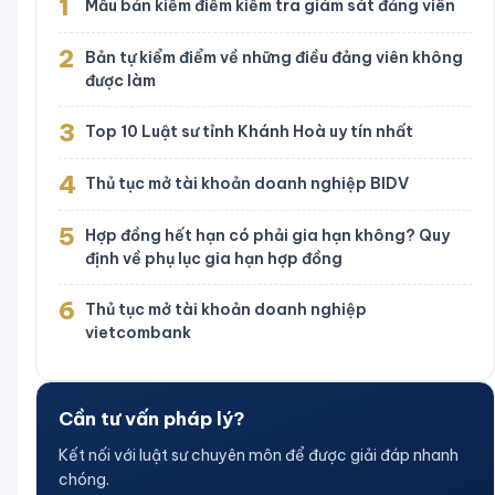
1
Mẫu bản kiểm điểm kiểm tra giám sát đảng viên
2
Bản tự kiểm điểm về những điều đảng viên không
được làm
3
Top 10 Luật sư tỉnh Khánh Hoà uy tín nhất
4
Thủ tục mở tài khoản doanh nghiệp BIDV
5
Hợp đồng hết hạn có phải gia hạn không? Quy
định về phụ lục gia hạn hợp đồng
6
Thủ tục mở tài khoản doanh nghiệp
vietcombank
Cần tư vấn pháp lý?
Kết nối với luật sư chuyên môn để được giải đáp nhanh
chóng.