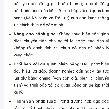
bản yêu cầu đóng phí hoặc tham gia hoạt động
bắt buộc nào, cần liên hệ trực tiếp với cơ quan ban
hành (Sở Kế toán và Đầu tư) qua các kênh thông
tin chính thức để xác minh.
Nâng cao cảnh giác:
Không thực hiện các giao
dịch chuyển tiền cho người lạ hoặc các đơn vị
không rõ danh tính khi chưa có căn cứ pháp lý
vững chắc.
Phối hợp với cơ quan chức năng:
Nếu phát hiệ
dấu hiệu lừa đảo, doanh nghiệp cần ngay lập tức
lưu giữ bằng chứng (văn bản giả, biên lai chuyển
tiền) và trình báo tới cơ quan Công an để kịp thời
xử lý.
Tham vấn pháp luật:
Trong trường hợp gặp các
rắc rối về tranh chấp hoặc nghi ngờ bị xâm phạm