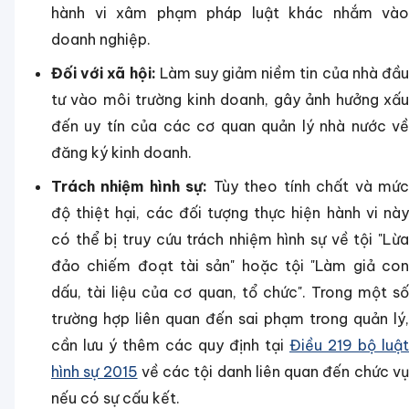
hành vi xâm phạm pháp luật khác nhắm vào
doanh nghiệp.
Đối với xã hội:
Làm suy giảm niềm tin của nhà đầ
tư vào môi trường kinh doanh, gây ảnh hưởng xấu
đến uy tín của các cơ quan quản lý nhà nước về
đăng ký kinh doanh.
Trách nhiệm hình sự:
Tùy theo tính chất và mứ
độ thiệt hại, các đối tượng thực hiện hành vi này
có thể bị truy cứu trách nhiệm hình sự về tội "Lừa
đảo chiếm đoạt tài sản" hoặc tội "Làm giả con
dấu, tài liệu của cơ quan, tổ chức". Trong một số
trường hợp liên quan đến sai phạm trong quản lý,
cần lưu ý thêm các quy định tại
Điều 219 bộ luật
hình sự 2015
về các tội danh liên quan đến chức v
nếu có sự cấu kết.