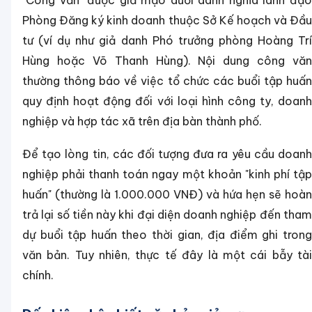
"Công văn" được giả mạo dưới danh nghĩa lãnh đạo
Phòng Đăng ký kinh doanh thuộc Sở Kế hoạch và Đầu
tư (ví dụ như giả danh Phó trưởng phòng Hoàng Trí
Hùng hoặc Võ Thanh Hùng). Nội dung công văn
thường thông báo về việc tổ chức các buổi tập huấn
quy định hoạt động đối với loại hình công ty, doanh
nghiệp và hợp tác xã trên địa bàn thành phố.
Để tạo lòng tin, các đối tượng đưa ra yêu cầu doanh
nghiệp phải thanh toán ngay một khoản "kinh phí tập
huấn" (thường là 1.000.000 VNĐ) và hứa hẹn sẽ hoàn
trả lại số tiền này khi đại diện doanh nghiệp đến tham
dự buổi tập huấn theo thời gian, địa điểm ghi trong
văn bản. Tuy nhiên, thực tế đây là một cái bẫy tài
chính.