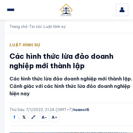
👤
Trang chủ
›
Tin tức
›
Luật hình sự
LUẬT HÌNH SỰ
Các hình thức lừa đảo doanh
nghiệp mới thành lập
Các hình thức lừa đảo doanh nghiệp mới thành lập.
Cảnh giác với các hình thức lừa đảo doanh nghiệp
hiện nay
Thứ Sáu, 7/1/2022, 21:24 (GMT+7)
tuanci6
f
𝕏
🔗
A−
A+