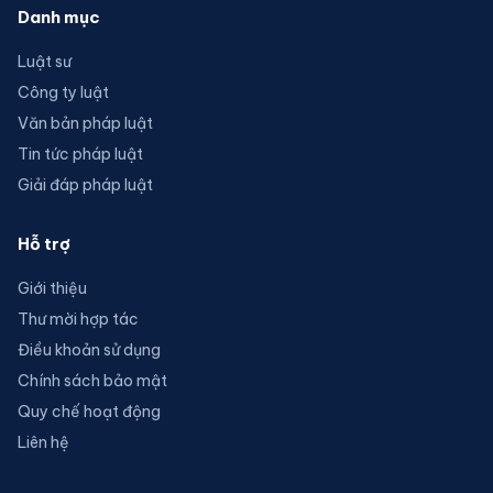
Danh mục
Luật sư
Công ty luật
Văn bản pháp luật
Tin tức pháp luật
Giải đáp pháp luật
Hỗ trợ
Giới thiệu
Thư mời hợp tác
Điều khoản sử dụng
Chính sách bảo mật
Quy chế hoạt động
Liên hệ