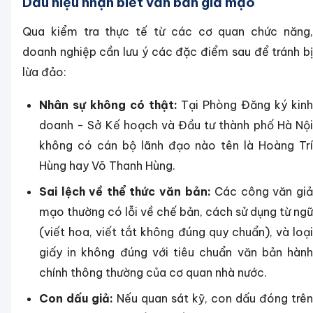
Dấu hiệu nhận biết văn bản giả mạo
Qua kiểm tra thực tế từ các cơ quan chức năng,
doanh nghiệp cần lưu ý các đặc điểm sau để tránh bị
lừa đảo:
Nhân sự không có thật:
Tại Phòng Đăng ký kin
doanh - Sở Kế hoạch và Đầu tư thành phố Hà Nội
không có cán bộ lãnh đạo nào tên là Hoàng Trí
Hùng hay Võ Thanh Hùng.
Sai lệch về thể thức văn bản:
Các công văn gi
mạo thường có lỗi về chế bản, cách sử dụng từ ngữ
(viết hoa, viết tắt không đúng quy chuẩn), và loại
giấy in không đúng với tiêu chuẩn văn bản hành
chính thông thường của cơ quan nhà nước.
Con dấu giả:
Nếu quan sát kỹ, con dấu đóng trên