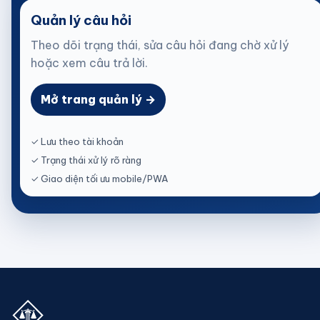
Quản lý câu hỏi
Theo dõi trạng thái, sửa câu hỏi đang chờ xử lý
hoặc xem câu trả lời.
Mở trang quản lý →
✓ Lưu theo tài khoản
✓ Trạng thái xử lý rõ ràng
✓ Giao diện tối ưu mobile/PWA