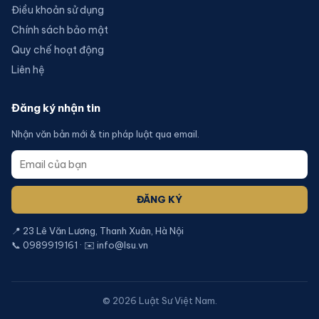
Điều khoản sử dụng
Chính sách bảo mật
Quy chế hoạt động
Liên hệ
Đăng ký nhận tin
Nhận văn bản mới & tin pháp luật qua email.
ĐĂNG KÝ
📍 23 Lê Văn Lương, Thanh Xuân, Hà Nội
📞 0989919161 · ✉️ info@lsu.vn
©
2026
Luật Sư Việt Nam.