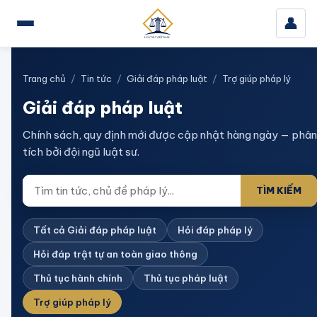
👤
Trang chủ
/
Tin tức
/
Giải đáp pháp luật
/
Trợ giúp pháp lý
Giải đáp pháp luật
Chính sách, quy định mới được cập nhật hàng ngày — phân
tích bởi đội ngũ luật sư.
TÌM KIẾM
Tất cả Giải đáp pháp luật
Hỏi đáp pháp lý
Hỏi đáp trật tự an toàn giao thông
Thủ tục hành chính
Thủ tục pháp luật
Trợ giúp pháp lý