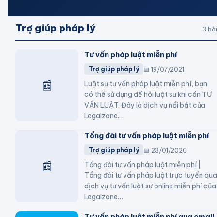
Trợ giúp pháp lý
3
bài
Tư vấn pháp luật miễn phí
📅
19/07/2021
Trợ giúp pháp lý
📰
Luật sư tư vấn pháp luật miễn phí, bạn
có thể sử dụng để hỏi luật sư khi cần TƯ
VẤN LUẬT. Đây là dịch vụ nổi bật của
Legalzone.
…
Tổng đài tư vấn pháp luật miễn phí
📅
23/01/2020
Trợ giúp pháp lý
📰
Tổng đài tư vấn pháp luật miễn phí |
Tổng đài tư vấn pháp luật trực tuyến qua
dịch vụ tư vấn luật sư online miễn phí của
Legalzone
…
Tư vấn pháp luật miễn phí qua email