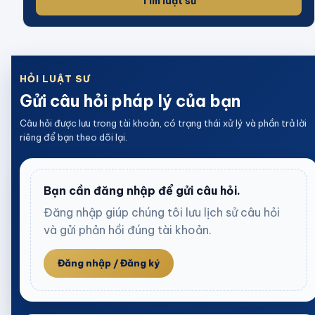
Tìm luật sư
HỎI LUẬT SƯ
Gửi câu hỏi pháp lý của bạn
Câu hỏi được lưu trong tài khoản, có trạng thái xử lý và phần trả lời
riêng để bạn theo dõi lại.
Bạn cần đăng nhập để gửi câu hỏi.
Đăng nhập giúp chúng tôi lưu lịch sử câu hỏi
và gửi phản hồi đúng tài khoản.
Đăng nhập / Đăng ký