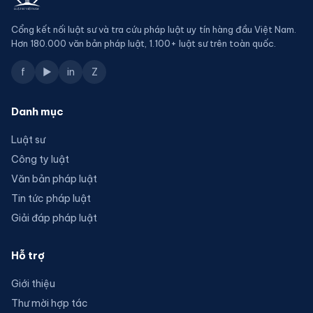
Cổng kết nối luật sư và tra cứu pháp luật uy tín hàng đầu Việt Nam.
Hơn 180.000 văn bản pháp luật, 1.100+ luật sư trên toàn quốc.
f
▶
in
Z
Danh mục
Luật sư
Công ty luật
Văn bản pháp luật
Tin tức pháp luật
Giải đáp pháp luật
Hỗ trợ
Giới thiệu
Thư mời hợp tác