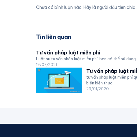
Chưa có bình luận nào. Hãy là người đầu tiên chia 
Tin liên quan
Tư vấn pháp luật miễn phí
Luật sư tư vấn pháp luật miễn phí, bạn có thể sử dụng
19/07/2021
Tư vấn pháp luật mi
tư vấn pháp luật miễn phí q
biến kiến thức
23/01/2020