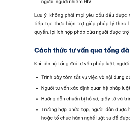
người; người nhiễm HIV.
Lưu ý, không phải mọi yêu cầu đều được 
tiếp tục thực hiện trợ giúp pháp lý theo 
quyền, lợi ích hợp pháp của người được trợ 
Cách thức tư vấn qua tổng đà
Khi liên hệ tổng đài tư vấn pháp luật, người
Trình bày tóm tắt vụ việc và nội dung c
Người tư vấn xác định quan hệ pháp luật
Hướng dẫn chuẩn bị hồ sơ, giấy tờ và trìn
Trường hợp phức tạp, người dân được h
hoặc tổ chức hành nghề luật sư để được