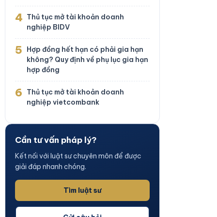
4
Thủ tục mở tài khoản doanh
nghiệp BIDV
5
Hợp đồng hết hạn có phải gia hạn
không? Quy định về phụ lục gia hạn
hợp đồng
6
Thủ tục mở tài khoản doanh
nghiệp vietcombank
Cần tư vấn pháp lý?
Kết nối với luật sư chuyên môn để được
giải đáp nhanh chóng.
Tìm luật sư