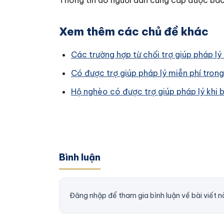
Thông tin do người dân cung cấp được bảo
Xem thêm các chủ đề khác
Các trường hợp từ chối trợ giúp pháp lý
Có được trợ giúp pháp lý miễn phí trong
Hộ nghèo có được trợ giúp pháp lý khi b
Bình luận
Đăng nhập để tham gia bình luận về bài viết n