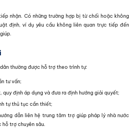
tiếp nhận. Có những trường hợp bị từ chối hoặc không
luật định, ví dụ yêu cầu không liên quan trực tiếp đến
giúp.
i
 dân thường được hỗ trợ theo trình tự:
ần tư vấn;
, quy định áp dụng và đưa ra định hướng giải quyết;
h tự thủ tục cần thiết;
ướng dẫn liên hệ trung tâm trợ giúp pháp lý nhà nước
 hỗ trợ chuyên sâu.