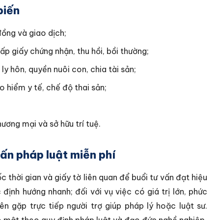
biến
đồng và giao dịch;
cấp giấy chứng nhận, thu hồi, bồi thường;
 ly hôn, quyền nuôi con, chia tài sản;
o hiểm y tế, chế độ thai sản;
ương mại và sở hữu trí tuệ.
vấn pháp luật miễn phí
 thời gian và giấy tờ liên quan để buổi tư vấn đạt hiệu
định hướng nhanh; đối với vụ việc có giá trị lớn, phức
ên gặp trực tiếp người trợ giúp pháp lý hoặc luật sư.