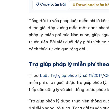
📋 Copy toàn bài
⬇ Download toàn bà
Tổng đài tư vấn pháp luật miễn phí là kênh 
được giải đáp vướng mắc một cách nhanh c
pháp lý miễn phí của Nhà nước, giúp ngư
thuận tiện. Bài viết dưới đây giải thích cơ
cách thức tư vấn qua tổng đài.
Trợ giúp pháp lý miễn phí the
Theo
Luật Trợ giúp pháp lý số 11/2017/Q
miễn phí cho người được trợ giúp pháp lý
tiếp cận công lý và bình đẳng trước pháp l
Trợ giúp pháp lý được thực hiện thông qua
đại diện ngoài tố tụng. Tổng đài tư vấn qu