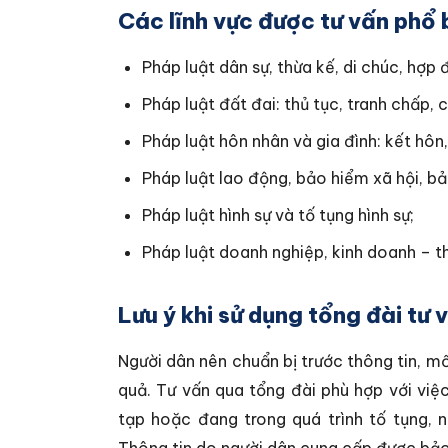
Các lĩnh vực được tư vấn phổ 
Pháp luật dân sự, thừa kế, di chúc, hợp 
Pháp luật đất đai: thủ tục, tranh chấp, 
Pháp luật hôn nhân và gia đình: kết hôn,
Pháp luật lao động, bảo hiểm xã hội, bả
Pháp luật hình sự và tố tụng hình sự;
Pháp luật doanh nghiệp, kinh doanh – th
Lưu ý khi sử dụng tổng đài tư 
Người dân nên chuẩn bị trước thông tin, mốc
quả. Tư vấn qua tổng đài phù hợp với việc 
tạp hoặc đang trong quá trình tố tụng, n