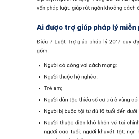
vấn pháp luật, giúp rút ngắn khoảng cách đị
Ai được trợ giúp pháp lý miễn 
Điều 7 Luật Trợ giúp pháp lý 2017 quy đị
gồm:
Người có công với cách mạng;
Người thuộc hộ nghèo;
Trẻ em;
Người dân tộc thiểu số cư trú ở vùng có 
Người bị buộc tội từ đủ 16 tuổi đến dưới
Người thuộc diện khó khăn về tài chính
người cao tuổi; người khuyết tật; nạn