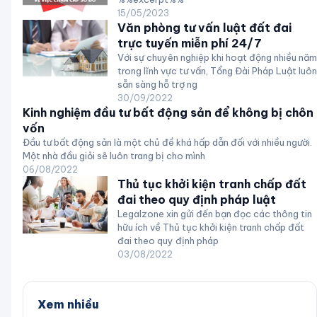
15/05/2023
Văn phòng tư vấn luật đất đai
trực tuyến miễn phí 24/7
Với sự chuyên nghiệp khi hoạt động nhiều năm
trong lĩnh vực tư vấn, Tổng Đài Pháp Luật luôn
sẵn sàng hỗ trợ ng
30/09/2022
Kinh nghiệm đầu tư bất động sản để không bị chôn
vốn
Đầu tư bất động sản là một chủ đề khá hấp dẫn đối với nhiều người.
Một nhà đầu giỏi sẽ luôn trang bị cho mình
06/08/2022
Thủ tục khởi kiện tranh chấp đất
đai theo quy định pháp luật
Legalzone xin gửi đến bạn đọc các thông tin
hữu ích về Thủ tục khởi kiện tranh chấp đất
đai theo quy định pháp
03/08/2022
Xem nhiều