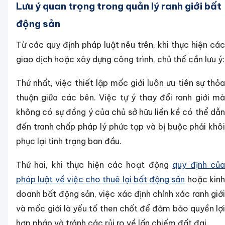
Lưu ý quan trọng trong quản lý ranh giới bất
động sản
Từ các quy định pháp luật nêu trên, khi thực hiện các
giao dịch hoặc xây dựng công trình, chủ thể cần lưu ý:
Thứ nhất, việc thiết lập mốc giới luôn ưu tiên sự thỏa
thuận giữa các bên. Việc tự ý thay đổi ranh giới mà
không có sự đồng ý của chủ sở hữu liền kề có thể dẫn
đến tranh chấp pháp lý phức tạp và bị buộc phải khôi
phục lại tình trạng ban đầu.
Thứ hai, khi thực hiện các hoạt động
quy định củ
pháp luật về việc cho thuê lại bất động sản
hoặc kin
doanh bất động sản, việc xác định chính xác ranh giới
và mốc giới là yếu tố then chốt để đảm bảo quyền lợi
hợp pháp và tránh các rủi ro về lấn chiếm đất đai.