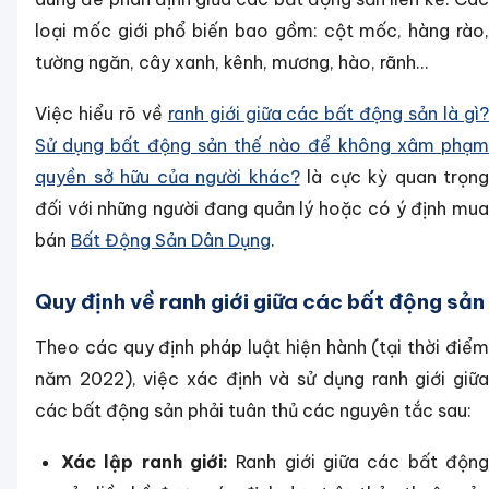
loại mốc giới phổ biến bao gồm: cột mốc, hàng rào,
tường ngăn, cây xanh, kênh, mương, hào, rãnh...
Việc hiểu rõ về
ranh giới giữa các bất động sản là gì
Sử dụng bất động sản thế nào để không xâm phạm
quyền sở hữu của người khác?
là cực kỳ quan trọng
đối với những người đang quản lý hoặc có ý định mua
bán
Bất Động Sản Dân Dụng
.
Quy định về ranh giới giữa các bất động sản
Theo các quy định pháp luật hiện hành (tại thời điểm
năm 2022), việc xác định và sử dụng ranh giới giữa
các bất động sản phải tuân thủ các nguyên tắc sau:
Xác lập ranh giới:
Ranh giới giữa các bất động