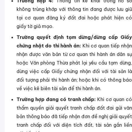
Trường hợp 4:
Thông tin kê khai trong hồ s
không trùng khớp với thông tin đang được lưu giữ
tại cơ quan đăng ký đất đai hoặc phát hiện có
giấy tờ giả mạo.
Trường quyết định tạm dừng/dừng cấp Giấy
chứng nhật do thi hành án:
Khi cơ quan tiếp nhận
nhận được văn bản từ cơ quan thi hành án dân sự
hoặc Văn phòng Thừa phát lại yêu cầu tạm dừng,
dừng việc cấp Giấy chứng nhận đối với tài sản là
đối tượng phải thi hành án; hoặc khi có thông báo
về việc kê biên tài sản để thi hành án.
Trường hợp đang có tranh chấp:
Khi cơ quan c
thẩm quyền giải quyết tranh chấp đất đai gửi văn
bản thông báo đã tiếp nhận đơn đề nghị giải quyết
tranh chấp đối với diện tích đất, tài sản gắn liền