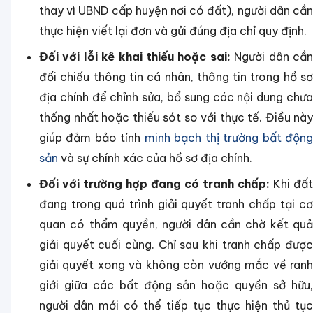
thay vì UBND cấp huyện nơi có đất), người dân cần
thực hiện viết lại đơn và gửi đúng địa chỉ quy định.
Đối với lỗi kê khai thiếu hoặc sai:
Người dân cầ
đối chiếu thông tin cá nhân, thông tin trong hồ sơ
địa chính để chỉnh sửa, bổ sung các nội dung chưa
thống nhất hoặc thiếu sót so với thực tế. Điều này
giúp đảm bảo tính
minh bạch thị trường bất độn
sản
và sự chính xác của hồ sơ địa chính.
Đối với trường hợp đang có tranh chấp:
Khi đất
đang trong quá trình giải quyết tranh chấp tại cơ
quan có thẩm quyền, người dân cần chờ kết quả
giải quyết cuối cùng. Chỉ sau khi tranh chấp được
giải quyết xong và không còn vướng mắc về ranh
giới giữa các bất động sản hoặc quyền sở hữu,
người dân mới có thể tiếp tục thực hiện thủ tục