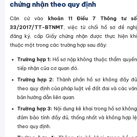
chứng nhận theo quy định
Căn cứ vào
khoản 11 Điều 7 Thông tư s
33/2017/TT-BTNMT
, việc từ chối hồ sơ đề nghị
đăng ký, cấp Giấy chứng nhận được thực hiện khi
thuộc một trong các trường hợp sau đây:
Trường hợp 1:
Hồ sơ nộp không thuộc thẩm quyề
tiếp nhận của cơ quan đó.
Trường hợp 2:
Thành phần hồ sơ không đầy đ
theo quy định của pháp luật về đất đai và các văn
bản hướng dẫn liên quan.
Trường hợp 3:
Nội dung kê khai trong hồ sơ khôn
đảm bảo tính đầy đủ, thống nhất và không hợp lệ
theo quy định.