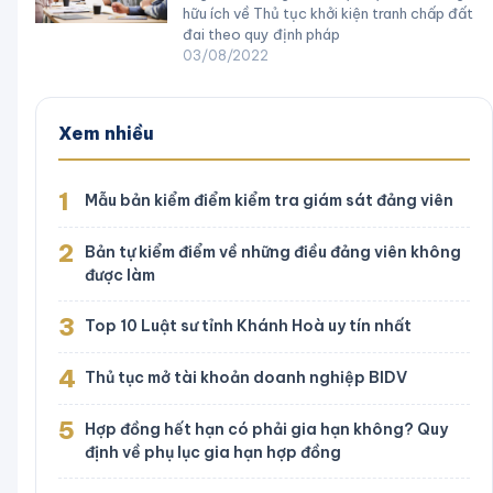
hữu ích về Thủ tục khởi kiện tranh chấp đất
đai theo quy định pháp
03/08/2022
Xem nhiều
1
Mẫu bản kiểm điểm kiểm tra giám sát đảng viên
2
Bản tự kiểm điểm về những điều đảng viên không
được làm
3
Top 10 Luật sư tỉnh Khánh Hoà uy tín nhất
4
Thủ tục mở tài khoản doanh nghiệp BIDV
5
Hợp đồng hết hạn có phải gia hạn không? Quy
định về phụ lục gia hạn hợp đồng