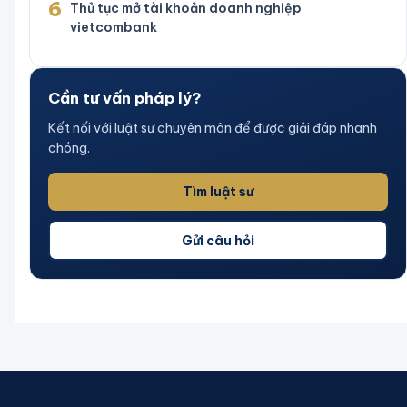
6
Thủ tục mở tài khoản doanh nghiệp
vietcombank
Cần tư vấn pháp lý?
Kết nối với luật sư chuyên môn để được giải đáp nhanh
chóng.
Tìm luật sư
Gửi câu hỏi