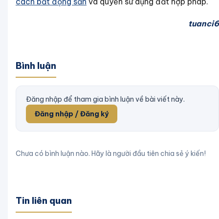
cách bất động sản
và quyền sử dụng đất hợp pháp.
tuanci6
Bình luận
Đăng nhập để tham gia bình luận về bài viết này.
Đăng nhập / Đăng ký
Chưa có bình luận nào. Hãy là người đầu tiên chia sẻ ý kiến!
Tin liên quan