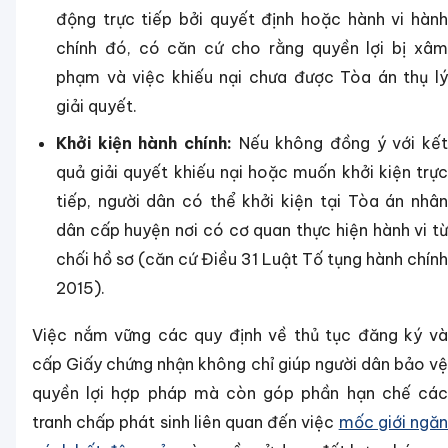
động trực tiếp bởi quyết định hoặc hành vi hành
chính đó, có căn cứ cho rằng quyền lợi bị xâm
phạm và việc khiếu nại chưa được Tòa án thụ lý
giải quyết.
Khởi kiện hành chính:
Nếu không đồng ý với kết
quả giải quyết khiếu nại hoặc muốn khởi kiện trực
tiếp, người dân có thể khởi kiện tại Tòa án nhân
dân cấp huyện nơi có cơ quan thực hiện hành vi từ
chối hồ sơ (căn cứ Điều 31 Luật Tố tụng hành chính
2015).
Việc nắm vững các quy định về thủ tục đăng ký và
cấp Giấy chứng nhận không chỉ giúp người dân bảo vệ
quyền lợi hợp pháp mà còn góp phần hạn chế các
tranh chấp phát sinh liên quan đến việc
mốc giới ngă