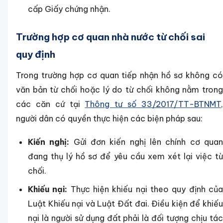
cấp Giấy chứng nhận.
Trường hợp cơ quan nhà nước từ chối sai
quy định
Trong trường hợp cơ quan tiếp nhận hồ sơ không có
văn bản từ chối hoặc lý do từ chối không nằm trong
các căn cứ tại
Thông tư số 33/2017/TT-BTNMT
người dân có quyền thực hiện các biện pháp sau:
Kiến nghị:
Gửi đơn kiến nghị lên chính cơ qua
đang thụ lý hồ sơ để yêu cầu xem xét lại việc từ
chối.
Khiếu nại:
Thực hiện khiếu nại theo quy định củ
Luật Khiếu nại và Luật Đất đai. Điều kiện để khiếu
nại là người sử dụng đất phải là đối tượng chịu tác