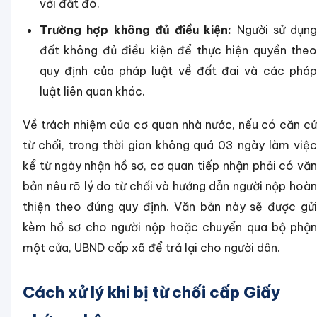
với đất đó.
Trường hợp không đủ điều kiện:
Người sử dụng
đất không đủ điều kiện để thực hiện quyền theo
quy định của pháp luật về đất đai và các pháp
luật liên quan khác.
Về trách nhiệm của cơ quan nhà nước, nếu có căn cứ
từ chối, trong thời gian không quá 03 ngày làm việc
kể từ ngày nhận hồ sơ, cơ quan tiếp nhận phải có văn
bản nêu rõ lý do từ chối và hướng dẫn người nộp hoàn
thiện theo đúng quy định. Văn bản này sẽ được gửi
kèm hồ sơ cho người nộp hoặc chuyển qua bộ phận
một cửa, UBND cấp xã để trả lại cho người dân.
Cách xử lý khi bị từ chối cấp Giấy