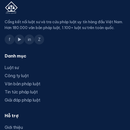
Cổng kết nối luật sư và tra cứu pháp luật uy tín hàng đầu Việt Nam.
Hơn 180.000 văn bản pháp luật, 1.100+ luật sư trên toàn quốc.
f
▶
in
Z
Danh mục
Luật sư
Công ty luật
Văn bản pháp luật
Tin tức pháp luật
Giải đáp pháp luật
Hỗ trợ
Giới thiệu