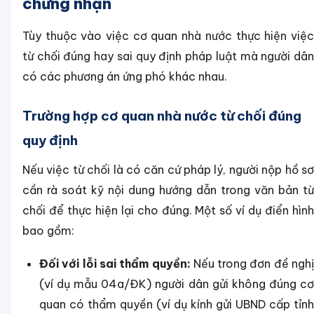
chứng nhận
Tùy thuộc vào việc cơ quan nhà nước thực hiện việc
từ chối đúng hay sai quy định pháp luật mà người dân
có các phương án ứng phó khác nhau.
Trường hợp cơ quan nhà nước từ chối đúng
quy định
Nếu việc từ chối là có căn cứ pháp lý, người nộp hồ sơ
cần rà soát kỹ nội dung hướng dẫn trong văn bản từ
chối để thực hiện lại cho đúng. Một số ví dụ điển hình
bao gồm:
Đối với lỗi sai thẩm quyền:
Nếu trong đơn đề nghị
(ví dụ mẫu 04a/ĐK) người dân gửi không đúng cơ
quan có thẩm quyền (ví dụ kính gửi UBND cấp tỉnh