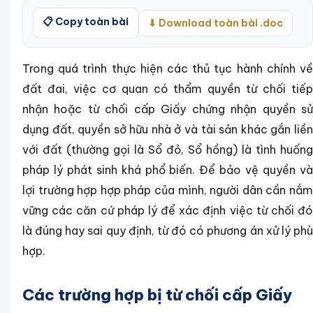
📋 Copy toàn bài
⬇ Download toàn bài .doc
Trong quá trình thực hiện các thủ tục hành chính về
đất đai, việc cơ quan có thẩm quyền từ chối tiếp
nhận hoặc từ chối cấp Giấy chứng nhận quyền sử
dụng đất, quyền sở hữu nhà ở và tài sản khác gắn liền
với đất (thường gọi là Sổ đỏ, Sổ hồng) là tình huống
pháp lý phát sinh khá phổ biến. Để bảo vệ quyền và
lợi trường hợp hợp pháp của mình, người dân cần nắm
vững các căn cứ pháp lý để xác định việc từ chối đó
là đúng hay sai quy định, từ đó có phương án xử lý phù
hợp.
Các trường hợp bị từ chối cấp Giấy