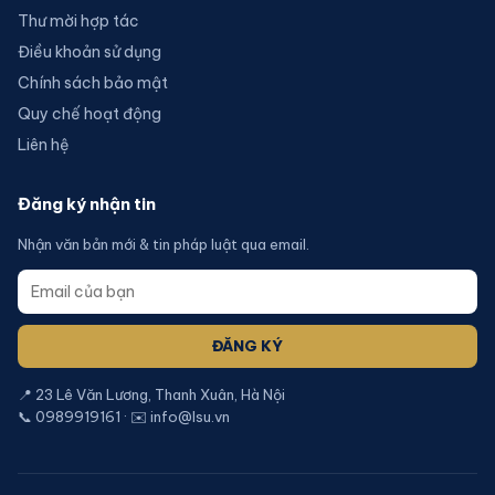
Thư mời hợp tác
Điều khoản sử dụng
Chính sách bảo mật
Quy chế hoạt động
Liên hệ
Đăng ký nhận tin
Nhận văn bản mới & tin pháp luật qua email.
ĐĂNG KÝ
📍 23 Lê Văn Lương, Thanh Xuân, Hà Nội
📞 0989919161 · ✉️ info@lsu.vn