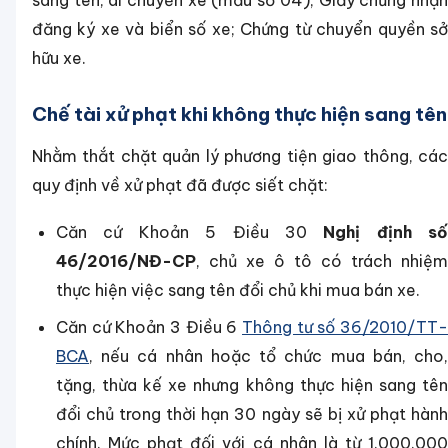
sang tên, di chuyển xe (mẫu số 04); Giấy chứng nhận
đăng ký xe và biển số xe; Chứng từ chuyển quyền sở
hữu xe.
Chế tài xử phạt khi không thực hiện sang tên
Nhằm thắt chặt quản lý phương tiện giao thông, các
quy định về xử phạt đã được siết chặt:
Căn cứ Khoản 5 Điều 30
Nghị định số
46/2016/NĐ-CP
, chủ xe ô tô có trách nhiệm
thực hiện việc sang tên đổi chủ khi mua bán xe.
Căn cứ Khoản 3 Điều 6
Thông tư số 36/2010/TT-
BCA
, nếu cá nhân hoặc tổ chức mua bán, cho,
tặng, thừa kế xe nhưng không thực hiện sang tên
đổi chủ trong thời hạn 30 ngày sẽ bị xử phạt hành
chính. Mức phạt đối với cá nhân là từ 1.000.000