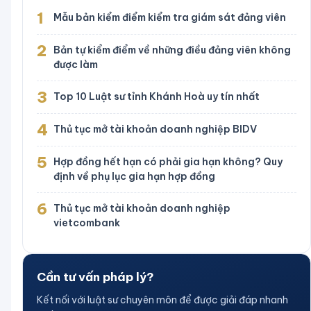
1
Mẫu bản kiểm điểm kiểm tra giám sát đảng viên
2
Bản tự kiểm điểm về những điều đảng viên không
được làm
3
Top 10 Luật sư tỉnh Khánh Hoà uy tín nhất
4
Thủ tục mở tài khoản doanh nghiệp BIDV
5
Hợp đồng hết hạn có phải gia hạn không? Quy
định về phụ lục gia hạn hợp đồng
6
Thủ tục mở tài khoản doanh nghiệp
vietcombank
Cần tư vấn pháp lý?
Kết nối với luật sư chuyên môn để được giải đáp nhanh