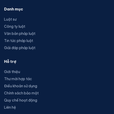
Danh mục
Luật sư
Công ty luật
Văn bản pháp luật
Tin tức pháp luật
Giải đáp pháp luật
Hỗ trợ
Giới thiệu
Thư mời hợp tác
Điều khoản sử dụng
Chính sách bảo mật
Quy chế hoạt động
Liên hệ