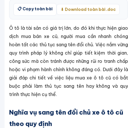
📋 Copy toàn bài
⬇ Download toàn bài .doc
Ô tô là tài sản có giá trị lớn, do đó khi thực hiện giao
dịch mua bán xe cũ, người mua cần nhanh chóng
hoàn tất các thủ tục sang tên đổi chủ. Việc nắm vững
quy trình pháp lý không chỉ giúp tiết kiệm thời gian,
công sức mà còn tránh được những rủi ro tranh chấp
hoặc vi phạm hành chính không đáng có. Dưới đây là
giải đáp chi tiết về việc liệu mua xe ô tô cũ có bắt
buộc phải làm thủ tục sang tên hay không và quy
trình thực hiện cụ thể.
Nghĩa vụ sang tên đổi chủ xe ô tô cũ
theo quy định