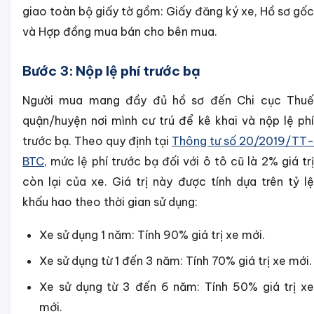
giao toàn bộ giấy tờ gồm: Giấy đăng ký xe, Hồ sơ gốc
và Hợp đồng mua bán cho bên mua.
Bước 3: Nộp lệ phí trước bạ
Người mua mang đầy đủ hồ sơ đến Chi cục Thuế
quận/huyện nơi mình cư trú để kê khai và nộp lệ phí
trước bạ. Theo quy định tại
Thông tư số 20/2019/TT-
BTC
, mức lệ phí trước bạ đối với ô tô cũ là 2% giá trị
còn lại của xe. Giá trị này được tính dựa trên tỷ lệ
khấu hao theo thời gian sử dụng:
Xe sử dụng 1 năm: Tính 90% giá trị xe mới.
Xe sử dụng từ 1 đến 3 năm: Tính 70% giá trị xe mới.
Xe sử dụng từ 3 đến 6 năm: Tính 50% giá trị xe
mới.