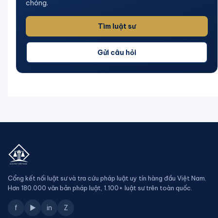
chóng.
Tìm luật sư
Gửi câu hỏi
Cổng kết nối luật sư và tra cứu pháp luật uy tín hàng đầu Việt Nam.
Hơn 180.000 văn bản pháp luật, 1.100+ luật sư trên toàn quốc.
f
▶
in
Z