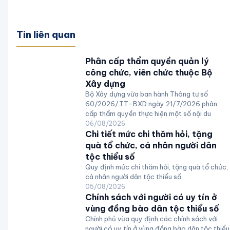
Tin liên quan
Phân cấp thẩm quyền quản lý
công chức, viên chức thuộc Bộ
Xây dựng
Bộ Xây dựng vừa ban hành Thông tư số
60/2026/TT-BXD ngày 21/7/2026 phân
cấp thẩm quyền thực hiện một số nội du
06/08/2026
Chi tiết mức chi thăm hỏi, tặng
quà tổ chức, cá nhân người dân
tộc thiểu số
Quy định mức chi thăm hỏi, tặng quà tổ chức,
cá nhân người dân tộc thiểu số.
05/08/2026
Chính sách với người có uy tín ở
vùng đồng bào dân tộc thiểu số
Chính phủ vừa quy định các chính sách với
người có uy tín ở vùng đồng bào dân tộc thiểu