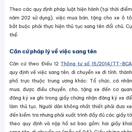
Theo các quy định pháp luật hiện hành (tại thời điểm
năm 202 sử dụng), việc mua bán, tặng cho xe ô tô
bắt buộc phải thực hiện thủ tục sang tên đổi chủ. Cụ
thể:
Căn cứ pháp lý về việc sang tên
Căn cứ theo Điều 12
Thông tư số 15/2014/TT-BCA
quy định về việc sang tên, di chuyển xe đi tỉnh, thành
phố trực thuộc trung ương khác: Tổ chức, cá nhân
mua, được điều chuyển, cho, tặng xe đến cơ quan
đăng ký xe ghi trong giấy chứng nhận đăng ký xe để
làm thủ tục. Người dân không nhất thiết phải đưa xe
đến kiểm tra nhưng phải xuất trình đầy đủ các giấy tờ
theo quy định và nộp hồ sơ bao gồm: hai giấy khai