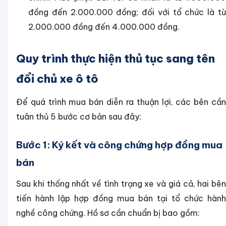
đồng đến 2.000.000 đồng; đối với tổ chức là từ
2.000.000 đồng đến 4.000.000 đồng.
Quy trình thực hiện thủ tục sang tên
đổi chủ xe ô tô
Để quá trình mua bán diễn ra thuận lợi, các bên cần
tuân thủ 5 bước cơ bản sau đây:
Bước 1: Ký kết và công chứng hợp đồng mua
bán
Sau khi thống nhất về tình trạng xe và giá cả, hai bên
tiến hành lập hợp đồng mua bán tại tổ chức hành
nghề công chứng. Hồ sơ cần chuẩn bị bao gồm: