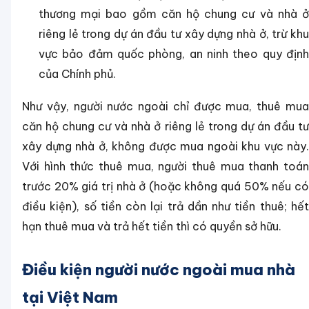
thương mại bao gồm căn hộ chung cư và nhà ở
riêng lẻ trong dự án đầu tư xây dựng nhà ở, trừ khu
vực bảo đảm quốc phòng, an ninh theo quy định
của Chính phủ.
Như vậy, người nước ngoài chỉ được mua, thuê mua
căn hộ chung cư và nhà ở riêng lẻ trong dự án đầu tư
xây dựng nhà ở, không được mua ngoài khu vực này.
Với hình thức thuê mua, người thuê mua thanh toán
trước 20% giá trị nhà ở (hoặc không quá 50% nếu có
điều kiện), số tiền còn lại trả dần như tiền thuê; hết
hạn thuê mua và trả hết tiền thì có quyền sở hữu.
Điều kiện người nước ngoài mua nhà
tại Việt Nam