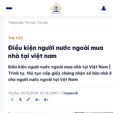
👤
Trang chủ
›
Tin tức
›
Tin tức
TIN TỨC
Điều kiện người nước ngoài mua
nhà tại việt nam
Điều kiện người nước ngoài mua nhà tại Việt Nam |
Trình tự, thủ tục cấp giấy chứng nhận sở hữu nhà ở
cho người nước ngoài tại Vệt Nam
Thứ Ba, 31/12/2019, 20:15 (GMT+7)
tuanci6
f
𝕏
🔗
A−
A+