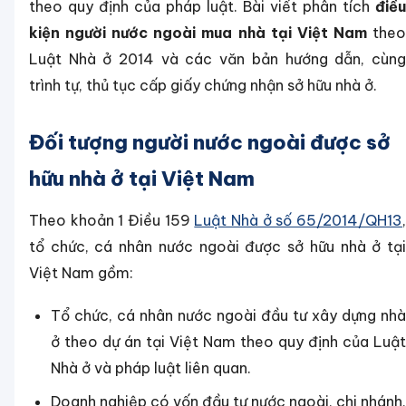
theo quy định của pháp luật. Bài viết phân tích
điều
kiện người nước ngoài mua nhà tại Việt Nam
the
Luật Nhà ở 2014 và các văn bản hướng dẫn, cùng
trình tự, thủ tục cấp giấy chứng nhận sở hữu nhà ở.
Đối tượng người nước ngoài được sở
hữu nhà ở tại Việt Nam
Theo khoản 1 Điều 159
Luật Nhà ở số 65/2014/QH13
tổ chức, cá nhân nước ngoài được sở hữu nhà ở tại
Việt Nam gồm:
Tổ chức, cá nhân nước ngoài đầu tư xây dựng nhà
ở theo dự án tại Việt Nam theo quy định của Luật
Nhà ở và pháp luật liên quan.
Doanh nghiệp có vốn đầu tư nước ngoài, chi nhánh,