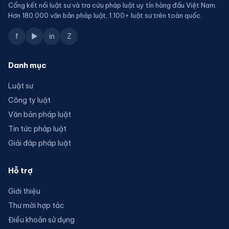
Cổng kết nối luật sư và tra cứu pháp luật uy tín hàng đầu Việt Nam.
Hơn 180.000 văn bản pháp luật, 1.100+ luật sư trên toàn quốc.
f
▶
in
Z
Danh mục
Luật sư
Công ty luật
Văn bản pháp luật
Tin tức pháp luật
Giải đáp pháp luật
Hỗ trợ
Giới thiệu
Thư mời hợp tác
Điều khoản sử dụng