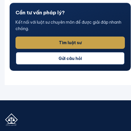
Cần tư vấn pháp lý?
Kết nối với luật sư chuyên môn để được giải đáp nhanh
chóng.
Tìm luật sư
Gửi câu hỏi