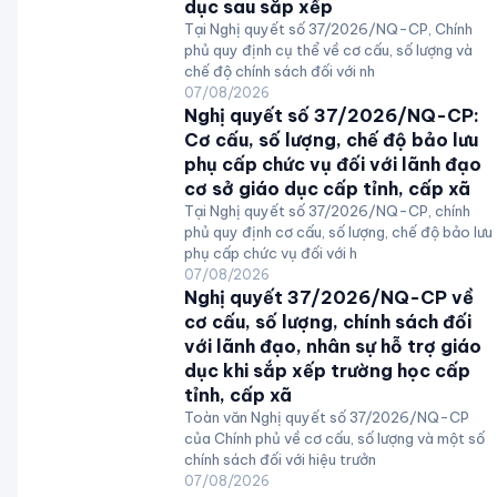
dục sau sắp xếp
Tại Nghị quyết số 37/2026/NQ-CP, Chính
phủ quy định cụ thể về cơ cấu, số lượng và
chế độ chính sách đối với nh
07/08/2026
Nghị quyết số 37/2026/NQ-CP:
Cơ cấu, số lượng, chế độ bảo lưu
phụ cấp chức vụ đối với lãnh đạo
cơ sở giáo dục cấp tỉnh, cấp xã
Tại Nghị quyết số 37/2026/NQ-CP, chính
phủ quy định cơ cấu, số lượng, chế độ bảo lưu
phụ cấp chức vụ đối với h
07/08/2026
Nghị quyết 37/2026/NQ-CP về
cơ cấu, số lượng, chính sách đối
với lãnh đạo, nhân sự hỗ trợ giáo
dục khi sắp xếp trường học cấp
tỉnh, cấp xã
Toàn văn Nghị quyết số 37/2026/NQ-CP
của Chính phủ về cơ cấu, số lượng và một số
chính sách đối với hiệu trưởn
07/08/2026