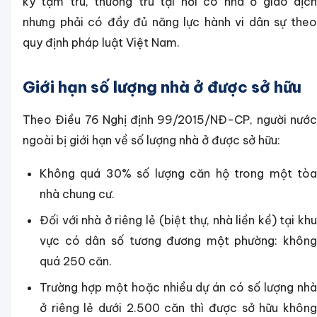
ký tạm trú, thường trú tại nơi có nhà ở giao dịch
nhưng phải có đầy đủ năng lực hành vi dân sự theo
quy định pháp luật Việt Nam.
Giới hạn số lượng nhà ở được sở hữu
Theo Điều 76 Nghị định 99/2015/NĐ-CP, người nước
ngoài bị giới hạn về số lượng nhà ở được sở hữu:
Không quá 30% số lượng căn hộ trong một tòa
nhà chung cư.
Đối với nhà ở riêng lẻ (biệt thự, nhà liền kề) tại khu
vực có dân số tương đương một phường: không
quá 250 căn.
Trường hợp một hoặc nhiều dự án có số lượng nhà
ở riêng lẻ dưới 2.500 căn thì được sở hữu không