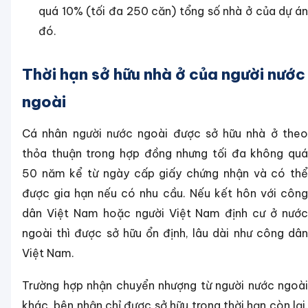
quá 10% (tối đa 250 căn) tổng số nhà ở của dự án
đó.
Thời hạn sở hữu nhà ở của người nước
ngoài
Cá nhân người nước ngoài được sở hữu nhà ở theo
thỏa thuận trong hợp đồng nhưng tối đa không quá
50 năm kể từ ngày cấp giấy chứng nhận và có thể
được gia hạn nếu có nhu cầu. Nếu kết hôn với công
dân Việt Nam hoặc người Việt Nam định cư ở nước
ngoài thì được sở hữu ổn định, lâu dài như công dân
Việt Nam.
Trường hợp nhận chuyển nhượng từ người nước ngoài
khác, bên nhận chỉ được sở hữu trong thời hạn còn lại.