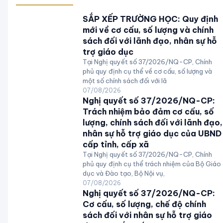
SẮP XẾP TRƯỜNG HỌC: Quy định
mới về cơ cấu, số lượng và chính
sách đối với lãnh đạo, nhân sự hỗ
trợ giáo dục
Tại Nghị quyết số 37/2026/NQ-CP, Chính
phủ quy định cụ thể về cơ cấu, số lượng và
một số chính sách đối với lã
07/08/2026
Nghị quyết số 37/2026/NQ-CP:
Trách nhiệm bảo đảm cơ cấu, số
lượng, chính sách đối với lãnh đạo,
nhân sự hỗ trợ giáo dục của UBND
cấp tỉnh, cấp xã
Tại Nghị quyết số 37/2026/NQ-CP, Chính
phủ quy định cụ thể trách nhiệm của Bộ Giáo
dục và Đào tạo, Bộ Nội vụ,
07/08/2026
Nghị quyết số 37/2026/NQ-CP:
Cơ cấu, số lượng, chế độ chính
sách đối với nhân sự hỗ trợ giáo