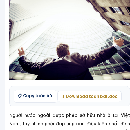
📋 Copy toàn bài
⬇ Download toàn bài .doc
Người nước ngoài được phép sở hữu nhà ở tại Việt
Nam, tuy nhiên phải đáp ứng các điều kiện nhất định