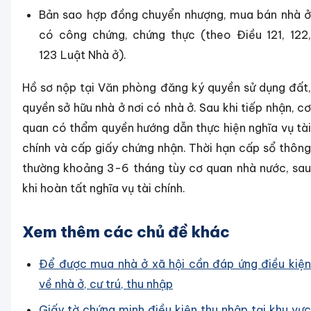
Bản sao hợp đồng chuyển nhượng, mua bán nhà ở
có công chứng, chứng thực (theo Điều 121, 122,
123 Luật Nhà ở).
Hồ sơ nộp tại Văn phòng đăng ký quyền sử dụng đất,
quyền sở hữu nhà ở nơi có nhà ở. Sau khi tiếp nhận, cơ
quan có thẩm quyền hướng dẫn thực hiện nghĩa vụ tài
chính và cấp giấy chứng nhận. Thời hạn cấp sổ thông
thường khoảng 3-6 tháng tùy cơ quan nhà nước, sau
khi hoàn tất nghĩa vụ tài chính.
Xem thêm các chủ đề khác
Để được mua nhà ở xã hội cần đáp ứng điều kiện
về nhà ở, cư trú, thu nhập
Giấy tờ chứng minh điều kiện thu nhập tại khu vực