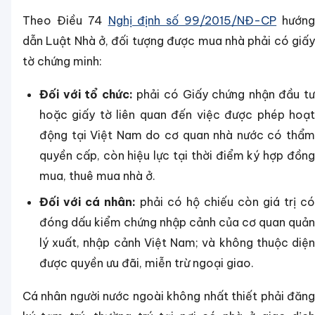
Theo Điều 74
Nghị định số 99/2015/NĐ-CP
hướn
dẫn Luật Nhà ở, đối tượng được mua nhà phải có giấy
tờ chứng minh:
Đối với tổ chức:
phải có Giấy chứng nhận đầu t
hoặc giấy tờ liên quan đến việc được phép hoạt
động tại Việt Nam do cơ quan nhà nước có thẩm
quyền cấp, còn hiệu lực tại thời điểm ký hợp đồng
mua, thuê mua nhà ở.
Đối với cá nhân:
phải có hộ chiếu còn giá trị có
đóng dấu kiểm chứng nhập cảnh của cơ quan quản
lý xuất, nhập cảnh Việt Nam; và không thuộc diện
được quyền ưu đãi, miễn trừ ngoại giao.
Cá nhân người nước ngoài không nhất thiết phải đăng