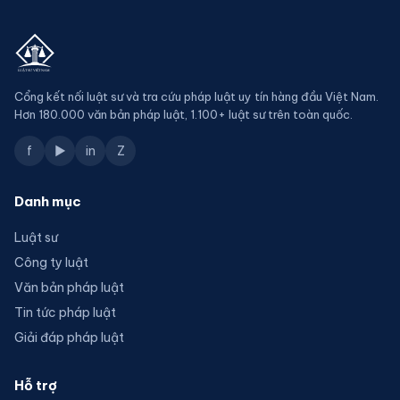
Cổng kết nối luật sư và tra cứu pháp luật uy tín hàng đầu Việt Nam.
Hơn 180.000 văn bản pháp luật, 1.100+ luật sư trên toàn quốc.
f
▶
in
Z
Danh mục
Luật sư
Công ty luật
Văn bản pháp luật
Tin tức pháp luật
Giải đáp pháp luật
Hỗ trợ