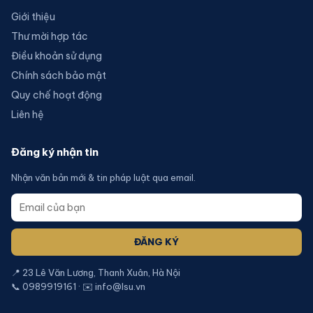
Giới thiệu
Thư mời hợp tác
Điều khoản sử dụng
Chính sách bảo mật
Quy chế hoạt động
Liên hệ
Đăng ký nhận tin
Nhận văn bản mới & tin pháp luật qua email.
ĐĂNG KÝ
📍 23 Lê Văn Lương, Thanh Xuân, Hà Nội
📞 0989919161 · ✉️ info@lsu.vn