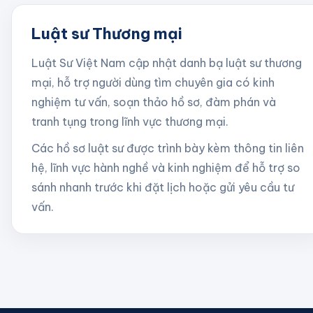
Luật sư Thương mại
Luật Sư Việt Nam cập nhật danh bạ luật sư
thương
mại
, hỗ trợ người dùng tìm chuyên gia có kinh
nghiệm tư vấn, soạn thảo hồ sơ, đàm phán và
tranh tụng trong lĩnh vực
thương mại
.
Các hồ sơ luật sư được trình bày kèm thông tin liên
hệ, lĩnh vực hành nghề và kinh nghiệm để hỗ trợ so
sánh nhanh trước khi đặt lịch hoặc gửi yêu cầu tư
vấn.