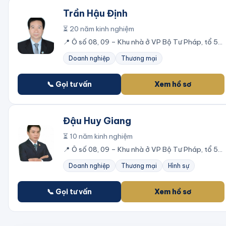
Trần Hậu Định
⏳
20
năm kinh nghiệm
📍
Ô số 08, 09 – Khu nhà ở VP Bộ Tư Pháp, tổ 50,
phường Quan Hoa, quận Cầu Giấy, thành phố Hà
Doanh nghiệp
Thương mại
Nội
📞 Gọi tư vấn
Xem hồ sơ
Đậu Huy Giang
⏳
10
năm kinh nghiệm
📍
Ô số 08, 09 – Khu nhà ở VP Bộ Tư Pháp, tổ 50,
phường Quan Hoa, quận Cầu Giấy, thành phố Hà
Doanh nghiệp
Thương mại
Hình sự
Nội
📞 Gọi tư vấn
Xem hồ sơ