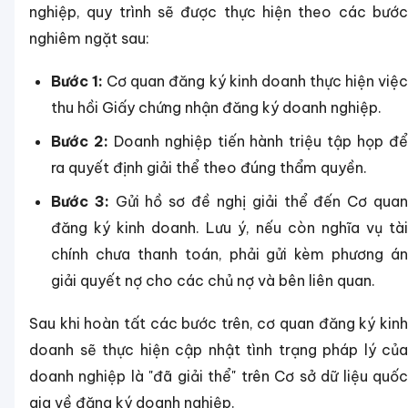
nghiệp, quy trình sẽ được thực hiện theo các bước
nghiêm ngặt sau:
Bước 1:
Cơ quan đăng ký kinh doanh thực hiện việ
thu hồi Giấy chứng nhận đăng ký doanh nghiệp.
Bước 2:
Doanh nghiệp tiến hành triệu tập họp đ
ra quyết định giải thể theo đúng thẩm quyền.
Bước 3:
Gửi hồ sơ đề nghị giải thể đến Cơ qua
đăng ký kinh doanh. Lưu ý, nếu còn nghĩa vụ tài
chính chưa thanh toán, phải gửi kèm phương án
giải quyết nợ cho các chủ nợ và bên liên quan.
Sau khi hoàn tất các bước trên, cơ quan đăng ký kinh
doanh sẽ thực hiện cập nhật tình trạng pháp lý của
doanh nghiệp là "đã giải thể" trên Cơ sở dữ liệu quốc
gia về đăng ký doanh nghiệp.