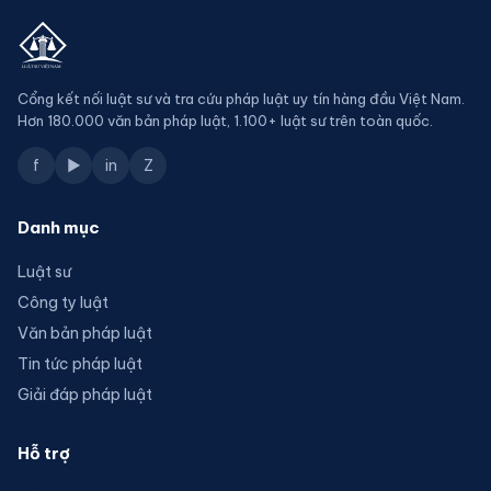
Cổng kết nối luật sư và tra cứu pháp luật uy tín hàng đầu Việt Nam.
Hơn 180.000 văn bản pháp luật, 1.100+ luật sư trên toàn quốc.
f
▶
in
Z
Danh mục
Luật sư
Công ty luật
Văn bản pháp luật
Tin tức pháp luật
Giải đáp pháp luật
Hỗ trợ