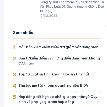
Công ty luật Legalzone tuyển Nhân Viên Tư
Vấn Pháp Luật DN (lương thưởng Không Dưới
10 Triệu)
15/02/2023
Xem nhiều
1
Mẫu bản kiểm điểm kiểm tra giám sát đảng viên
2
Bản tự kiểm điểm về những điều đảng viên không
được làm
3
Top 10 Luật sư tỉnh Khánh Hoà uy tín nhất
4
Thủ tục mở tài khoản doanh nghiệp BIDV
5
Hợp đồng hết hạn có phải gia hạn không? Quy
định về phụ lục gia hạn hợp đồng