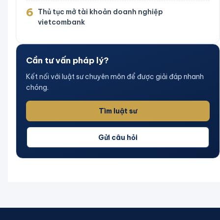
6
Thủ tục mở tài khoản doanh nghiệp
vietcombank
Cần tư vấn pháp lý?
Kết nối với luật sư chuyên môn để được giải đáp nhanh
chóng.
Tìm luật sư
Gửi câu hỏi