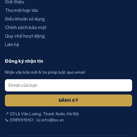
Giới thiệu
Thư mời hợp tác
Điều khoản sử dụng
Chính sách bảo mật
Quy chế hoạt động
Liên hệ
Đăng ký nhận tin
Nhận văn bản mới & tin pháp luật qua email.
ĐĂNG KÝ
📍 23 Lê Văn Lương, Thanh Xuân, Hà Nội
📞 0989919161 · ✉️ info@lsu.vn