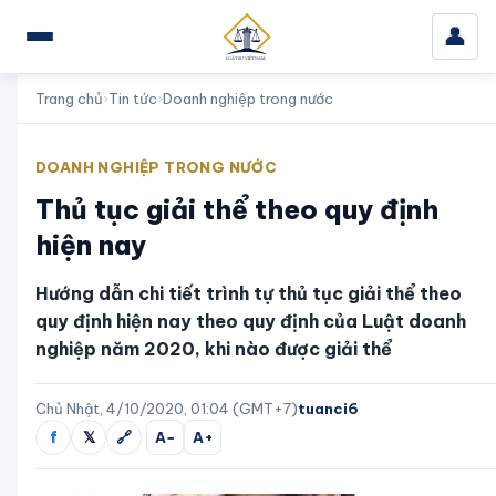
👤
Trang chủ
›
Tin tức
›
Doanh nghiệp trong nước
DOANH NGHIỆP TRONG NƯỚC
Thủ tục giải thể theo quy định
hiện nay
Hướng dẫn chi tiết trình tự thủ tục giải thể theo
quy định hiện nay theo quy định của Luật doanh
nghiệp năm 2020, khi nào được giải thể
Chủ Nhật, 4/10/2020, 01:04 (GMT+7)
tuanci6
f
𝕏
🔗
A−
A+