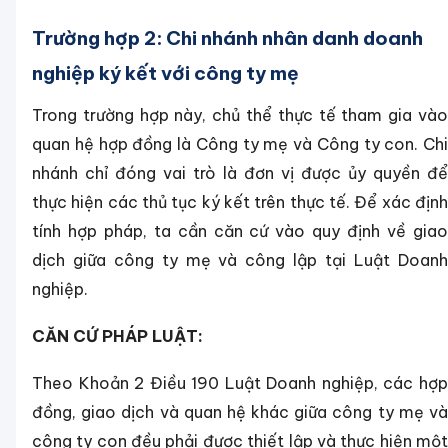
Trường hợp 2: Chi nhánh nhân danh doanh
nghiệp ký kết với công ty mẹ
Trong trường hợp này, chủ thể thực tế tham gia vào
quan hệ hợp đồng là Công ty mẹ và Công ty con. Chi
nhánh chỉ đóng vai trò là đơn vị được ủy quyền để
thực hiện các thủ tục ký kết trên thực tế. Để xác định
tính hợp pháp, ta cần căn cứ vào quy định về giao
dịch giữa công ty mẹ và công lập tại Luật Doanh
nghiệp.
CĂN CỨ PHÁP LUẬT:
Theo Khoản 2 Điều 190 Luật Doanh nghiệp, các hợp
đồng, giao dịch và quan hệ khác giữa công ty mẹ và
công ty con đều phải được thiết lập và thực hiện một