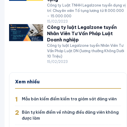
Công ty Luật TNHH Legalzone tuyển dụng vị
trí: Chuyên viên Tố tụng lương từ 8.000.000
- 15.000.000
15/02/2023
Công ty luật Legalzone tuyển
Nhân Viên Tư Vấn Pháp Luật
Doanh nghiệp
Công ty luật Legalzone tuyển Nhân Viên Tư
Vấn Pháp Luật DN (lương thưởng Không Dưới
10 Triệu)
15/02/2023
Xem nhiều
1
Mẫu bản kiểm điểm kiểm tra giám sát đảng viên
2
Bản tự kiểm điểm về những điều đảng viên không
được làm