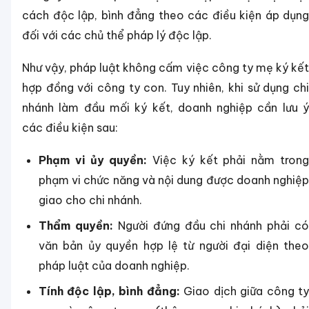
cách độc lập, bình đẳng theo các điều kiện áp dụng
đối với các chủ thể pháp lý độc lập.
Như vậy, pháp luật không cấm việc công ty mẹ ký kết
hợp đồng với công ty con. Tuy nhiên, khi sử dụng chi
nhánh làm đầu mối ký kết, doanh nghiệp cần lưu ý
các điều kiện sau:
Phạm vi ủy quyền:
Việc ký kết phải nằm tron
phạm vi chức năng và nội dung được doanh nghiệp
giao cho chi nhánh.
Thẩm quyền:
Người đứng đầu chi nhánh phải có
văn bản ủy quyền hợp lệ từ người đại diện theo
pháp luật của doanh nghiệp.
Tính độc lập, bình đẳng:
Giao dịch giữa công t