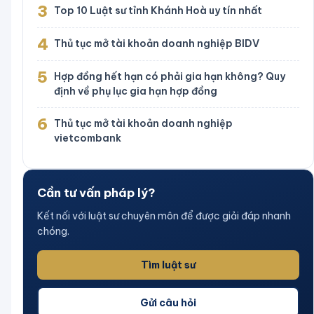
3
Top 10 Luật sư tỉnh Khánh Hoà uy tín nhất
4
Thủ tục mở tài khoản doanh nghiệp BIDV
5
Hợp đồng hết hạn có phải gia hạn không? Quy
định về phụ lục gia hạn hợp đồng
6
Thủ tục mở tài khoản doanh nghiệp
vietcombank
Cần tư vấn pháp lý?
Kết nối với luật sư chuyên môn để được giải đáp nhanh
chóng.
Tìm luật sư
Gửi câu hỏi