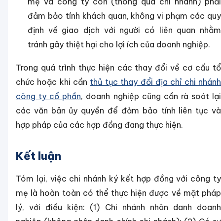
mẹ và công ty con (thông qua chi nhánh) phải
đảm bảo tính khách quan, không vi phạm các quy
định về giao dịch với người có liên quan nhằm
tránh gây thiệt hại cho lợi ích của doanh nghiệp.
Trong quá trình thực hiện các thay đổi về cơ cấu tổ
chức hoặc khi cần
thủ tục thay đổi địa chỉ chi nhán
công ty cổ phần
, doanh nghiệp cũng cần rà soát lạ
các văn bản ủy quyền để đảm bảo tính liên tục và
hợp pháp của các hợp đồng đang thực hiện.
Kết luận
Tóm lại, việc chi nhánh ký kết hợp đồng với công ty
mẹ là hoàn toàn có thể thực hiện được về mặt pháp
lý, với điều kiện: (1) Chi nhánh nhân danh doanh