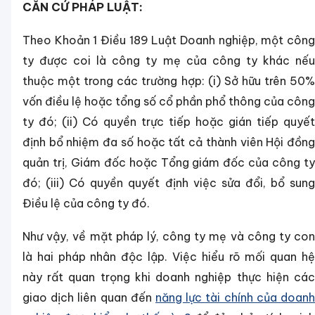
CĂN CỨ PHÁP LUẬT:
Theo Khoản 1 Điều 189 Luật Doanh nghiệp, một công
ty được coi là công ty mẹ của công ty khác nếu
thuộc một trong các trường hợp: (i) Sở hữu trên 50%
vốn điều lệ hoặc tổng số cổ phần phổ thông của công
ty đó; (ii) Có quyền trực tiếp hoặc gián tiếp quyết
định bổ nhiệm đa số hoặc tất cả thành viên Hội đồng
quản trị, Giám đốc hoặc Tổng giám đốc của công ty
đó; (iii) Có quyền quyết định việc sửa đổi, bổ sung
Điều lệ của công ty đó.
Như vậy, về mặt pháp lý, công ty mẹ và công ty con
là hai pháp nhân độc lập. Việc hiểu rõ mối quan hệ
này rất quan trọng khi doanh nghiệp thực hiện các
giao dịch liên quan đến
năng lực tài chính của doanh