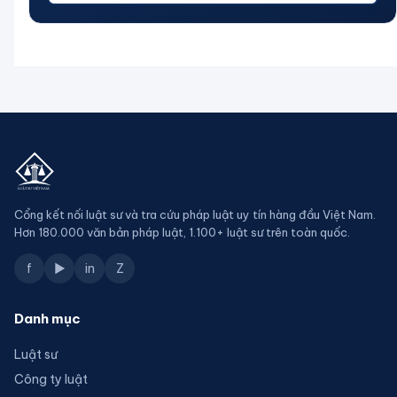
Cổng kết nối luật sư và tra cứu pháp luật uy tín hàng đầu Việt Nam.
Hơn 180.000 văn bản pháp luật, 1.100+ luật sư trên toàn quốc.
f
▶
in
Z
Danh mục
Luật sư
Công ty luật