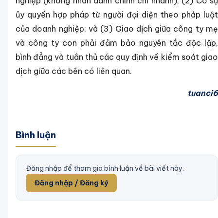
nghiệp (không nhân danh chính chi nhánh); (2) Có sự
ủy quyền hợp pháp từ người đại diện theo pháp luật
của doanh nghiệp; và (3) Giao dịch giữa công ty mẹ
và công ty con phải đảm bảo nguyên tắc độc lập,
bình đẳng và tuân thủ các quy định về kiểm soát giao
dịch giữa các bên có liên quan.
tuanci6
Bình luận
Đăng nhập để tham gia bình luận về bài viết này.
Đăng nhập / Đăng ký