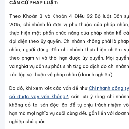
CĂN CỨ PHÁP LUẬT:
Theo Khoản 3 và Khoản 4 Điều 92 Bộ luật Dân sự
2015, chi nhánh là đơn vị phụ thuộc của pháp nhân,
thực hiện một phần chức năng của pháp nhân kể cả
đại diện theo ủy quyền. Chi nhánh không phải là pháp
nhân; người đứng đầu chi nhánh thực hiện nhiệm vụ
theo phạm vi và thời hạn được ủy quyền. Mọi quyền
và nghĩa vụ dân sự phát sinh từ giao dịch do chi nhánh
xác lập sẽ thuộc về pháp nhân (doanh nghiệp).
Do đó, khi xem xét các vấn đề như
Chi nhánh công ty
có được vay vốn không?
, cần lưu ý rằng chi nhán
không có tài sản độc lập để tự chịu trách nhiệm vô
hạn mà mọi nghĩa vụ cuối cùng đều gắn liền với doanh
nghiệp chủ quản.