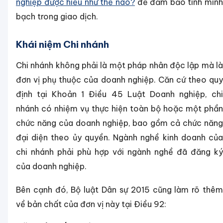
nghiệp được hiểu như thế nào?
để đảm bảo tính minh
bạch trong giao dịch.
Khái niệm Chi nhánh
Chi nhánh không phải là một pháp nhân độc lập mà là
đơn vị phụ thuộc của doanh nghiệp. Căn cứ theo quy
định tại Khoản 1 Điều 45 Luật Doanh nghiệp, chi
nhánh có nhiệm vụ thực hiện toàn bộ hoặc một phần
chức năng của doanh nghiệp, bao gồm cả chức năng
đại diện theo ủy quyền. Ngành nghề kinh doanh của
chi nhánh phải phù hợp với ngành nghề đã đăng ký
của doanh nghiệp.
Bên cạnh đó, Bộ luật Dân sự 2015 cũng làm rõ thêm
về bản chất của đơn vị này tại Điều 92: