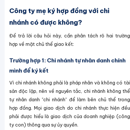
Công ty mẹ ký hợp đồng với chi
nhánh có được không?
Để trả lời câu hỏi này, cần phân tách rõ hai trường
hợp về mặt chủ thể giao kết:
Trường hợp 1: Chi nhánh tự nhân danh chính
mình để ký kết
Vì chi nhánh không phải là pháp nhân và không có tài
sản độc lập, nên về nguyên tắc, chi nhánh không thể
tự nhân danh "chi nhánh" để làm bên chủ thể trong
hợp đồng. Mọi giao dịch do chi nhánh thực hiện đều
phải được hiểu là giao dịch của doanh nghiệp (công
ty con) thông qua sự ủy quyền.