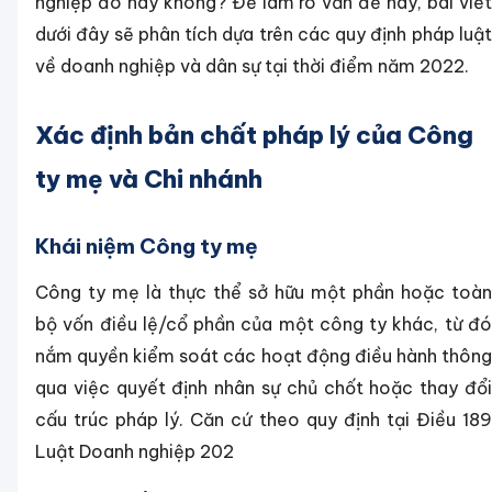
nghiệp đó hay không? Để làm rõ vấn đề này, bài viết
dưới đây sẽ phân tích dựa trên các quy định pháp luật
về doanh nghiệp và dân sự tại thời điểm năm 2022.
Xác định bản chất pháp lý của Công
ty mẹ và Chi nhánh
Khái niệm Công ty mẹ
Công ty mẹ là thực thể sở hữu một phần hoặc toàn
bộ vốn điều lệ/cổ phần của một công ty khác, từ đó
nắm quyền kiểm soát các hoạt động điều hành thông
qua việc quyết định nhân sự chủ chốt hoặc thay đổi
cấu trúc pháp lý. Căn cứ theo quy định tại Điều 189
Luật Doanh nghiệp 202