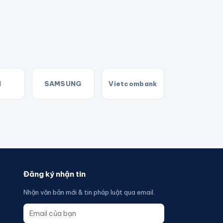
N
SAMSUNG
Vietcombank
Đăng ký nhận tin
Nhận văn bản mới & tin pháp luật qua email.