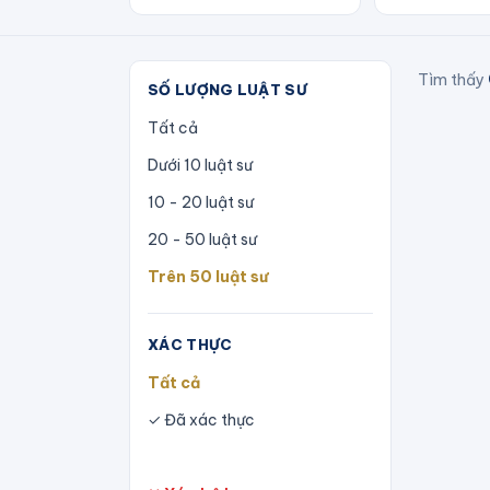
Tìm thấy
SỐ LƯỢNG LUẬT SƯ
Tất cả
Dưới 10 luật sư
10 - 20 luật sư
20 - 50 luật sư
Trên 50 luật sư
XÁC THỰC
Tất cả
✓ Đã xác thực