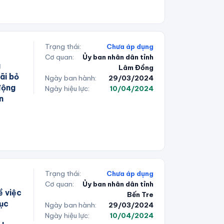
Trạng thái:
Chưa áp dụng
Cơ quan:
Ủy ban nhân dân tỉnh
g
Lâm Đồng
ãi bỏ
Ngày ban hành:
29/03/2024
 động
Ngày hiệu lực:
10/04/2024
n
Trạng thái:
Chưa áp dụng
Cơ quan:
Ủy ban nhân dân tỉnh
ề việc
Bến Tre
tục
Ngày ban hành:
29/03/2024
Ngày hiệu lực:
10/04/2024