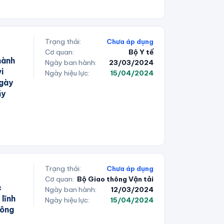
Trạng thái:
Chưa áp dụng
Cơ quan:
Bộ Y tế
hành
Ngày ban hành:
23/03/2024
i
Ngày hiệu lực:
15/04/2024
ngày
ầy
Trạng thái:
Chưa áp dụng
Cơ quan:
Bộ Giao thông Vận tải
c
Ngày ban hành:
12/03/2024
lĩnh
Ngày hiệu lực:
15/04/2024
hông