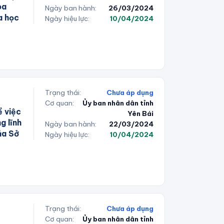
oa
Ngày ban hành:
26/03/2024
a học
Ngày hiệu lực:
10/04/2024
Trạng thái:
Chưa áp dụng
Cơ quan:
Ủy ban nhân dân tỉnh
 việc
Yên Bái
g lĩnh
Ngày ban hành:
22/03/2024
ủa Sở
Ngày hiệu lực:
10/04/2024
Trạng thái:
Chưa áp dụng
Cơ quan:
Ủy ban nhân dân tỉnh