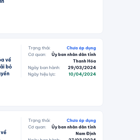
nh
Trạng thái:
Chưa áp dụng
Cơ quan:
Ủy ban nhân dân tỉnh
óa về
Thanh Hóa
ãi bỏ
Ngày ban hành:
29/03/2024
uyền
Ngày hiệu lực:
10/04/2024
Trạng thái:
Chưa áp dụng
Cơ quan:
Ủy ban nhân dân tỉnh
 về
Nam Định
ỏ