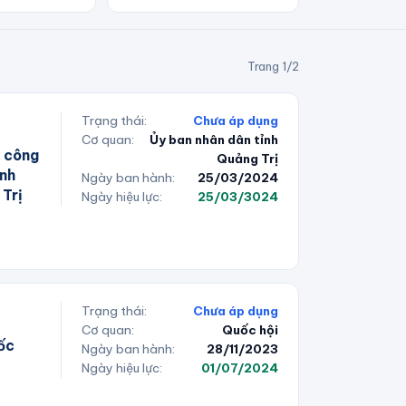
Trang
1
/
2
Trạng thái:
Chưa áp dụng
Cơ quan:
Ủy ban nhân dân tỉnh
 công
Quảng Trị
ính
Ngày ban hành:
25/03/2024
 Trị
Ngày hiệu lực:
25/03/3024
Trạng thái:
Chưa áp dụng
Cơ quan:
Quốc hội
uốc
Ngày ban hành:
28/11/2023
Ngày hiệu lực:
01/07/2024