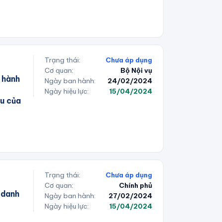
Trạng thái:
Chưa áp dụng
Cơ quan:
Bộ Nội vụ
 hành
Ngày ban hành:
24/02/2024
Ngày hiệu lực:
15/04/2024
ều của
Trạng thái:
Chưa áp dụng
Cơ quan:
Chính phủ
 danh
Ngày ban hành:
27/02/2024
Ngày hiệu lực:
15/04/2024