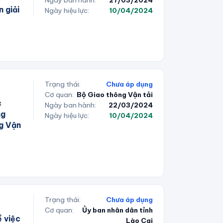
Ngày ban hành:
27/03/2024
 giải
Ngày hiệu lực:
10/04/2024
Trạng thái:
Chưa áp dụng
Cơ quan:
Bộ Giao thông Vận tải
c
Ngày ban hành:
22/03/2024
ng
Ngày hiệu lực:
10/04/2024
ng Vận
Trạng thái:
Chưa áp dụng
Cơ quan:
Ủy ban nhân dân tỉnh
 việc
Lào Cai