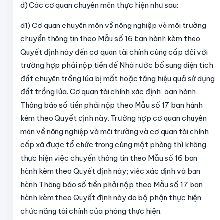
d) Các cơ quan chuyên môn thực hiện như sau:
d1) Cơ quan chuyên môn về nông nghiệp và môi trường
chuyển thông tin theo Mẫu số 16 ban hành kèm theo
Quyết định này đến cơ quan tài chính cùng cấp đối với
trường hợp phải nộp tiền để Nhà nước bổ sung diện tích
đất chuyên trồng lúa bị mất hoặc tăng hiệu quả sử dụng
đất trồng lúa. Cơ quan tài chính xác định, ban hành
Thông báo số tiền phải nộp theo Mẫu số 17 ban hành
kèm theo Quyết định này. Trường hợp cơ quan chuyên
môn về nông nghiệp và môi trường và cơ quan tài chính
cấp xã được tổ chức trong cùng một phòng thì không
thực hiện việc chuyển thông tin theo Mẫu số 16 ban
hành kèm theo Quyết định này; việc xác định và ban
hành Thông báo số tiền phải nộp theo Mẫu số 17 ban
hành kèm theo Quyết định này do bộ phận thực hiện
chức năng tài chính của phòng thực hiện.