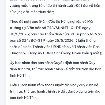
vướng mắc trong tổ chức thi hành Luật Đất đai về tiền
sử dụng đất, tiền thuê đất;
Theo đề nghị của Giám đốc Sở Nông nghiệp và Môi
trường tại Văn bản số 743/SNNMT-QLĐĐ ngày
30/6/2026; báo cáo thẩm định của Sở Tư pháp tại Văn
bản số 324/BC-STP ngày 26/6/2026; ý kiến thống
nhất của các Thành viên UBND tỉnh và Thành viên Ban
Thường vụ Đảng ủy UBND tỉnh (bằng Phiếu Biểu quyết);
Ủy ban nhân dân ban hành Quyết định ban hành Quy
định trình tự, thủ tục hành chính về đất đai trên địa bàn
tỉnh Hà Tĩnh.
Điều 1.
Ban hành kèm theo Quyết định này quy định về
trình tự, thủ tục hành chính về đất đai áp dụng trên địa
bàn tỉnh Hà Tĩnh.