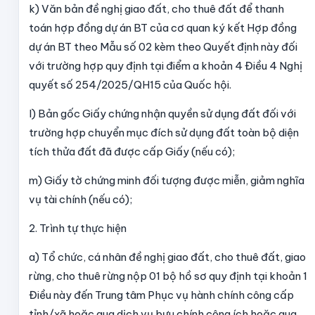
k) Văn bản đề nghị giao đất, cho thuê đất để thanh
toán hợp đồng dự án BT của cơ quan ký kết Hợp đồng
dự án BT theo Mẫu số 02 kèm theo Quyết định này đối
với trường hợp quy định tại điểm a khoản 4 Điều 4 Nghị
quyết số 254/2025/QH15 của Quốc hội.
l) Bản gốc Giấy chứng nhận quyền sử dụng đất đối với
trường hợp chuyển mục đích sử dụng đất toàn bộ diện
tích thửa đất đã được cấp Giấy (nếu có);
m) Giấy tờ chứng minh đối tượng được miễn, giảm nghĩa
vụ tài chính (nếu có);
2. Trình tự thực hiện
a) Tổ chức, cá nhân đề nghị giao đất, cho thuê đất, giao
rừng, cho thuê rừng nộp 01 bộ hồ sơ quy định tại khoản 1
Điều này đến Trung tâm Phục vụ hành chính công cấp
tỉnh/xã hoặc qua dịch vụ bưu chính công ích hoặc qua