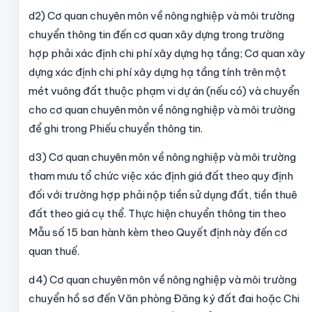
d2) Cơ quan chuyên môn về nông nghiệp và môi trường
chuyển thông tin đến cơ quan xây dựng trong trường
hợp phải xác định chi phí xây dựng hạ tầng; Cơ quan xây
dựng xác định chi phí xây dựng hạ tầng tính trên một
mét vuông đất thuộc phạm vi dự án (nếu có) và chuyển
cho cơ quan chuyên môn về nông nghiệp và môi trường
để ghi trong Phiếu chuyển thông tin.
d3) Cơ quan chuyên môn về nông nghiệp và môi trường
tham mưu tổ chức việc xác định giá đất theo quy định
đối với trường hợp phải nộp tiền sử dụng đất, tiền thuê
đất theo giá cụ thể. Thực hiện chuyển thông tin theo
Mẫu số 15 ban hành kèm theo Quyết định này đến cơ
quan thuế.
d4) Cơ quan chuyên môn về nông nghiệp và môi trường
chuyển hồ sơ đến Văn phòng Đăng ký đất đai hoặc Chi