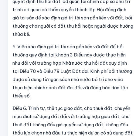
quyết định thu hồi đất, cơ quan tài chính cấp xã chủ trì
trình cơ quan có thẩm quyền thành lập Hội đồng định
giá tài sản để xác định giá trị tài sản gắn liền với đất, bồi
thường cho người có đất thu hồi hoặc người được hưởng
thừa kế.
5. Việc xác định giá trị tài sản gắn liền với đất để bồi
thường quy định tại khoản 3 Điều này được thực hiện
như đối với trường hợp Nhà nước thu hồi đất quy định
tại Điều 78 và Điều 79 Luật Đất đai. Kinh phí bồi thường
được sử dụng từ ngân sách nhà nước bố trí cho việc
thực hiện chính sách đất đai đối với đồng bào dân tộc
thiểu số.
Điều 6. Trình tự, thủ tục giao đất, cho thuê đất, chuyển
mục đích sử dụng đất đối với trường hợp giao đất, cho
thuê đất không đấu giá quyền sử dụng đất, không đấu
thầu lựa chọn nhà đầu tư thực hiện dự án có sử dụng đất