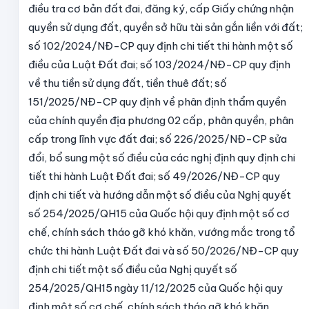
điều tra cơ bản đất đai, đăng ký, cấp Giấy chứng nhận
quyền sử dụng đất, quyền sở hữu tài sản gắn liền với đất;
số 102/2024/NĐ-CP quy định chi tiết thi hành một số
điều của Luật Đất đai; số 103/2024/NĐ-CP quy định
về thu tiền sử dụng đất, tiền thuê đất; số
151/2025/NĐ-CP quy định về phân định thẩm quyền
của chính quyền địa phương 02 cấp, phân quyền, phân
cấp trong lĩnh vực đất đai; số 226/2025/NĐ-CP sửa
đổi, bổ sung một số điều của các nghị định quy định chi
tiết thi hành Luật Đất đai; số 49/2026/NĐ-CP quy
định chi tiết và hướng dẫn một số điều của Nghị quyết
số 254/2025/QH15 của Quốc hội quy định một số cơ
chế, chính sách tháo gỡ khó khăn, vướng mắc trong tổ
chức thi hành Luật Đất đai và số 50/2026/NĐ-CP quy
định chi tiết một số điều của Nghị quyết số
254/2025/QH15 ngày 11/12/2025 của Quốc hội quy
định một số cơ chế, chính sách tháo gỡ khó khăn,