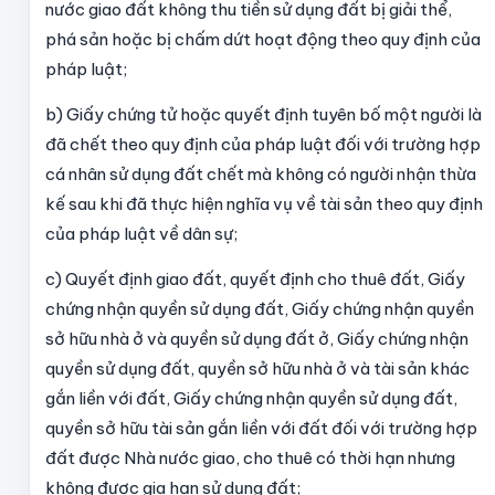
nước giao đất không thu tiền sử dụng đất bị giải thể,
phá sản hoặc bị chấm dứt hoạt động theo quy định của
pháp luật;
b) Giấy chứng tử hoặc quyết định tuyên bố một người là
đã chết theo quy định của pháp luật đối với trường hợp
cá nhân sử dụng đất chết mà không có người nhận thừa
kế sau khi đã thực hiện nghĩa vụ về tài sản theo quy định
của pháp luật về dân sự;
c) Quyết định giao đất, quyết định cho thuê đất, Giấy
chứng nhận quyền sử dụng đất, Giấy chứng nhận quyền
sở hữu nhà ở và quyền sử dụng đất ở, Giấy chứng nhận
quyền sử dụng đất, quyền sở hữu nhà ở và tài sản khác
gắn liền với đất, Giấy chứng nhận quyền sử dụng đất,
quyền sở hữu tài sản gắn liền với đất đối với trường hợp
đất được Nhà nước giao, cho thuê có thời hạn nhưng
không được gia hạn sử dụng đất;