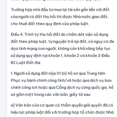
Trường hợp nhà đầu tư mua lại tài sản gắn liền với đất
của người có đất thu hồi thì được Nhà nước giao đất,
cho thuê đất theo quy định của pháp luật.
Điều 4. Trình tự thu hồi đất do chấm dứt việc sử dụng
đất theo pháp luật, tự nguyện trả lại đất, có nguy cơ đe
dọa tính mạng con người, không còn khả năng tiếp tục
sử dụng quy định tại khoản 1, khoản 2 và khoản 3 Điều
82 Luật Đất đai
1. Người sử dụng đất nộp 01 bộ hồ sơ qua Trung tâm
Phục vụ hành chính công tỉnh/xã hoặc qua dịch vụ bưu
chính công ích hoặc qua Cổng dịch vụ công quốc gia, hồ
sơ gồm một trong các văn bản, giấy tờ sau:
a) Văn bản của cơ quan có thẩm quyền giải quyết đã có
hiệu lực pháp luật đối với trường hợp tổ chức được Nhà