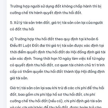
Trường hợp người sử dụng đất không chấp hành thì bị
cưỡng chế thi hành quyết định thu hồi đất.
5. Xử lý tài sản trên đất, giá trị tài sản còn lại của người
có đất thu hồi
a) Trường hợp thu hồi đất theo quy định tại khoản 6
Điều 81 Luật Đất đai thì giá trị tài sản được xác định tại
thời điểm quyết định thu hồi đất do Hội đồng định giá tài
sản xác định. Trong thời hạn 10 ngày làm việc kể từ ngày
có quyết định thu hồi đất, cơ quan tài chính chủ trì trình
cấp có thẩm quyền thu hồi đất thành lập Hội đồng định
giá tài sản.
Giá trị tài sản còn lại sau khi trừ đi các chi phí để thu hồi
đất, bao gồm chi phí lập hồ sơ thu hồi đất, chi phí
cưỡng chế thu hồi đất (nếu có), chi phí định giá tài sản
và các chi phí khác để thu hồi đất, được hoàn trả cho