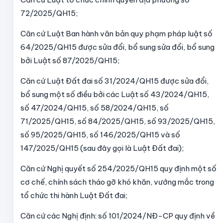
72/2025/QH15;
Căn cứ Luật Ban hành văn bản quy phạm pháp luật số
64/2025/QH15 được sửa đổi, bổ sung sửa đổi, bổ sung
bởi Luật số 87/2025/QH15;
Căn cứ Luật Đất đai số 31/2024/QH15 được sửa đổi,
bổ sung một số điều bởi các Luật số 43/2024/QH15,
số 47/2024/QH15, số 58/2024/QH15, số
71/2025/QH15, số 84/2025/QH15, số 93/2025/QH15,
số 95/2025/QH15, số 146/2025/QH15 và số
147/2025/QH15 (sau đây gọi là Luật Đất đai);
Căn cứ Nghị quyết số 254/2025/QH15 quy định một số
cơ chế, chính sách tháo gỡ khó khăn, vướng mắc trong
tổ chức thi hành Luật Đất đai;
Căn cứ các Nghị định: số 101/2024/NĐ-CP quy định về