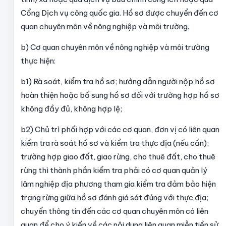
Cổng Dịch vụ công quốc gia. Hồ sơ được chuyển đến cơ
quan chuyên môn về nông nghiệp và môi trường.
b) Cơ quan chuyên môn về nông nghiệp và môi trường
thực hiện:
b1) Rà soát, kiểm tra hồ sơ; hướng dẫn người nộp hồ sơ
hoàn thiện hoặc bổ sung hồ sơ đối với trường hợp hồ sơ
không đầy đủ, không hợp lệ;
b2) Chủ trì phối hợp với các cơ quan, đơn vị có liên quan
kiểm tra rà soát hồ sơ và kiểm tra thực địa (nếu cần);
trường hợp giao đất, giao rừng, cho thuê đất, cho thuê
rừng thì thành phần kiểm tra phải có cơ quan quản lý
lâm nghiệp địa phương tham gia kiểm tra đảm bảo hiện
trạng rừng giữa hồ sơ đánh giá sát đúng với thực địa;
chuyển thông tin đến các cơ quan chuyên môn có liên
quan để cho ý kiến về các nội dung liên quan miễn tiền sử