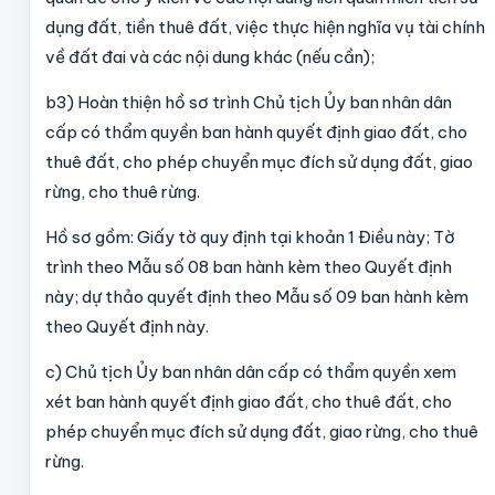
dụng đất, tiền thuê đất, việc thực hiện nghĩa vụ tài chính
về đất đai và các nội dung khác (nếu cần);
b3) Hoàn thiện hồ sơ trình Chủ tịch Ủy ban nhân dân
cấp có thẩm quyền ban hành quyết định giao đất, cho
thuê đất, cho phép chuyển mục đích sử dụng đất, giao
rừng, cho thuê rừng.
Hồ sơ gồm: Giấy tờ quy định tại khoản 1 Điều này; Tờ
trình theo Mẫu số 08 ban hành kèm theo Quyết định
này; dự thảo quyết định theo Mẫu số 09 ban hành kèm
theo Quyết định này.
c) Chủ tịch Ủy ban nhân dân cấp có thẩm quyền xem
xét ban hành quyết định giao đất, cho thuê đất, cho
phép chuyển mục đích sử dụng đất, giao rừng, cho thuê
rừng.