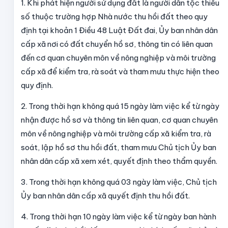
1. Khi phát hiện người sử dụng đất là người dân tộc thiểu
số thuộc trường hợp Nhà nước thu hồi đất theo quy
định tại khoản 1 Điều 48 Luật Đất đai, Ủy ban nhân dân
cấp xã nơi có đất chuyển hồ sơ, thông tin có liên quan
đến cơ quan chuyên môn về nông nghiệp và môi trường
cấp xã để kiểm tra, rà soát và tham mưu thực hiện theo
quy định.
2. Trong thời hạn không quá 15 ngày làm việc kể từ ngày
nhận được hồ sơ và thông tin liên quan, cơ quan chuyên
môn về nông nghiệp và môi trường cấp xã kiểm tra, rà
soát, lập hồ sơ thu hồi đất, tham mưu Chủ tịch Ủy ban
nhân dân cấp xã xem xét, quyết định theo thẩm quyền.
3. Trong thời hạn không quá 03 ngày làm việc, Chủ tịch
Ủy ban nhân dân cấp xã quyết định thu hồi đất.
4. Trong thời hạn 10 ngày làm việc kể từ ngày ban hành