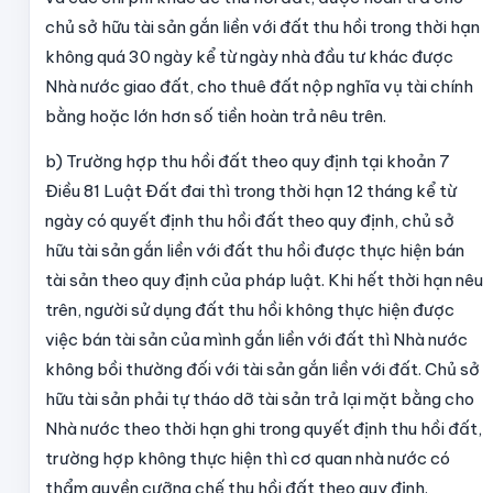
chủ sở hữu tài sản gắn liền với đất thu hồi trong thời hạn
không quá 30 ngày kể từ ngày nhà đầu tư khác được
Nhà nước giao đất, cho thuê đất nộp nghĩa vụ tài chính
bằng hoặc lớn hơn số tiền hoàn trả nêu trên.
b) Trường hợp thu hồi đất theo quy định tại khoản 7
Điều 81 Luật Đất đai thì trong thời hạn 12 tháng kể từ
ngày có quyết định thu hồi đất theo quy định, chủ sở
hữu tài sản gắn liền với đất thu hồi được thực hiện bán
tài sản theo quy định của pháp luật. Khi hết thời hạn nêu
trên, người sử dụng đất thu hồi không thực hiện được
việc bán tài sản của mình gắn liền với đất thì Nhà nước
không bồi thường đối với tài sản gắn liền với đất. Chủ sở
hữu tài sản phải tự tháo dỡ tài sản trả lại mặt bằng cho
Nhà nước theo thời hạn ghi trong quyết định thu hồi đất,
trường hợp không thực hiện thì cơ quan nhà nước có
thẩm quyền cưỡng chế thu hồi đất theo quy định.