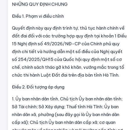
NHỮNG QUY ĐỊNH CHUNG
Điều 1.
Phạm vi điều chỉnh
Quyết định này quy định trình tự, thủ tục hành chính về
đất đai đối với các trường hợp quy định tại khoản 1 Điều
15 Nghị định số 49/2026/NĐ-CP của Chính phủ quy
định chi tiết và hướng dẫn một số điều của Nghị quyết
số 254/2025/QH15 của Quốc hội quy định một số cơ
chế, chính sách tháo gỡ khó khăn, vướng mắc trong tổ
chức thi hành Luật Đất đai trên địa bàn tỉnh Hà Tĩnh.
Điều 2. Đối tượng áp dụng
1.
Ủy ban nhân dân tỉnh, Chủ tịch Ủy ban nhân dân tỉnh;
Sở Tài chính; Sở Xây dựng; Thuế tỉnh Hà Tĩnh; Ủy ban
nhân dân xã, phường (sau đây gọi là Ủy ban nhân dân
cấp xã); Chủ tịch Ủy ban nhân dân cấp xã; cơ quan