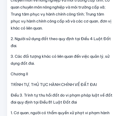
chuyên môn về nông nghiệp và môi trường cấp tỉnh; cơ
quan chuyên môn nông nghiệp và môi trường cấp xã;
Trung tâm phục vụ hành chính công tỉnh; Trung tâm
phục vụ hành chính công cấp xã và các cơ quan, đơn vị
khác có liên quan.
2. Người sử dụng đất theo quy định tại Điều 4 Luật Đất
đai.
3. Các đối tượng khác có liên quan đến việc quản lý, sử
dụng đất đai.
Chương II
TRÌNH TỰ, THỦ TỤC HÀNH CHÍNH VỀ ĐẤT ĐAI
Điều 3.
Trình tự thu hồi đất do vi phạm pháp luật về đất
đai quy định tại Điều 81 Luật Đất đai
1. Cơ quan, người có thẩm quyền xử phạt vi phạm hành