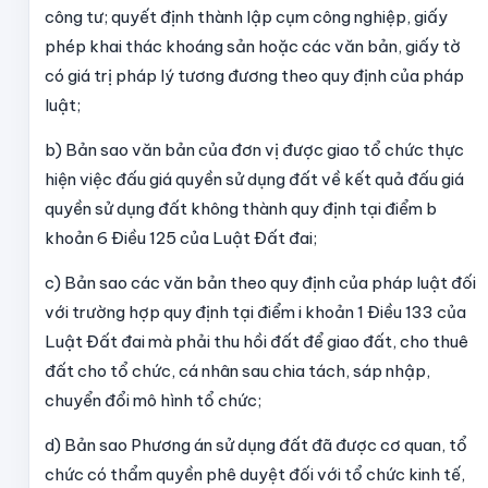
công tư; quyết định thành lập cụm công nghiệp, giấy
phép khai thác khoáng sản hoặc các văn bản, giấy tờ
có giá trị pháp lý tương đương theo quy định của pháp
luật;
b) Bản sao văn bản của đơn vị được giao tổ chức thực
hiện việc đấu giá quyền sử dụng đất về kết quả đấu giá
quyền sử dụng đất không thành quy định tại điểm b
khoản 6 Điều 125 của Luật Đất đai;
c) Bản sao các văn bản theo quy định của pháp luật đối
với trường hợp quy định tại điểm i khoản 1 Điều 133 của
Luật Đất đai mà phải thu hồi đất để giao đất, cho thuê
đất cho tổ chức, cá nhân sau chia tách, sáp nhập,
chuyển đổi mô hình tổ chức;
d) Bản sao Phương án sử dụng đất đã được cơ quan, tổ
chức có thẩm quyền phê duyệt đối với tổ chức kinh tế,