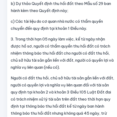
b) Dự thảo Quyết định thu hồi đất theo Mẫu số 29 ban
hành kèm theo Quyết định này;
c) Các tài liệu do cơ quan nhà nước có thẩm quyền
chuyển đến quy định tại khoản 1 Điều này.
3. Trong thời hạn 05 ngày làm việc, kể từ ngày nhận
được hồ sơ, người có thẩm quyền thu hồi đất có trách
nhiệm thông báo thu hồi đất cho người có đất thu hồi,
chủ sở hữu tài sản gắn liền với đất, người có quyền lợi và
nghĩa vụ liên quan (nếu có).
Người có đất thu hồi, chủ sở hữu tài sản gắn liền với đất,
người có quyền lợi và nghĩa vụ liên quan đối với tài sản
quy định tại khoản 2 và khoản 3 Điều 105 Luật Đất đai
có trách nhiệm xử lý tài sản trên đất theo thời hạn quy
định tại thông báo thu hồi đất kể từ ngày ban hành
thông báo thu hồi đất nhưng không quá 45 ngày, trừ