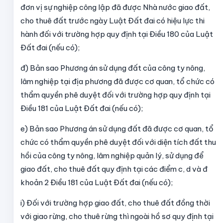
đơn vị sự nghiệp công lập đã được Nhà nước giao đất,
cho thuê đất trước ngày Luật Đất đai có hiệu lực thi
hành đối với trường hợp quy định tại Điều 180 của Luật
Đất đai (nếu có);
đ) Bản sao Phương án sử dụng đất của công ty nông,
lâm nghiệp tại địa phương đã được cơ quan, tổ chức có
thẩm quyền phê duyệt đối với trường hợp quy định tại
Điều 181 của Luật Đất đai (nếu có);
e) Bản sao Phương án sử dụng đất đã được cơ quan, tổ
chức có thẩm quyền phê duyệt đối với diện tích đất thu
hồi của công ty nông, lâm nghiệp quản lý, sử dụng để
giao đất, cho thuê đất quy định tại các điểm c, d và đ
khoản 2 Điều 181 của Luật Đất đai (nếu có);
i) Đối với trường hợp giao đất, cho thuê đất đồng thời
với giao rừng, cho thuê rừng thì ngoài hồ sơ quy định tại