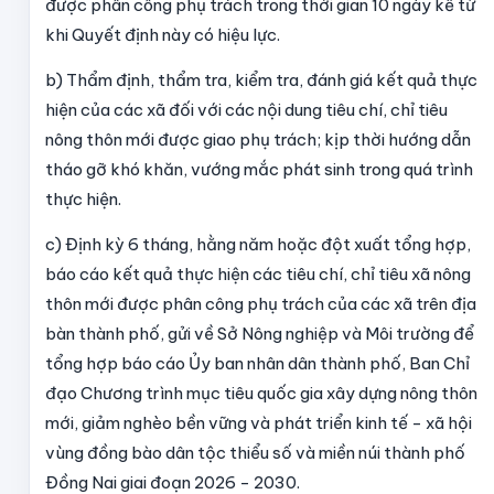
được phân công phụ trách trong thời gian 10 ngày kể từ
khi Quyết định này có hiệu lực.
b) Thẩm định, thẩm tra, kiểm tra, đánh giá kết quả thực
hiện của các xã đối với các nội dung tiêu chí, chỉ tiêu
nông thôn mới được giao phụ trách; kịp thời hướng dẫn
tháo gỡ khó khăn, vướng mắc phát sinh trong quá trình
thực hiện.
c) Định kỳ 6 tháng, hằng năm hoặc đột xuất tổng hợp,
báo cáo kết quả thực hiện các tiêu chí, chỉ tiêu xã nông
thôn mới được phân công phụ trách của các xã trên địa
bàn thành phố, gửi về Sở Nông nghiệp và Môi trường để
tổng hợp báo cáo Ủy ban nhân dân thành phố, Ban Chỉ
đạo Chương trình mục tiêu quốc gia xây dựng nông thôn
mới, giảm nghèo bền vững và phát triển kinh tế - xã hội
vùng đồng bào dân tộc thiểu số và miền núi thành phố
Đồng Nai giai đoạn 2026 - 2030.