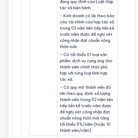
đúng quy định của Luật Hợp
tác xã hiện hành;
- Kinh doanh có lãi theo báo
cáo tài chính của hợp tác xã
trong 02 năm liên tiếp liền kề
trước năm được đề nghị xét
công nhận đạt chuẩn nông
thôn mới;
- Có tối thiểu 01 loại sản
phẩm, dịch vụ cung ứng cho
thành viên chính thức phù
hợp với từng loại hình hợp
tác xã;
- Có quy mô thành viên đủ
lớn theo quy định; số lượng
thành viên trong 02 năm liên
tiếp liền kề trước năm được
đề nghị xét công nhận đạt
chuẩn nông thôn mới tăng
tối thiểu 5%/năm (hoặc 10
thành viên/năm).