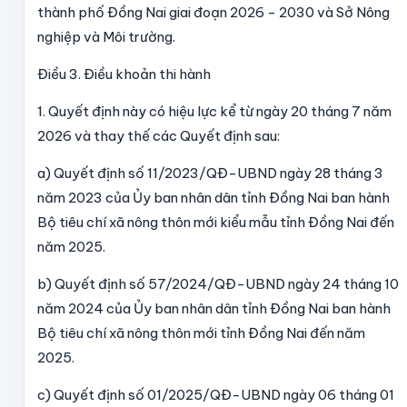
thành phố Đồng Nai giai đoạn 2026 - 2030 và Sở Nông
nghiệp và Môi trường.
Điều 3. Điều khoản thi hành
1. Quyết định này có hiệu lực kể từ ngày 20 tháng 7 năm
2026 và thay thế các Quyết định sau:
a) Quyết định số 11/2023/QĐ-UBND ngày 28 tháng 3
năm 2023 của Ủy ban nhân dân tỉnh Đồng Nai ban hành
Bộ tiêu chí xã nông thôn mới kiểu mẫu tỉnh Đồng Nai đến
năm 2025.
b) Quyết định số 57/2024/QĐ-UBND ngày 24 tháng 10
năm 2024 của Ủy ban nhân dân tỉnh Đồng Nai ban hành
Bộ tiêu chí xã nông thôn mới tỉnh Đồng Nai đến năm
2025.
c) Quyết định số 01/2025/QĐ-UBND ngày 06 tháng 01