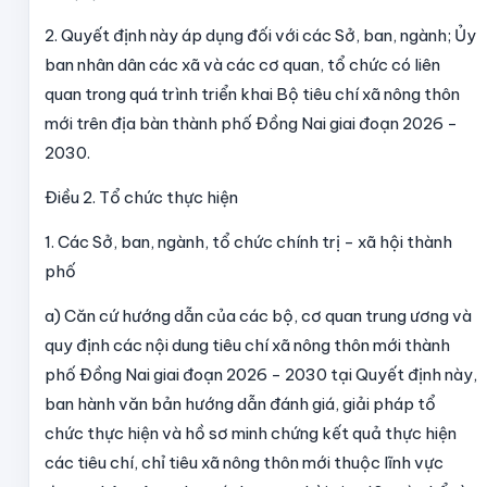
2. Quyết định này áp dụng đối với các Sở, ban, ngành; Ủy
ban nhân dân các xã và các cơ quan, tổ chức có liên
quan trong quá trình triển khai Bộ tiêu chí xã nông thôn
mới trên địa bàn thành phố Đồng Nai giai đoạn 2026 -
2030.
Điều 2.
Tổ chức thực hiện
1. Các Sở, ban, ngành, tổ chức chính trị - xã hội thành
phố
a) Căn cứ hướng dẫn của các bộ, cơ quan trung ương và
quy định các nội dung tiêu chí xã nông thôn mới thành
phố Đồng Nai giai đoạn 2026 - 2030 tại Quyết định này,
ban hành văn bản hướng dẫn đánh giá, giải pháp tổ
chức thực hiện và hồ sơ minh chứng kết quả thực hiện
các tiêu chí, chỉ tiêu xã nông thôn mới thuộc lĩnh vực