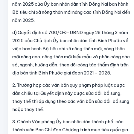
năm 2025 của Ủy ban nhân dân tỉnh Đồng Nai ban hành
Bộ tiêu chí xã nông thôn mới nâng cao tỉnh Đồng Nai đến
năm 2025.
d) Quyết định số 700/QĐ-UBND ngày 28 tháng 3 năm
2025 của Chủ tịch Ủy ban nhân dân tỉnh Bình Phước về
việc ban hành Bộ tiêu chí xã nông thôn mới, nông thôn
mới nâng cao, nông thôn mới kiểu mẫu và phân công các
sở, ngành, hướng dẫn, theo dõi công tác thẩm định trên
địa bàn tỉnh Bình Phước giai đoạn 2021 - 2025.
2. Trường hợp các văn bản quy phạm pháp luật được
dẫn chiếu tại Quyết định này được sửa đổi, bổ sung,
thay thế thì áp dụng theo các văn bản sửa đổi, bổ sung
hoặc thay thế.
3. Chánh Văn phòng Ủy ban nhân dân thành phố; các
thành viên Ban Chỉ đạo Chương trình mục tiêu quốc gia