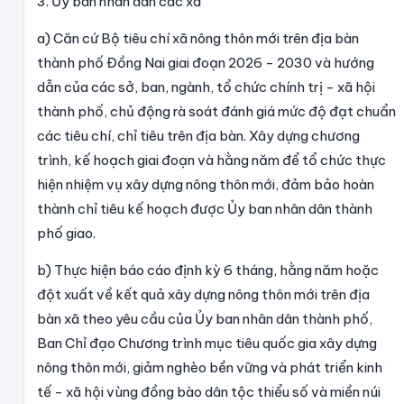
3. Ủy ban nhân dân các xã
a) Căn cứ Bộ tiêu chí xã nông thôn mới trên địa bàn
thành phố Đồng Nai giai đoạn 2026 - 2030 và hướng
dẫn của các sở, ban, ngành, tổ chức chính trị - xã hội
thành phố, chủ động rà soát đánh giá mức độ đạt chuẩn
các tiêu chí, chỉ tiêu trên địa bàn. Xây dựng chương
trình, kế hoạch giai đoạn và hằng năm để tổ chức thực
hiện nhiệm vụ xây dựng nông thôn mới, đảm bảo hoàn
thành chỉ tiêu kế hoạch được Ủy ban nhân dân thành
phố giao.
b) Thực hiện báo cáo định kỳ 6 tháng, hằng năm hoặc
đột xuất về kết quả xây dựng nông thôn mới trên địa
bàn xã theo yêu cầu của Ủy ban nhân dân thành phố,
Ban Chỉ đạo Chương trình mục tiêu quốc gia xây dựng
nông thôn mới, giảm nghèo bền vững và phát triển kinh
tế - xã hội vùng đồng bào dân tộc thiểu số và miền núi