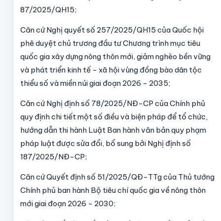
87/2025/QH15;
Căn cứ Nghị quyết số 257/2025/QH15 của Quốc hội
phê duyệt chủ trương đầu tư Chương trình mục tiêu
quốc gia xây dựng nông thôn mới, giảm nghèo bền vững
và phát triển kinh tế - xã hội vùng đồng bào dân tộc
thiểu số và miền núi giai đoạn 2026 - 2035;
Căn cứ Nghị định số 78/2025/NĐ-CP của Chính phủ
quy định chi tiết một số điều và biện pháp để tổ chức,
hướng dẫn thi hành Luật Ban hành văn bản quy phạm
pháp luật được sửa đổi, bổ sung bởi Nghị định số
187/2025/NĐ-CP;
Căn cứ Quyết định số 51/2025/QĐ-TTg của Thủ tướng
Chính phủ ban hành Bộ tiêu chí quốc gia về nông thôn
mới giai đoạn 2026 - 2030;