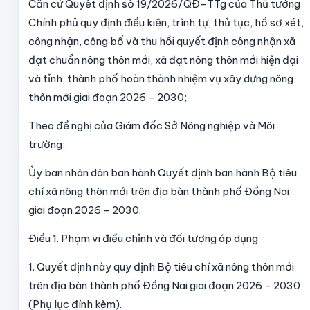
Căn cứ Quyết định số 19/2026/QĐ-TTg của Thủ tướng
Chính phủ quy định điều kiện, trình tự, thủ tục, hồ sơ xét,
công nhận, công bố và thu hồi quyết định công nhận xã
đạt chuẩn nông thôn mới, xã đạt nông thôn mới hiện đại
và tỉnh, thành phố hoàn thành nhiệm vụ xây dựng nông
thôn mới giai đoạn 2026 - 2030;
Theo đề nghị
của Giám đốc Sở
Nông nghiệp và Môi
trường;
Ủy ban nhân dân ban hành Quyết định ban hành Bộ tiêu
chí xã nông thôn mới trên địa bàn
thành phố Đồng Nai
giai đoạn 2026 - 2030.
Điều 1
.
Phạm vi điều chỉnh và đối tượng áp dụng
1. Quyết định này quy định Bộ tiêu chí xã nông thôn mới
trên địa bàn thành phố Đồng Nai giai đoạn 2026 - 2030
(Phụ lục đính kèm).