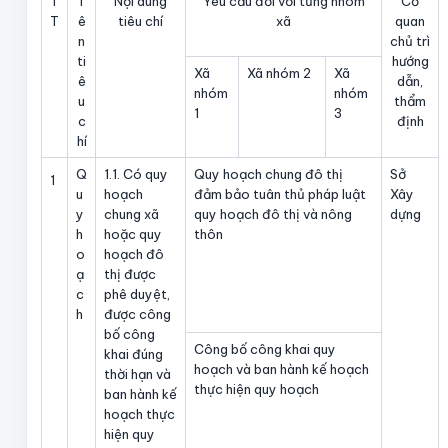
T
T
Nội dung
Yêu cầu đối với từng nhóm
Cơ
T
ê
tiêu chí
xã
quan
n
chủ trì
ti
hướng
Xã
Xã nhóm 2
Xã
ê
dẫn,
nhóm
nhóm
u
thẩm
1
3
c
định
hí
Q
1.1. Có quy
Quy hoạch chung đô thị
Sở
1
u
hoạch
đảm bảo tuân thủ pháp luật
Xây
y
chung xã
quy hoạch đô thị và nông
dựng
h
hoặc quy
thôn
o
hoạch đô
ạ
thị được
c
phê duyệt,
h
được công
bố công
Công bố công khai quy
khai đúng
hoạch và ban hành kế hoạch
thời hạn và
thực hiện quy hoạch
ban hành kế
hoạch thực
hiện quy