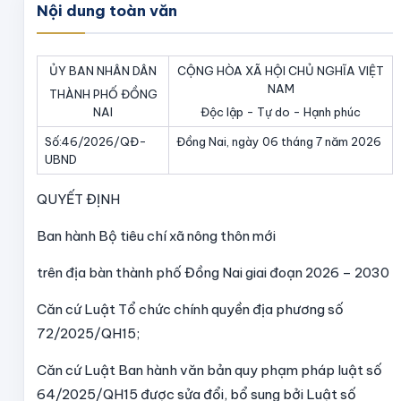
Nội dung toàn văn
ỦY BAN NHÂN DÂN
CỘNG HÒA XÃ HỘI CHỦ NGHĨA VIỆT
NAM
THÀNH PHỐ ĐỒNG
NAI
Độc lập - Tự do - Hạnh phúc
Số:46/2026/QĐ-
Đồng Nai, ngày 06 tháng 7 năm 2026
UBND
QUYẾT ĐỊNH
Ban hành Bộ tiêu chí xã nông thôn mới
trên địa bàn thành phố Đồng Nai giai đoạn 2026 – 2030
Căn cứ Luật Tổ chức chính quyền địa phương số
72/2025/QH15;
Căn cứ Luật Ban hành văn bản quy phạm pháp luật số
64/2025/QH15 được sửa đổi, bổ sung bởi Luật số