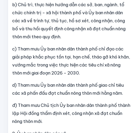
b) Chủ trì, thực hiện hướng dẫn các sở, ban, ngành, tổ
chức chính trị - xã hội thành phố và Ủy ban nhân dân
các xã về trình tự, thủ tục, hồ sơ xét, công nhận, công
bố và thu hồi quyết định công nhận xã đạt chuẩn nông
thôn mới theo quy định.
c) Tham mưu Ủy ban nhân dân thành phố chỉ đạo các
giải pháp khắc phục tồn tại, hạn chế, tháo gỡ khó khăn,
vướng mắc trong việc thực hiện các tiêu chí xã nông
thôn mới giai đoạn 2026 - 2030.
d) Tham mưu Ủy ban nhân dân thành phố giao chỉ tiêu
các xã phấn đấu đạt chuẩn nông thôn mới hằng năm.
đ) Tham mưu Chủ tịch Ủy ban nhân dân thành phố thành
lập Hội đồng thẩm định xét, công nhận xã đạt chuẩn
nông thôn mới.