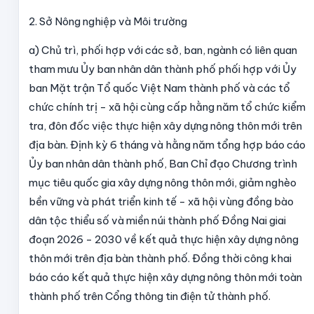
2. Sở Nông nghiệp và Môi trường
a) Chủ trì, phối hợp với các sở, ban, ngành có liên quan
tham mưu Ủy ban nhân dân thành phố phối hợp với Ủy
ban Mặt trận Tổ quốc Việt Nam thành phố và các tổ
chức chính trị - xã hội cùng cấp hằng năm tổ chức kiểm
tra, đôn đốc việc thực hiện xây dựng nông thôn mới trên
địa bàn. Định kỳ 6 tháng và hằng năm tổng hợp báo cáo
Ủy ban nhân dân thành phố, Ban Chỉ đạo Chương trình
mục tiêu quốc gia xây dựng nông thôn mới, giảm nghèo
bền vững và phát triển kinh tế - xã hội vùng đồng bào
dân tộc thiểu số và miền núi thành phố Đồng Nai giai
đoạn 2026 - 2030 về kết quả thực hiện xây dựng nông
thôn mới trên địa bàn thành phố. Đồng thời công khai
báo cáo kết quả thực hiện xây dựng nông thôn mới toàn
thành phố trên Cổng thông tin điện tử thành phố.