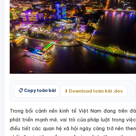
📋 Copy toàn bài
⬇ Download toàn bài .doc
Trong bối cảnh nền kinh tế Việt Nam đang trên đà
phát triển mạnh mẽ, vai trò của pháp luật trong việc
điều tiết các quan hệ xã hội ngày càng trở nên then