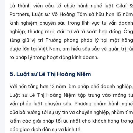
Là thành viên của tổ chức hành nghề luật Cilaf &
Partners, Luật sư Võ Hoàng Tâm sở hữu hơn 15 năm
kinh nghiệm chuyên sâu trong lĩnh vực tư vấn doanh
nghiệp, thương mại, đầu tư và rà soát hợp đồng. Ông
từng giữ vị trí Trưởng phòng pháp lý tại một hãng
dược lớn tại Việt Nam, am hiểu sâu sắc về quản trị rủi
ro pháp lý trong hoạt động kinh doanh.
5. Luật sư Lê Thị Hoàng Niệm
Với nền tảng hơn 12 năm làm pháp chế doanh nghiệp,
Luật sư Lê Thị Hoàng Niệm tập trung vào mảng tư
vấn pháp luật chuyên sâu. Phương châm hành nghề
của bà hướng tới sự uy tín và chuyên nghiệp, nhằm tìm
kiếm các giải pháp tối ưu nhất cho khách hàng trong
các giao dịch dân sự và kinh tế.