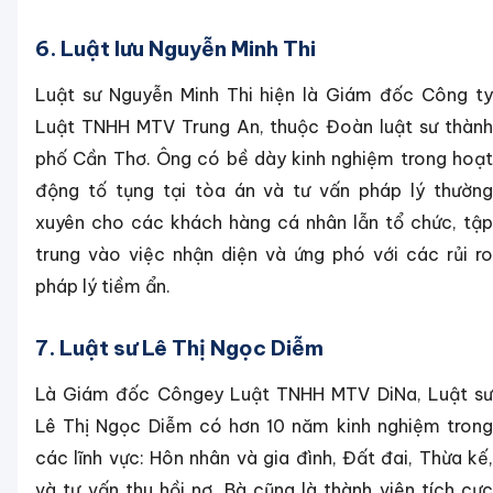
6. Luật lưu Nguyễn Minh Thi
Luật sư Nguyễn Minh Thi hiện là Giám đốc Công ty
Luật TNHH MTV Trung An, thuộc Đoàn luật sư thành
phố Cần Thơ. Ông có bề dày kinh nghiệm trong hoạt
động tố tụng tại tòa án và tư vấn pháp lý thường
xuyên cho các khách hàng cá nhân lẫn tổ chức, tập
trung vào việc nhận diện và ứng phó với các rủi ro
pháp lý tiềm ẩn.
7. Luật sư Lê Thị Ngọc Diễm
Là Giám đốc Côngey Luật TNHH MTV DiNa, Luật sư
Lê Thị Ngọc Diễm có hơn 10 năm kinh nghiệm trong
các lĩnh vực: Hôn nhân và gia đình, Đất đai, Thừa kế,
và tư vấn thu hồi nợ. Bà cũng là thành viên tích cực