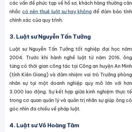
các vấn đề phức tạp về hồ sơ, khách hàng thường cân
nhắc
có nên thuê luật sư hay không
để đảm bảo tín
chính xác của quy trình.
3. Luật sư Nguyễn Tấn Tưởng
Luật sư Nguyễn Tấn Tưởng tốt nghiệp đại học năm
2004. Trước khi hành nghề luật từ năm 2016, ông
từng có thời gian công tác tại Công an huyện An Minh
(tỉnh Kiên Giang) và đảm nhiệm vai trò Trưởng phòng
nhân sự tại một doanh nghiệp quy mô lớn với hơn
3.000 lao động. Sự kết hợp giữa kinh nghiệm thực tế
trong cơ quan quản lý và quản trị nhân sự giúp ông có
góc nhìn đa chiều về pháp luật.
4. Luật sư Võ Hoàng Tâm