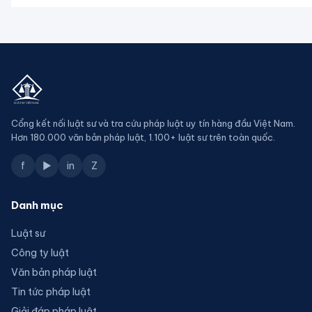
Cổng kết nối luật sư và tra cứu pháp luật uy tín hàng đầu Việt Nam.
Hơn 180.000 văn bản pháp luật, 1.100+ luật sư trên toàn quốc.
f
▶
in
Z
Danh mục
Luật sư
Công ty luật
Văn bản pháp luật
Tin tức pháp luật
Giải đáp pháp luật