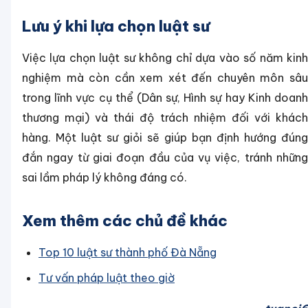
Lưu ý khi lựa chọn luật sư
Việc lựa chọn luật sư không chỉ dựa vào số năm kinh
nghiệm mà còn cần xem xét đến chuyên môn sâu
trong lĩnh vực cụ thể (Dân sự, Hình sự hay Kinh doanh
thương mại) và thái độ trách nhiệm đối với khách
hàng. Một luật sư giỏi sẽ giúp bạn định hướng đúng
đắn ngay từ giai đoạn đầu của vụ việc, tránh những
sai lầm pháp lý không đáng có.
Xem thêm các chủ đề khác
Top 10 luật sư thành phố Đà Nẵng
Tư vấn pháp luật theo giờ