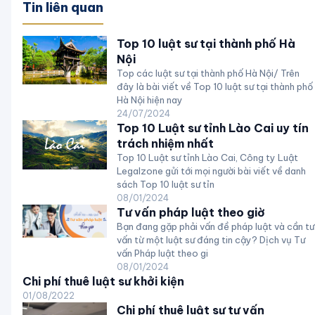
Tin liên quan
Top 10 luật sư tại thành phố Hà
Nội
Top các luật sư tại thành phố Hà Nội/ Trên
đây là bài viết về Top 10 luật sư tại thành phố
Hà Nội hiện nay
24/07/2024
Top 10 Luật sư tỉnh Lào Cai uy tín
trách nhiệm nhất
Top 10 Luật sư tỉnh Lào Cai, Công ty Luật
Legalzone gửi tới mọi người bài viết về danh
sách Top 10 luật sư tỉn
08/01/2024
Tư vấn pháp luật theo giờ
Bạn đang gặp phải vấn đề pháp luật và cần tư
vấn từ một luật sư đáng tin cậy? Dịch vụ Tư
vấn Pháp luật theo gi
08/01/2024
Chi phí thuê luật sư khởi kiện
01/08/2022
Chi phí thuê luật sư tư vấn