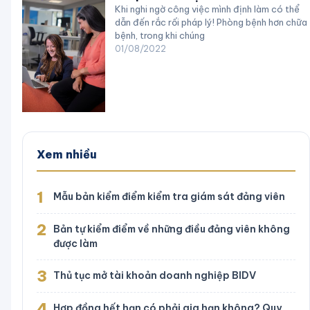
Khi nghi ngờ công việc mình định làm có thể
dẫn đến rắc rối pháp lý! Phòng bệnh hơn chữa
bệnh, trong khi chúng
01/08/2022
Xem nhiều
1
Mẫu bản kiểm điểm kiểm tra giám sát đảng viên
2
Bản tự kiểm điểm về những điều đảng viên không
được làm
3
Thủ tục mở tài khoản doanh nghiệp BIDV
4
Hợp đồng hết hạn có phải gia hạn không? Quy