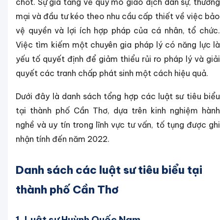
chốt. Sự gia tăng về quy mô giao dịch dân sự, thương
mại và đầu tư kéo theo nhu cầu cấp thiết về việc bảo
vệ quyền và lợi ích hợp pháp của cá nhân, tổ chức.
Việc tìm kiếm một chuyên gia pháp lý có năng lực là
yếu tố quyết định để giảm thiểu rủi ro pháp lý và giải
quyết các tranh chấp phát sinh một cách hiệu quả.
Dưới đây là danh sách tổng hợp các luật sư tiêu biểu
tại thành phố Cần Thơ, dựa trên kinh nghiệm hành
nghề và uy tín trong lĩnh vực tư vấn, tố tụng được ghi
nhận tính đến năm 2022.
Danh sách các luật sư tiêu biểu tại
thành phố Cần Thơ
1. Luật sư Huỳnh Quốc Nam