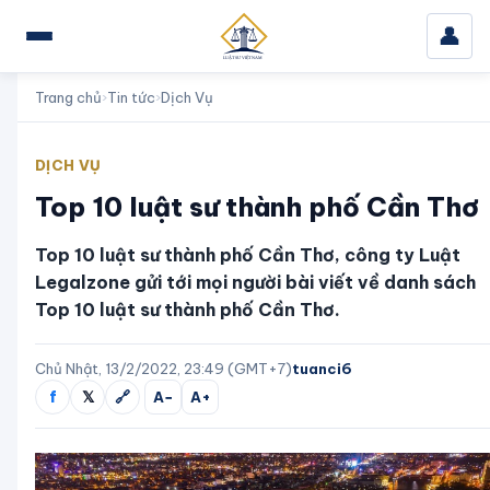
👤
Trang chủ
›
Tin tức
›
Dịch Vụ
DỊCH VỤ
Top 10 luật sư thành phố Cần Thơ
Top 10 luật sư thành phố Cần Thơ, công ty Luật
Legalzone gửi tới mọi người bài viết về danh sách
Top 10 luật sư thành phố Cần Thơ.
Chủ Nhật, 13/2/2022, 23:49 (GMT+7)
tuanci6
f
𝕏
🔗
A−
A+