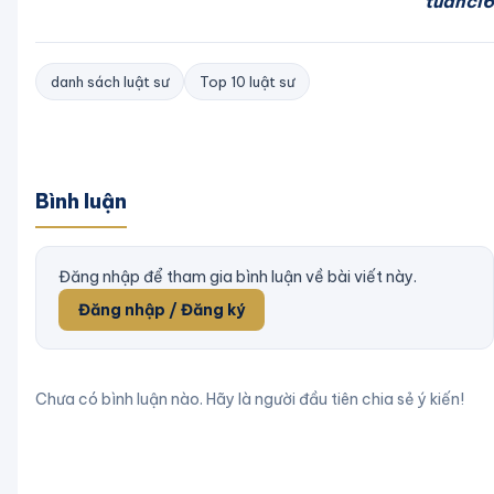
tuanci6
danh sách luật sư
Top 10 luật sư
Bình luận
Đăng nhập để tham gia bình luận về bài viết này.
Đăng nhập / Đăng ký
Chưa có bình luận nào. Hãy là người đầu tiên chia sẻ ý kiến!