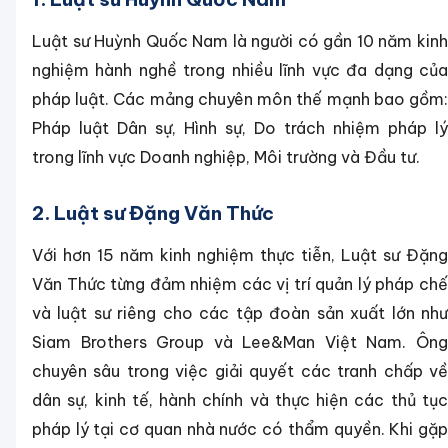
Luật sư Huỳnh Quốc Nam là người có gần 10 năm kinh
nghiệm hành nghề trong nhiều lĩnh vực đa dạng của
pháp luật. Các mảng chuyên môn thế mạnh bao gồm:
Pháp luật Dân sự, Hình sự, Do trách nhiệm pháp lý
trong lĩnh vực Doanh nghiệp, Môi trường và Đầu tư.
2. Luật sư Đặng Văn Thức
Với hơn 15 năm kinh nghiệm thực tiễn, Luật sư Đặng
Văn Thức từng đảm nhiệm các vị trí quản lý pháp chế
và luật sư riêng cho các tập đoàn sản xuất lớn như
Siam Brothers Group và Lee&Man Việt Nam. Ông
chuyên sâu trong việc giải quyết các tranh chấp về
dân sự, kinh tế, hành chính và thực hiện các thủ tục
pháp lý tại cơ quan nhà nước có thẩm quyền. Khi gặp