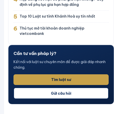
định về phụ lục gia hạn hợp đồng
5
Top 10 Luật sư tỉnh Khánh Hoà uy tín nhất
6
Thủ tục mở tài khoản doanh nghiệp
vietcombank
Cần tư vấn pháp lý?
Kết nối với luật sư chuyên môn để được giải đáp nhanh
chóng.
Tìm luật sư
Gửi câu hỏi