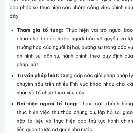
cấp phép sẽ thực hiện các nhóm công việc chính sau
đây:
Tham gia tố tụng:
Thực hiện vai trò người bà
chữa cho bị cáo hoặc người bảo vệ quyền và lợi
trường hợp của người bị hại, đương sự trong các vụ
án hình sự, dân sự, hành chính theo quy định của
pháp luật.
Tư vấn pháp luật:
Cung cấp các giải pháp pháp l
chuyên sâu trên nhiều lĩnh vực khác nhau cho cá
nhân và tổ chức theo yêu cầu.
Đại diện ngoài tố tụng:
Thay mặt khách hàng
thực hiện việc thu thập chứng cứ, lập hồ sơ, giao
nộp tài liệu và thực hiện các thủ tục hành chính
liên quan trước cơ quan nhà nước.