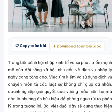
📋 Copy toàn bài
⬇ Download toàn bài .doc
Trong bối cảnh hội nhập kinh tế và sự phát triển mạnh
mẽ của đời sống xã hội, nhu cầu về dịch vụ pháp lý
ngày càng tăng cao. Việc tìm kiếm và sử dụng dịch vụ
chuyên môn từ các luật sư không chỉ giúp cá nhân,
doanh nghiệp giải quyết các vướng mắc hiện tại mà
còn là phương án hữu hiệu để phòng ngừa rủi ro pháp
lý trong tương lai. Bài viết dưới đây sẽ cung thực hiện