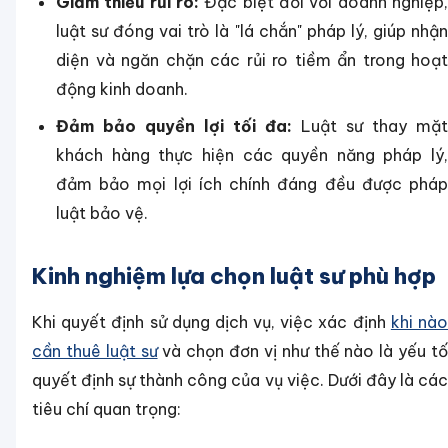
Giảm thiểu rủi ro:
Đặc biệt đối với doanh nghiệp,
luật sư đóng vai trò là "lá chắn" pháp lý, giúp nhận
diện và ngăn chặn các rủi ro tiềm ẩn trong hoạt
động kinh doanh.
Đảm bảo quyền lợi tối đa:
Luật sư thay mặt
khách hàng thực hiện các quyền năng pháp lý,
đảm bảo mọi lợi ích chính đáng đều được pháp
luật bảo vệ.
Kinh nghiệm lựa chọn luật sư phù hợp
Khi quyết định sử dụng dịch vụ, việc xác định
khi nà
cần thuê luật sư
và chọn đơn vị như thế nào là yếu t
quyết định sự thành công của vụ việc. Dưới đây là các
tiêu chí quan trọng: