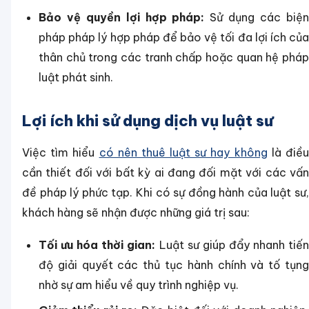
Bảo vệ quyền lợi hợp pháp:
Sử dụng các biệ
pháp pháp lý hợp pháp để bảo vệ tối đa lợi ích của
thân chủ trong các tranh chấp hoặc quan hệ pháp
luật phát sinh.
Lợi ích khi sử dụng dịch vụ luật sư
Việc tìm hiểu
có nên thuê luật sư hay không
là điề
cần thiết đối với bất kỳ ai đang đối mặt với các vấn
đề pháp lý phức tạp. Khi có sự đồng hành của luật sư,
khách hàng sẽ nhận được những giá trị sau:
Tối ưu hóa thời gian:
Luật sư giúp đẩy nhanh tiế
độ giải quyết các thủ tục hành chính và tố tụng
nhờ sự am hiểu về quy trình nghiệp vụ.