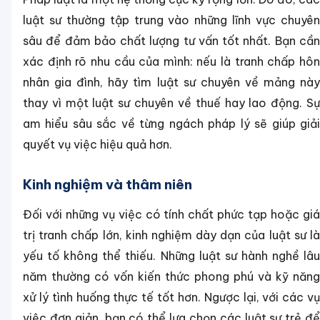
luật sư thường tập trung vào những lĩnh vực chuyên
sâu để đảm bảo chất lượng tư vấn tốt nhất. Bạn cần
xác định rõ nhu cầu của mình: nếu là tranh chấp hôn
nhân gia đình, hãy tìm luật sư chuyên về mảng này
thay vì một luật sư chuyên về thuế hay lao động. Sự
am hiểu sâu sắc về từng ngách pháp lý sẽ giúp giải
quyết vụ việc hiệu quả hơn.
Kinh nghiệm và thâm niên
Đối với những vụ việc có tính chất phức tạp hoặc giá
trị tranh chấp lớn, kinh nghiệm dày dạn của luật sư là
yếu tố không thể thiếu. Những luật sư hành nghề lâu
năm thường có vốn kiến thức phong phú và kỹ năng
xử lý tình huống thực tế tốt hơn. Ngược lại, với các vụ
việc đơn giản, bạn có thể lựa chọn các luật sư trẻ để