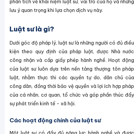
phân tích về khái niệm luật sư, vai trò của họ và những
lưu ý quan trọng khi lựa chọn dịch vụ này.
Luật sư là gì?
Dưới góc độ pháp lý, luật sư là những người có đủ điều
kiện theo quy định của pháp luật, được Nhà nước
công nhận và cấp giấy phép hành nghề. Hoạt động
của luật sư luôn dựa trên nền tảng thượng tôn pháp
luật, nhằm thực thi các quyền tự do, dân chủ của
công dân, đồng thời bảo vệ quyền và lợi ích hợp pháp
của cá nhân, cơ quan, tổ chức và góp phần thúc đẩy
sự phát triển kinh tế - xã hội.
Các hoạt động chính của luật sư
Một luật sư có đầy đủ năng lực hành nghề và được