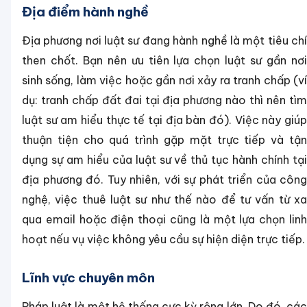
Địa điểm hành nghề
Địa phương nơi luật sư đang hành nghề là một tiêu chí
then chốt. Bạn nên ưu tiên lựa chọn luật sư gần nơi
sinh sống, làm việc hoặc gần nơi xảy ra tranh chấp (ví
dụ: tranh chấp đất đai tại địa phương nào thì nên tìm
luật sư am hiểu thực tế tại địa bàn đó). Việc này giúp
thuận tiện cho quá trình gặp mặt trực tiếp và tận
dụng sự am hiểu của luật sư về thủ tục hành chính tại
địa phương đó. Tuy nhiên, với sự phát triển của công
nghệ, việc thuê luật sư như thế nào để tư vấn từ xa
qua email hoặc điện thoại cũng là một lựa chọn linh
hoạt nếu vụ việc không yêu cầu sự hiện diện trực tiếp.
Lĩnh vực chuyên môn
Pháp luật là một hệ thống cực kỳ rộng lớn. Do đó, các