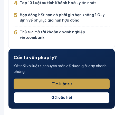
4
Top 10 Luật sư tỉnh Khánh Hoà uy tín nhất
5
Hợp đồng hết hạn có phải gia hạn không? Quy
định về phụ lục gia hạn hợp đồng
6
Thủ tục mở tài khoản doanh nghiệp
vietcombank
Cần tư vấn pháp lý?
Kết nối với luật sư chuyên môn để được giải đáp nhanh
chóng.
Tìm luật sư
Gửi câu hỏi