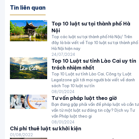
Tin liên quan
Top 10 luật sư tại thành phố Hà
Nội
Top các luật sư tại thành phố Hà Nội/ Trên
đây là bài viết về Top 10 luật sư tại thành phố
Hà Nội hiện nay
24/07/2024
Top 10 Luật sư tỉnh Lào Cai uy tín
trách nhiệm nhất
Top 10 Luật sư tỉnh Lào Cai, Công ty Luật
Legalzone gửi tới mọi người bài viết về danh
sách Top 10 luật sư tỉn
08/01/2024
Tư vấn pháp luật theo giờ
Bạn đang gặp phải vấn đề pháp luật và cần tư
vấn từ một luật sư đáng tin cậy? Dịch vụ Tư
vấn Pháp luật theo gi
08/01/2024
Chi phí thuê luật sư khởi kiện
01/08/2022