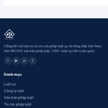
Cổng kết nối luật sư và tra cứu pháp luật uy tín hàng đầu Việt Nam.
Hơn 180.000 văn bản pháp luật, 1.100+ luật sư trên toàn quốc.
f
▶
in
Z
Danh mục
Luật sư
Công ty luật
Văn bản pháp luật
Tin tức pháp luật