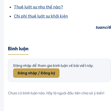
Thuê luật sư như thế nào?
Chi phí thuê luật sư khởi kiện
tuanci6
Bình luận
Đăng nhập để tham gia bình luận về bài viết này.
Đăng nhập / Đăng ký
Chưa có bình luận nào. Hãy là người đầu tiên chia sẻ ý kiến!