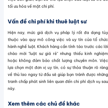
tối ưu hóa về mặt chi phí.
Vấn đề chi phí khi thuê luật sư
Hiện nay, mức giá dịch vụ pháp lý rất đa dạng tùy
thuộc vào quy mô công việc và uy tín của tổ chức
hành nghề luật. Khách hàng cần tỉnh táo trước các lời
chào mời "luật sư giá rẻ" nhưng thiếu kinh nghiệm
hoặc không đảm bảo chất lượng chuyên môn. Việc
lựa chọn một đơn vị uy tín, có sự thỏa thuận rõ ràng
về thù lao ngay từ đầu sẽ giúp bạn tránh được những
tranh chấp phát sinh liên quan đến chi phí dịch vụ sau
này.
Xem thêm các chủ đề khác