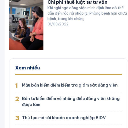
Chi phí thuê luật sư tư vấn
Khi nghi ngờ công việc mình định làm có thể
dẫn đến rắc rối pháp lý! Phòng bệnh hơn chữa
bệnh, trong khi chúng
01/08/2022
Xem nhiều
1
Mẫu bản kiểm điểm kiểm tra giám sát đảng viên
2
Bản tự kiểm điểm về những điều đảng viên không
được làm
3
Thủ tục mở tài khoản doanh nghiệp BIDV