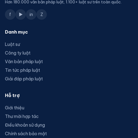
Hơn 180.000 văn bản pháp luật, 1.100+ luật sư trên toàn quốc.
f
▶
in
Z
Danh mục
Luật sư
Công ty luật
Văn bản pháp luật
Tin tức pháp luật
Giải đáp pháp luật
Hỗ trợ
Giới thiệu
Thư mời hợp tác
Điều khoản sử dụng
Chính sách bảo mật