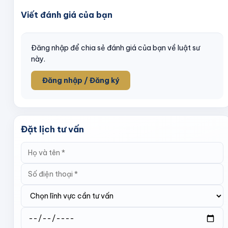
Viết đánh giá của bạn
Đăng nhập để chia sẻ đánh giá của bạn về luật sư
này.
Đăng nhập / Đăng ký
Đặt lịch tư vấn