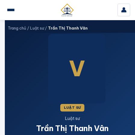
👤
Trang chủ
/
Luật sư
/
Trần Thị Thanh Vân
V
LUẬT SƯ
Luật sư
Trần Thị Thanh Vân