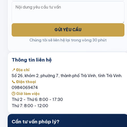
GỬI YÊU CẦU
Chúng tôi sẽ liên hệ lại trong vòng 30 phút
Thông tin liên hệ
📍 Địa chỉ
Số 26, khóm 2, phường 7, thành phố Trà Vinh, tỉnh Trà Vinh.
📞 Điện thoại
0984069474
🕒 Giờ làm việc
Thứ 2 - Thứ 6: 8:00 - 17:30
Thứ 7: 8:00 - 12:00
Cần tư vấn pháp lý?