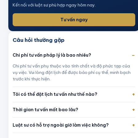
Kết nối với luật sư phù hợp ngay hôm nay.
Tư vấn ngay
Câu hỏi thường gặp
−
Chi phí tư vấn pháp lý là bao nhiêu?
Chi phí tư vấn phụ thuộc vào tính chất và độ phức tạp của
vụ việc. Vui lòng đặt lịch để được báo phí cụ thể, minh bạch
trước khi thực hiện.
+
Tôi có thể đặt lịch tư vấn như thế nào?
+
Thời gian tư vấn mất bao lâu?
+
Luật sư có hỗ trợ ngoài giờ làm việc không?