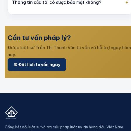
+
Thông tin của tôi có được bảo mật không?
Cần tư vấn pháp lý?
Được luật sư
Trần Thị Thanh Vân
tư vấn và hỗ trợ ngay hôm
nay.
📅 Đặt lịch tư vấn ngay
Cổng kết nối luật sư và tra cứu pháp luật uy tín hàng đầu Việt Nam.