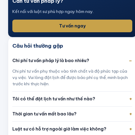
Cần tư vấn pháp lý?
Kết nối với luật sư phù hợp ngay hôm nay.
Tư vấn ngay
Câu hỏi thường gặp
−
Chi phí tư vấn pháp lý là bao nhiêu?
Chi phí tư vấn phụ thuộc vào tính chất và độ phức tạp của
vụ việc. Vui lòng đặt lịch để được báo phí cụ thể, minh bạch
trước khi thực hiện.
+
Tôi có thể đặt lịch tư vấn như thế nào?
+
Thời gian tư vấn mất bao lâu?
+
Luật sư có hỗ trợ ngoài giờ làm việc không?