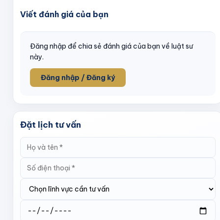
Viết đánh giá của bạn
Đăng nhập để chia sẻ đánh giá của bạn về luật sư
này.
Đăng nhập / Đăng ký
Đặt lịch tư vấn