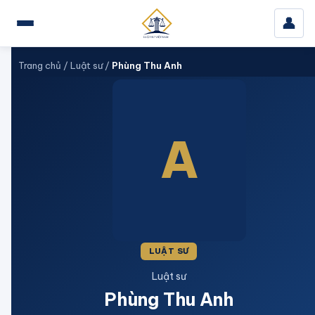
👤
Trang chủ
/
Luật sư
/
Phùng Thu Anh
A
LUẬT SƯ
Luật sư
Phùng Thu Anh