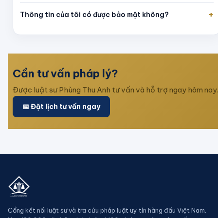
+
Thông tin của tôi có được bảo mật không?
Cần tư vấn pháp lý?
Được luật sư
Phùng Thu Anh
tư vấn và hỗ trợ ngay hôm nay
📅 Đặt lịch tư vấn ngay
Cổng kết nối luật sư và tra cứu pháp luật uy tín hàng đầu Việt Nam.