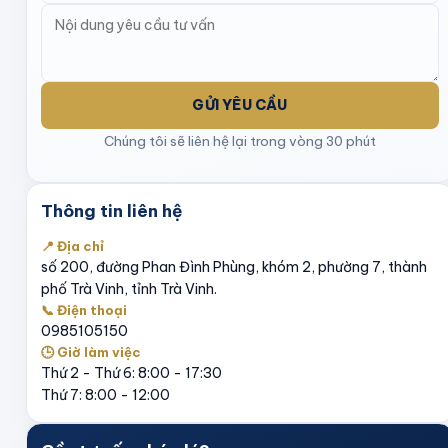
GỬI YÊU CẦU
Chúng tôi sẽ liên hệ lại trong vòng 30 phút
Thông tin liên hệ
📍 Địa chỉ
số 200, đường Phan Đình Phùng, khóm 2, phường 7, thành
phố Trà Vinh, tỉnh Trà Vinh.
📞 Điện thoại
0985105150
🕒 Giờ làm việc
Thứ 2 - Thứ 6: 8:00 - 17:30
Thứ 7: 8:00 - 12:00