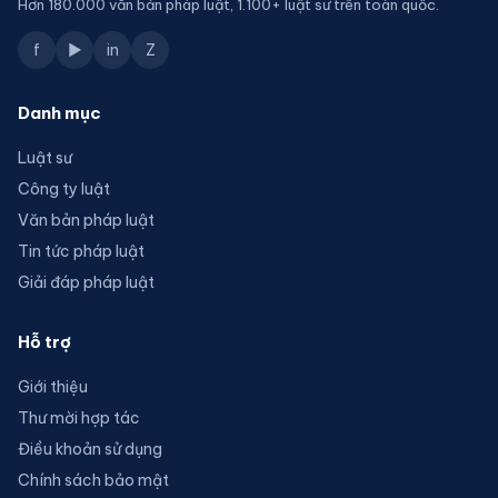
Hơn 180.000 văn bản pháp luật, 1.100+ luật sư trên toàn quốc.
f
▶
in
Z
Danh mục
Luật sư
Công ty luật
Văn bản pháp luật
Tin tức pháp luật
Giải đáp pháp luật
Hỗ trợ
Giới thiệu
Thư mời hợp tác
Điều khoản sử dụng
Chính sách bảo mật