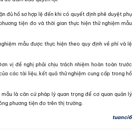
hận đủ hồ sơ hợp lệ đến khi có quyết định phê duyệt phụ
 phương tiện đo và thời gian thực hiện thử nghiệm mẫu
 nghiệm mẫu được thực hiện theo quy định về phí và lệ
ơn vị đề nghị phải chịu trách nhiệm hoàn toàn trước
 của các tài liệu, kết quả thử nghiệm cung cấp trong hồ
mẫu là căn cứ pháp lý quan trọng để cơ quan quản lý
hông phương tiện đo trên thị trường.
tuanci6