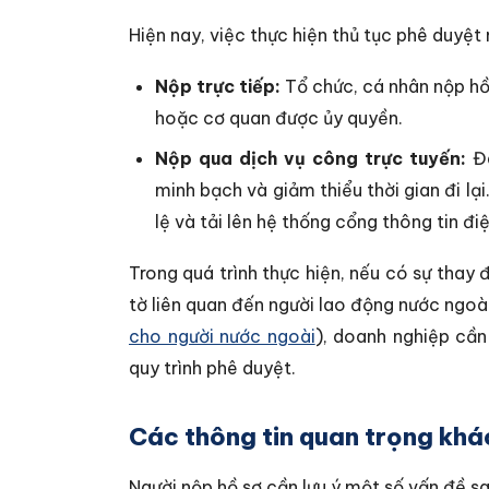
Hiện nay, việc thực hiện thủ tục phê duyệt 
Nộp trực tiếp:
Tổ chức, cá nhân nộp hồ
hoặc cơ quan được ủy quyền.
Nộp qua dịch vụ công trực tuyến:
Đâ
minh bạch và giảm thiểu thời gian đi lại
lệ và tải lên hệ thống cổng thông tin đi
Trong quá trình thực hiện, nếu có sự thay
tờ liên quan đến người lao động nước ngoài
cho người nước ngoài
), doanh nghiệp cần
quy trình phê duyệt.
Các thông tin quan trọng khác
Người nộp hồ sơ cần lưu ý một số vấn đề s