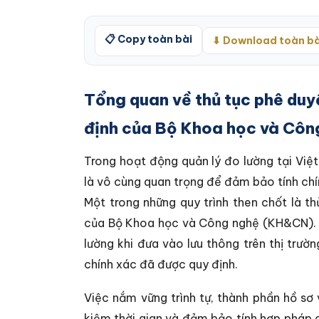
📋 Copy toàn bài
⬇ Download toàn bà
Tổng quan về thủ tục phê duy
định của Bộ Khoa học và Côn
Trong hoạt động quản lý đo lường tại Việt
là vô cùng quan trọng để đảm bảo tính chí
Một trong những quy trình then chốt là 
của Bộ Khoa học và Công nghệ (KH&CN). Q
lường khi đưa vào lưu thông trên thị trư
chính xác đã được quy định.
Việc nắm vững trình tự, thành phần hồ sơ 
kiệm thời gian và đảm bảo tính hợp pháp 