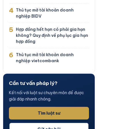
4
Thủ tục mở tài khoản doanh
nghiệp BIDV
5
Hợp đồng hết hạn có phải gia hạn
không? Quy định về phụ lục gia hạn
hợp đồng
6
Thủ tục mở tài khoản doanh
nghiệp vietcombank
Cần tư vấn pháp lý?
Kết nối với luật sư chuyên môn để được
giải đáp nhanh chóng.
Tìm luật sư