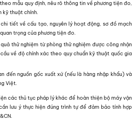
theo mẫu quy định, nêu rõ thông tin về phương tiện đo,
 kỹ thuật chính.
hi tiết về cấu tạo, nguyên lý hoạt động, sơ đồ mạch
 quan trọng của phương tiện đo.
 quả thử nghiệm từ phòng thử nghiệm được công nhận
 cầu về độ chính xác theo quy chuẩn kỹ thuật quốc gia
an đến nguồn gốc xuất xứ (nếu là hàng nhập khẩu) và
ng Việt.
iện các thủ tục pháp lý khác để hoàn thiện bộ máy vận
 cần lưu ý thực hiện đúng trình tự để đảm bảo tính hợp
H&CN.