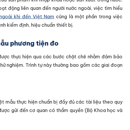
oạt động liên quan đến người nước ngoài, việc tìm hiểu
ngoài khi đến Việt Nam
cũng là một phần trong việc
nh kiểm định, hiệu chuẩn thiết bị.
mẫu phương tiện đo
 được thực hiện qua các bước chặt chẽ nhằm đảm bảo
thử nghiệm. Trình tự này thường bao gồm các giai đoạn
t mẫu thực hiện chuẩn bị đầy đủ các tài liệu theo quy
ó được gửi đến cơ quan có thẩm quyền (Bộ Khoa học và