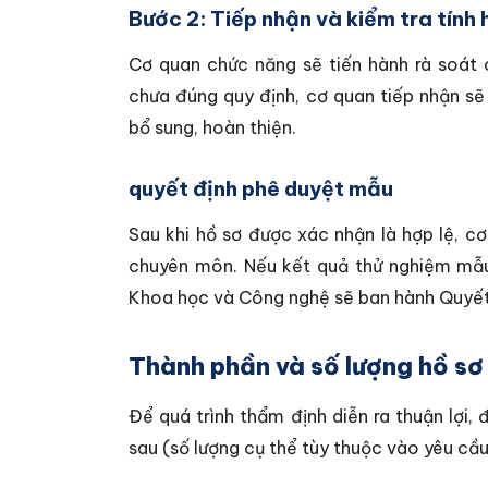
Bước 2: Tiếp nhận và kiểm tra tính 
Cơ quan chức năng sẽ tiến hành rà soát 
chưa đúng quy định, cơ quan tiếp nhận sẽ
bổ sung, hoàn thiện.
quyết định phê duyệt mẫu
Sau khi hồ sơ được xác nhận là hợp lệ, 
chuyên môn. Nếu kết quả thử nghiệm mẫu
Khoa học và Công nghệ sẽ ban hành Quyết
Thành phần và số lượng hồ sơ
Để quá trình thẩm định diễn ra thuận lợi,
sau (số lượng cụ thể tùy thuộc vào yêu cầu