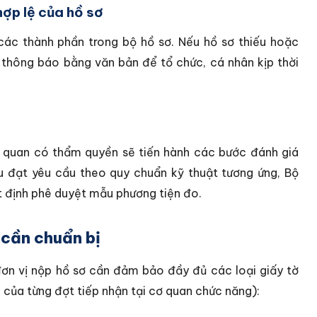
hợp lệ của hồ sơ
các thành phần trong bộ hồ sơ. Nếu hồ sơ thiếu hoặc
 thông báo bằng văn bản để tổ chức, cá nhân kịp thời
cơ quan có thẩm quyền sẽ tiến hành các bước đánh giá
 đạt yêu cầu theo quy chuẩn kỹ thuật tương ứng, Bộ
 định phê duyệt mẫu phương tiện đo.
 cần chuẩn bị
 đơn vị nộp hồ sơ cần đảm bảo đầy đủ các loại giấy tờ
 của từng đợt tiếp nhận tại cơ quan chức năng):