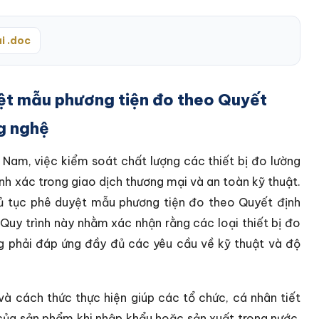
i .doc
ệt mẫu phương tiện đo theo Quyết
g nghệ
 Nam, việc kiểm soát chất lượng các thiết bị đo lường
nh xác trong giao dịch thương mại và an toàn kỹ thuật.
thủ tục phê duyệt mẫu phương tiện đo theo Quyết định
uy trình này nhằm xác nhận rằng các loại thiết bị đo
ờng phải đáp ứng đầy đủ các yêu cầu về kỹ thuật và độ
và cách thức thực hiện giúp các tổ chức, cá nhân tiết
của sản phẩm khi nhập khẩu hoặc sản xuất trong nước.