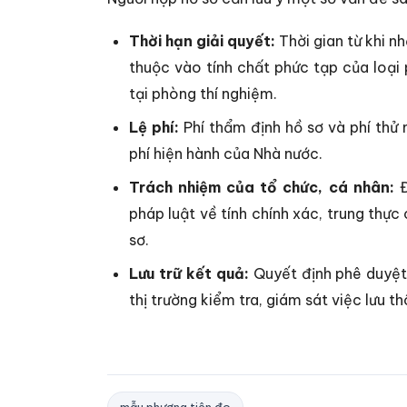
Thời hạn giải quyết:
Thời gian từ khi n
thuộc vào tính chất phức tạp của loại
tại phòng thí nghiệm.
Lệ phí:
Phí thẩm định hồ sơ và phí thử
phí hiện hành của Nhà nước.
Trách nhiệm của tổ chức, cá nhân:
Đ
pháp luật về tính chính xác, trung thực
sơ.
Lưu trữ kết quả:
Quyết định phê duyệt 
thị trường kiểm tra, giám sát việc lưu t
mẫu phương tiện đo