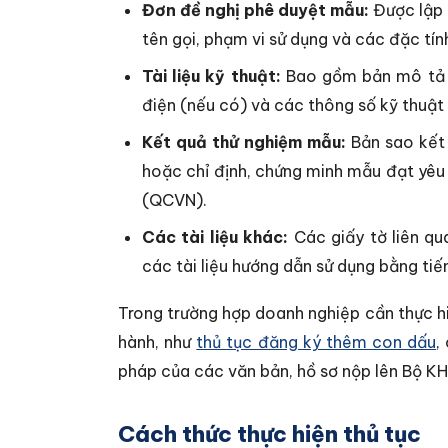
Đơn đề nghị phê duyệt mẫu:
Được lập 
tên gọi, phạm vi sử dụng và các đặc tính
Tài liệu kỹ thuật:
Bao gồm bản mô tả c
điện (nếu có) và các thông số kỹ thuật
Kết quả thử nghiệm mẫu:
Bản sao kết
hoặc chỉ định, chứng minh mẫu đạt yêu
(QCVN).
Các tài liệu khác:
Các giấy tờ liên qu
các tài liệu hướng dẫn sử dụng bằng tiế
Trong trường hợp doanh nghiệp cần thực h
hành, như
thủ tục đăng ký thêm con dấu
,
pháp của các văn bản, hồ sơ nộp lên Bộ K
Cách thức thực hiện thủ tục