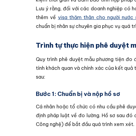
Lưu ý rằng, đối với các doanh nghiệp có h
thêm về
visa thăm thân cho người nước 
chuẩn bị nhân sự chuyên gia phục vụ quá trì
Trình tự thực hiện phê duyệt 
Quy trình phê duyệt mẫu phương tiện đo
tính khách quan và chính xác của kết quả 
sau:
Bước 1: Chuẩn bị và nộp hồ sơ
Cá nhân hoặc tổ chức có nhu cầu phê duyệ
định pháp luật về đo lường. Hồ sơ sau đ
Công nghệ) để bắt đầu quá trình xem xét.