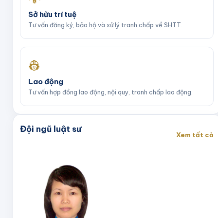
Sở hữu trí tuệ
Tư vấn đăng ký, bảo hộ và xử lý tranh chấp về SHTT.
👷
Lao động
Tư vấn hợp đồng lao động, nội quy, tranh chấp lao động.
Đội ngũ luật sư
Xem tất cả