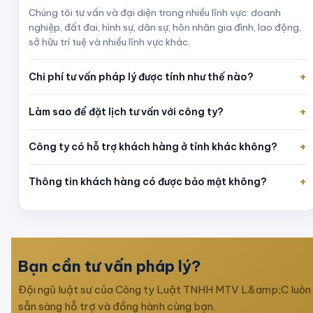
Chúng tôi tư vấn và đại diện trong nhiều lĩnh vực: doanh
nghiệp, đất đai, hình sự, dân sự, hôn nhân gia đình, lao động,
sở hữu trí tuệ và nhiều lĩnh vực khác.
+
Chi phí tư vấn pháp lý được tính như thế nào?
+
Làm sao để đặt lịch tư vấn với công ty?
+
Công ty có hỗ trợ khách hàng ở tỉnh khác không?
+
Thông tin khách hàng có được bảo mật không?
Bạn cần tư vấn pháp lý?
Đội ngũ luật sư của
Công ty Luật TNHH MTV L&amp;C
luôn
sẵn sàng hỗ trợ và đồng hành cùng bạn.