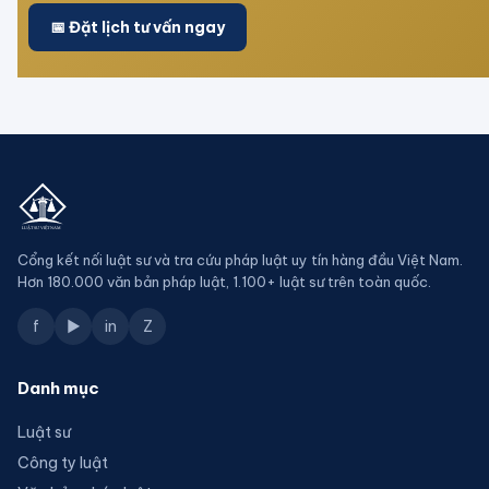
📅 Đặt lịch tư vấn ngay
Cổng kết nối luật sư và tra cứu pháp luật uy tín hàng đầu Việt Nam.
Hơn 180.000 văn bản pháp luật, 1.100+ luật sư trên toàn quốc.
f
▶
in
Z
Danh mục
Luật sư
Công ty luật