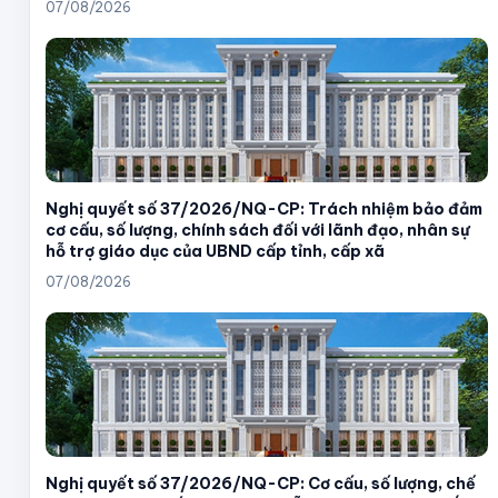
07/08/2026
Nghị quyết số 37/2026/NQ-CP: Trách nhiệm bảo đảm
cơ cấu, số lượng, chính sách đối với lãnh đạo, nhân sự
hỗ trợ giáo dục của UBND cấp tỉnh, cấp xã
07/08/2026
Nghị quyết số 37/2026/NQ-CP: Cơ cấu, số lượng, chế