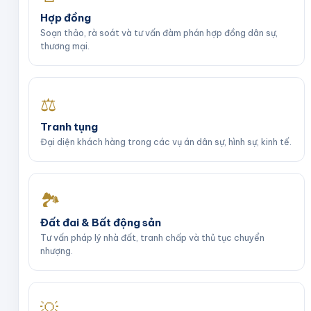
Hợp đồng
Soạn thảo, rà soát và tư vấn đàm phán hợp đồng dân sự,
thương mại.
⚖️
Tranh tụng
Đại diện khách hàng trong các vụ án dân sự, hình sự, kinh tế.
🏞️
Đất đai & Bất động sản
Tư vấn pháp lý nhà đất, tranh chấp và thủ tục chuyển
nhượng.
💡