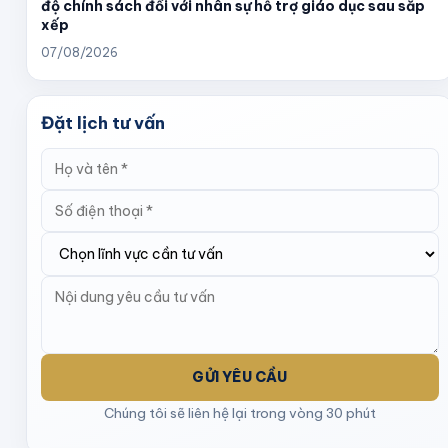
độ chính sách đối với nhân sự hỗ trợ giáo dục sau sắp
xếp
07/08/2026
Đặt lịch tư vấn
GỬI YÊU CẦU
Chúng tôi sẽ liên hệ lại trong vòng 30 phút