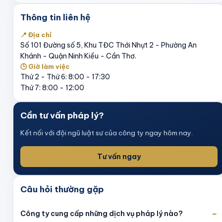
Thông tin liên hệ
📍 Địa chỉ
Số 101 Đường số 5, Khu TĐC Thới Nhựt 2 - Phường An
Khánh - Quận Ninh Kiều - Cần Thơ.
🕒 Giờ làm việc
Thứ 2 - Thứ 6: 8:00 - 17:30
Thứ 7: 8:00 - 12:00
Cần tư vấn pháp lý?
Kết nối với đội ngũ luật sư của công ty ngay hôm nay.
Tư vấn ngay
Câu hỏi thường gặp
−
Công ty cung cấp những dịch vụ pháp lý nào?