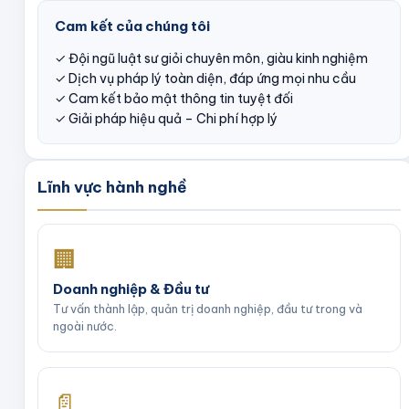
Cam kết của chúng tôi
✓ Đội ngũ luật sư giỏi chuyên môn, giàu kinh nghiệm
✓ Dịch vụ pháp lý toàn diện, đáp ứng mọi nhu cầu
✓ Cam kết bảo mật thông tin tuyệt đối
✓ Giải pháp hiệu quả – Chi phí hợp lý
Lĩnh vực hành nghề
🏢
Doanh nghiệp & Đầu tư
Tư vấn thành lập, quản trị doanh nghiệp, đầu tư trong và
ngoài nước.
📄