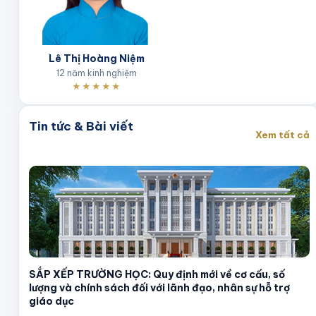
Lê Thị Hoàng Niệm
12 năm kinh nghiệm
★★★★★
Tin tức & Bài viết
Xem tất cả
SẮP XẾP TRƯỜNG HỌC: Quy định mới về cơ cấu, số
lượng và chính sách đối với lãnh đạo, nhân sự hỗ trợ
giáo dục