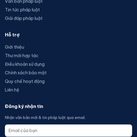
Văn bản pháp luật
Tin tức pháp luật
Giải đáp pháp luật
Hỗ trợ
Giới thiệu
Thư mời hợp tác
Điều khoản sử dụng
Chính sách bảo mật
Quy chế hoạt động
Liên hệ
Đăng ký nhận tin
Nhận văn bản mới & tin pháp luật qua email.