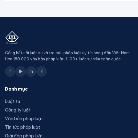
Cổng kết nối luật sư và tra cứu pháp luật uy tín hàng đầu Việt Nam.
Hơn 180.000 văn bản pháp luật, 1.100+ luật sư trên toàn quốc.
f
▶
in
Z
Danh mục
Luật sư
Công ty luật
Văn bản pháp luật
Tin tức pháp luật
Giải đáp pháp luật