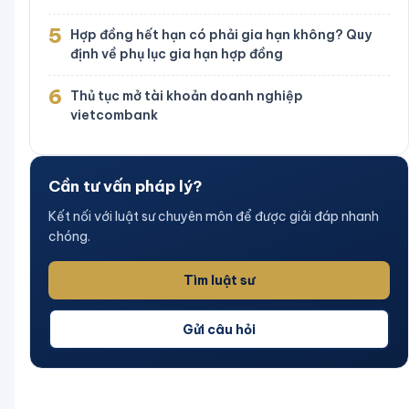
5
Hợp đồng hết hạn có phải gia hạn không? Quy
định về phụ lục gia hạn hợp đồng
6
Thủ tục mở tài khoản doanh nghiệp
vietcombank
Cần tư vấn pháp lý?
Kết nối với luật sư chuyên môn để được giải đáp nhanh
chóng.
Tìm luật sư
Gửi câu hỏi