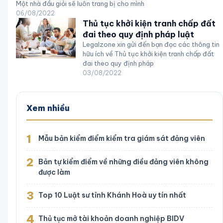
Một nhà đầu giỏi sẽ luôn trang bị cho mình
06/08/2022
Thủ tục khởi kiện tranh chấp đất
đai theo quy định pháp luật
Legalzone xin gửi đến bạn đọc các thông tin
hữu ích về Thủ tục khởi kiện tranh chấp đất
đai theo quy định pháp
03/08/2022
Xem nhiều
1
Mẫu bản kiểm điểm kiểm tra giám sát đảng viên
2
Bản tự kiểm điểm về những điều đảng viên không
được làm
3
Top 10 Luật sư tỉnh Khánh Hoà uy tín nhất
4
Thủ tục mở tài khoản doanh nghiệp BIDV