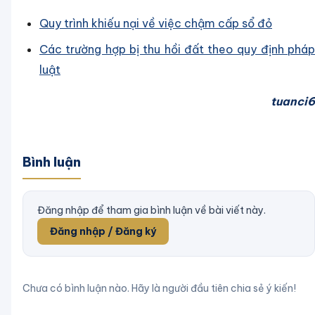
Quy trình khiếu nại về việc chậm cấp sổ đỏ
Các trường hợp bị thu hồi đất theo quy định pháp
luật
tuanci6
Bình luận
Đăng nhập để tham gia bình luận về bài viết này.
Đăng nhập / Đăng ký
Chưa có bình luận nào. Hãy là người đầu tiên chia sẻ ý kiến!