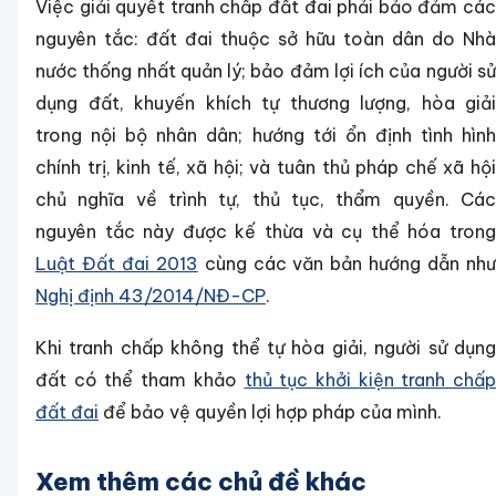
Việc giải quyết tranh chấp đất đai phải bảo đảm các
nguyên tắc: đất đai thuộc sở hữu toàn dân do Nhà
nước thống nhất quản lý; bảo đảm lợi ích của người sử
dụng đất, khuyến khích tự thương lượng, hòa giải
trong nội bộ nhân dân; hướng tới ổn định tình hình
chính trị, kinh tế, xã hội; và tuân thủ pháp chế xã hội
chủ nghĩa về trình tự, thủ tục, thẩm quyền. Các
nguyên tắc này được kế thừa và cụ thể hóa trong
Luật Đất đai 2013
cùng các văn bản hướng dẫn nh
Nghị định 43/2014/NĐ-CP
.
Khi tranh chấp không thể tự hòa giải, người sử dụng
đất có thể tham khảo
thủ tục khởi kiện tranh chấp
đất đai
để bảo vệ quyền lợi hợp pháp của mình.
Xem thêm các chủ đề khác