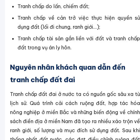
Tranh chấp do lấn, chiếm đất;
Tranh chấp về cản trở việc thực hiện quyền sử
dụng đất (lối đi chung, ranh giới...);
Tranh chấp tài sản gắn liền với đất và tranh chấp
đất trong vụ án ly hôn.
Nguyên nhân khách quan dẫn đến
tranh chấp đất đai
Tranh chấp đất đai ở nước ta có nguồn gốc sâu xa từ
lịch sử. Quá trình cải cách ruộng đất, hợp tác hóa
nông nghiệp ở miền Bắc và những biến động về chính
sách điền địa ở miền Nam đã tạo ra nhiều xáo trộn về
ranh giới, số lượng và mục đích sử dụng đất. Sau khi
thống nhất đất nước, các đợt điều chỉnh ruộng đất