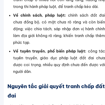
trong thi hành pháp luật, để tranh chấp kéo dài.
Về chính sách, pháp luật:
chính sách đất đai
chưa đồng bộ, có mặt chưa rõ ràng và còn biến
động; việc chia tách, sáp nhập đơn vị hành chính
làm địa giới không rõ ràng, khiến tranh chấp thêm
phức tạp.
Về tuyên truyền, phổ biến pháp luật:
công tác
tuyên truyền, giáo dục pháp luật đất đai chưa
được coi trọng, nhiều quy định chưa đến được với
người dân.
Nguyên tắc giải quyết tranh chấp đất
đai