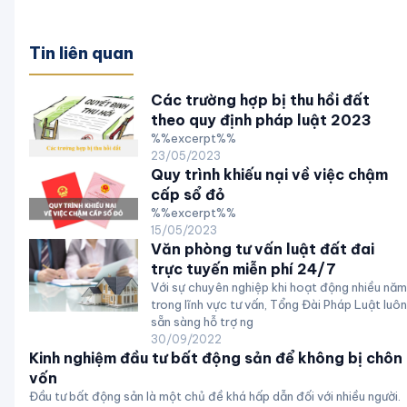
Tin liên quan
Các trường hợp bị thu hồi đất
theo quy định pháp luật 2023
%%excerpt%%
23/05/2023
Quy trình khiếu nại về việc chậm
cấp sổ đỏ
%%excerpt%%
15/05/2023
Văn phòng tư vấn luật đất đai
trực tuyến miễn phí 24/7
Với sự chuyên nghiệp khi hoạt động nhiều năm
trong lĩnh vực tư vấn, Tổng Đài Pháp Luật luôn
sẵn sàng hỗ trợ ng
30/09/2022
Kinh nghiệm đầu tư bất động sản để không bị chôn
vốn
Đầu tư bất động sản là một chủ đề khá hấp dẫn đối với nhiều người.