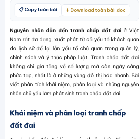
📋 Copy toàn bài
⬇ Download toàn bài .doc
Nguyên nhân dẫn đến tranh chấp đất đai
ở Việ
Nam rất đa dạng, xuất phát từ cả yếu tố khách quan
do lịch sử để lại lẫn yếu tố chủ quan trong quản lý,
chính sách và ý thức pháp luật. Tranh chấp đất đai
không chỉ gia tăng về số lượng mà còn ngày càng
phức tạp, nhất là ở những vùng đô thị hóa nhanh. Bài
viết phân tích khái niệm, phân loại và những nguyên
nhân chủ yếu làm phát sinh tranh chấp đất đai.
Khái niệm và phân loại tranh chấp
đất đai