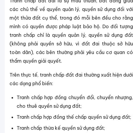
Tranh chấp đất đai là sự mâu thuẫn, bất đồng giữa
các chủ thể về quyền quản lý, quyền sử dụng đối với
một thửa đất cụ thể, trong đó mỗi bên đều cho rằng
mình có quyền được pháp luật bảo hộ. Do đối tượng
tranh chấp chỉ là quyền quản lý, quyền sử dụng đất
(không phải quyền sở hữu, vì đất đai thuộc sở hữu
toàn dân), các bên thường phải yêu cầu cơ quan có
thẩm quyền giải quyết.
Trên thực tế, tranh chấp đất đai thường xuất hiện dưới
các dạng phổ biến:
Tranh chấp hợp đồng chuyển đổi, chuyển nhượng,
cho thuê quyền sử dụng đất;
Tranh chấp hợp đồng thế chấp quyền sử dụng đất;
Tranh chấp thừa kế quyền sử dụng đất;